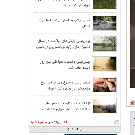
خوزستان کجاست؟
خطر سیلاب و طغیان رودخانه‌ها در ۴
استان
پیش‌بینی بارش‌های پراکنده در شمال
کشور/ تداوم رگبار و رعدو برق در جنوب
شرق
پیش‌بینی وضعیت هوا طی پنج روز
آینده اعلام شد
هشدار درباره شیوع مصرف این نوع
موادمخدر در میان دانش‌آموزان
از ابتدای تابستان، چه بخش‌هایی از
میانکاله دچار آتش‌سوزی شده‌اند و
وسعت خسارت چقدر بوده است؟
اخبار ویژه دین و شریعت