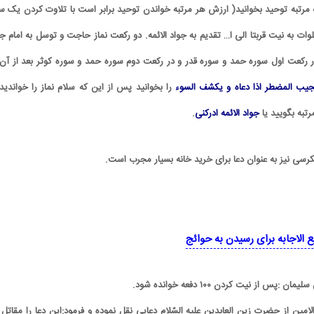
مرتبه توحید بخوانید( ارزش هر مرتبه خواندن توحید برابر است با تلاوت کردن یک س
ت به نیت قربتا الی ا… تقدیم به جواد الائمه. دو رکعت نماز حاجت و توسل به امام جو
 در رکعت اول سوره حمد و سوره قدر و در رکعت دوم سوره حمد و سوره کوثر بعد از آن 
یب المضطر اذا دعاه و یکشف السوء
را بخوانید پس از این که سلام نماز را خواندید 
جواد الائمه ادرکنی
.
ع الاجابه برای رسیدن به حوائج
مین از حضرت زین العابدین علیه السّلام دعایى نقل نموده و فرمود:این دعا را مقاتل 