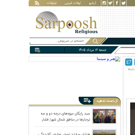
آرشیو
اوقات شرعی
تبلیغات
جمعه ۱۶ مرداد ۱۴۰۵
از دست ندهید
سبد رایگان میوه‌های درجه دو و سه
تره‌بارها در مناطق شمال شهر/ فشار
معیشتی به محله‌های مرفه پایتخت
رسید
هزاران میلیارد تومان عوارض آلایندگی