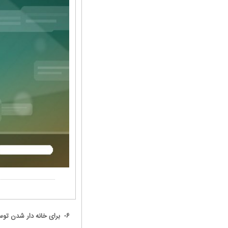
۶- برای خانه دار شدن توسل به جواد الائمه مهمترین توسل میباشد.