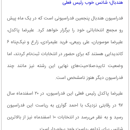
هندبال؛ شانس خوب رئیس فعلی
فدراسیون هندبال پنجمین فدراسیونی است که در یک ماه پیش
رو مجمع انتخاباتی خود را برگزار خواهد کرد. علیرضا پاکدل،
علیرضا موسویان، علی ربیعی، فرید علیمرادی، زارع و نیک‌پناه ۶
کاندیدایی هستند که برای حضور در انتخابات ثبت‌نام کردند، اما
وضعیت تایید‌صلاحیت‌های نهایی این رشته نیز مانند چند
فدراسیون دیگر هنوز نامشخص است.
علیرضا پاکدل رئیس فعلی این فدراسیون، در ۲۰ اسفندماه سال
۹۷ در رقابتی نزدیک با احمد گواری به ریاست این فدراسیون
رسید و به نظر می‌رسد در انتخابات ۱۰ اسفندماه نیز از بالاترین
شانس برای تداوم ریاست خود برخوردار است.