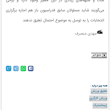
شک و شبهه‌های زیادی در این مسیر وجود دارد و برخی
می‌گویند شاید مسئولان سابق فدراسیون باز هم اجازه برگزاری
انتخابات را به توسل به موضوع احتمال تعلیق ندهند.
مهدی منصرف
farhikhtegandaily.com
همه چیز درباره :
تعلیق ورزش
ورزش کارگری
ژیمناستیک