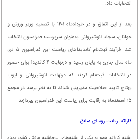
انتخابات داد.
بعد از این اتفاق و در خردادماه ۱۴۰۱ با تصمیم وزیر ورزش و
جوانان، سجاد انوشیروانی به‌عنوان سرپرست فدراسیون انتخاب
شد. فرآیند ثبت‌نام کاندیداهای ریاست این فدراسیون ۵ دی
ماه سال جاری به پایان رسید و درنهایت ۴ کاندیدا برای حضور
در انتخابات ثبت‌نام کردند که درنهایت انوشیروانی و ایوب
بهتاج تایید صلاحیت مدیریتی شدند تا به نظر برسد در مجمع
۱۵ اسفندماه به رقابت برای ریاست این فدراسیون بپردازند.
کاراته؛ رقابت روسای سابق
رشته کاراته همواره یکی از رشته‌های پر‌حاشیه ورزش کشور بوده