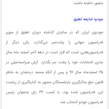
حضور داشته باشند.
جودو؛ شایعه تعلیق
جودوی ایران که در سالیان گذشته دوران تعلیق از سوی
فدراسیون جهانی را پشت‌سر می‌گذارد، یکی دیگر از
فدراسیون‌هایی است که قرار است در دهه آخر اسفند ماه سال
جاری انتخابات خود را پشت سر بگذارد. آرش میراسماعیلی در
۲۵ اسفندماه سال ۹۷ و پس از آنکه محمد درخشان به خاطر
قانون منع به‌کارگیری بازنشستگان مجبور به کناره‌گیری از ریاست
این فدراسیون شده بود، با کسب ۳۲ رای به‌عنوان رئیس
فدراسیون جودو انتخاب شد.