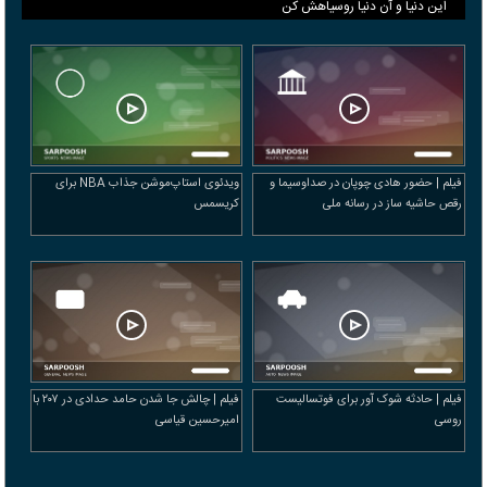
این دنیا و آن دنیا روسیاهش کن
فیلم | حضور هادی چوپان در صداوسیما و
ویدئوی استاپ‌موشن جذاب NBA برای
رقص حاشیه ساز در رسانه ملی
کریسمس
فیلم | حادثه شوک آور برای فوتسالیست
فیلم | چالش جا شدن حامد حدادی در ۲۰۷ با
روسی
امیرحسین قیاسی