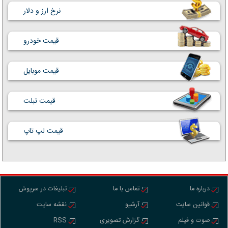
نرخ ارز و دلار
قیمت خودرو
قیمت موبایل
قیمت تبلت
قیمت لپ تاپ
درباره ما
تماس با ما
تبلیغات در سرپوش
قوانین سایت
آرشیو
نقشه سایت
صوت و فیلم
گزارش تصویری
RSS