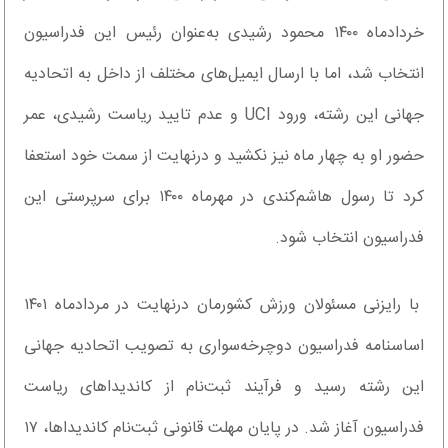
خردادماه ۱۴۰۰ محمود رشیدی به‌عنوان رئیس این فدراسیون
انتخاب شد، اما با ارسال ایمیل‌های مختلف از داخل به اتحادیه
جهانی این رشته، ورود UCI و عدم تایید ریاست رشیدی، عمر
حضور او به چهار ماه نیز نکشید و درنهایت از سمت خود استعفا
کرد تا رسول هاشم‌کندی در مهرماه ۱۴۰۰ برای سرپرستی این
فدراسیون انتخاب شود.
با رایزنی مسئولان ورزش کشورمان درنهایت در مردادماه ۱۴۰۱
اساسنامه فدراسیون دوچرخه‌سواری به تصویب اتحادیه جهانی
این رشته رسید و فرآیند ثبت‌نام از کاندیداهای ریاست
فدراسیون آغاز شد. در پایان مهلت قانونی ثبت‌نام کاندیداها، ۱۷