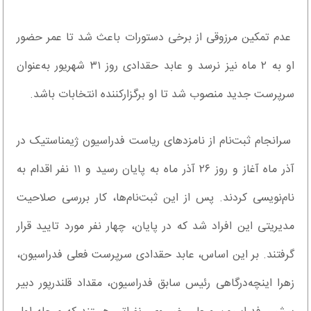
عدم تمکین مرزوقی از برخی دستورات باعث شد تا عمر حضور
او به ۲ ماه نیز نرسد و عابد حقدادی روز ۳۱ شهریور به‌عنوان
سرپرست جدید منصوب شد تا او برگزار‌کننده انتخابات باشد.
سرانجام ثبت‌نام از نامزدهای ریاست فدراسیون ژیمناستیک در
آذر ماه آغاز و روز ۲۶ آذر ماه به پایان رسید و ۱۱ نفر اقدام به
نام‌نویسی کردند. پس از این ثبت‌نام‌ها، کار بررسی صلاحیت
مدیریتی این افراد شد که در پایان، چهار نفر مورد تایید قرار
گرفتند. بر این اساس، عابد حقدادی سرپرست فعلی فدراسیون،
زهرا اینچه‌درگاهی رئیس سابق فدراسیون، مقداد قلندرپور دبیر