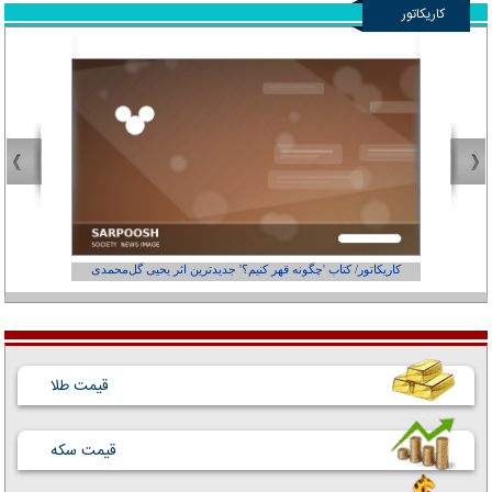
کاریکاتور
کاریکاتور/ کتاب 'چگونه قهر کنیم؟' جدیدترین اثر یحیی گل‌محمدی
کاریکاتور
قیمت طلا
قیمت سکه