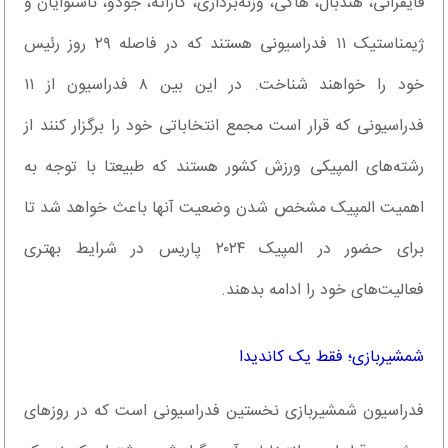
قایقرانی، هندبال، هاکی، وزنه‌برداری، کاراته، جودو، ناشنوایان و
ژیمناستیک ۱۱ فدراسیونی هستند که در فاصله ۲۹ روز رئیس
خود را خواهند شناخت. در این بین ۸ فدراسیون از ۱۱
فدراسیونی که قرار است مجمع انتخاباتی خود را برگزار کنند از
رشته‌های المپیکی ورزش کشور هستند که طبیعتا با توجه به
اهمیت المپیک مشخص شدن وضعیت آنها باعث خواهد شد تا
برای حضور در المپیک ۲۰۲۴ پاریس در شرایط بهتری
فعالیت‌های خود را ادامه بدهند.
شمشیربازی؛ فقط یک کاندیدا
فدراسیون شمشیربازی نخستین فدراسیونی است که در روزهای