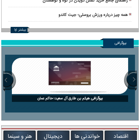
راهنمای جامع خرید کفش دویدن در کوه و کوهستان
همه چیز درباره ورزش بروسلی؛ جیت کاندو
بیشتر
بیوگرافی
بیوگرافی هیثم بن طارق آل سعید؛ حاکم عمان
اقتصاد
خواندنی ها
دیجیتال
هنر و سینما