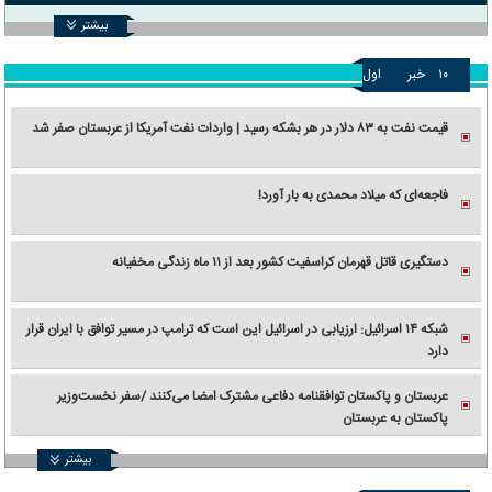
بیشتر
۱۰
خبر
اول
قیمت نفت به ۸۳ دلار در هر بشکه رسید | واردات نفت آمریکا از عربستان صفر شد
فاجعه‌ای که میلاد محمدی به بار آورد!
دستگیری قاتل قهرمان کراسفیت کشور بعد از ۱۱ ماه زندگی مخفیانه
شبکه ۱۴ اسرائیل: ارزیابی در اسرائیل این است که ترامپ در مسیر توافق با ایران قرار
دارد
عربستان و پاکستان توافقنامه دفاعی مشترک امضا می‌کنند /سفر نخست‌وزیر
پاکستان به عربستان
بیشتر