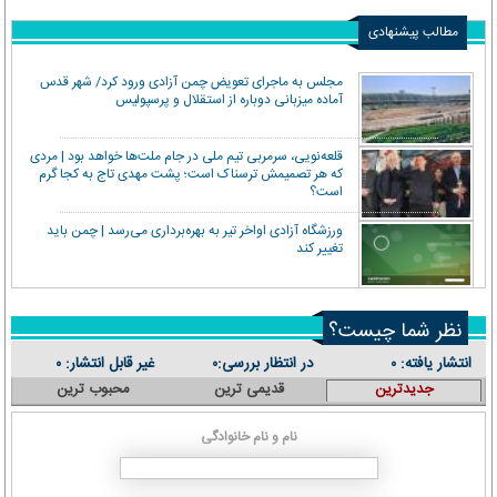
مطالب پیشنهادی
مجلس به ماجرای تعویض چمن آزادی ورود کرد/ شهر قدس
آماده میزبانی دوباره از استقلال و پرسپولیس
قلعه‌نویی، سرمربی تیم ملی در جام ملت‌ها خواهد بود | مردی
که هر تصمیمش ترسناک است؛ پشت مهدی تاج به کجا گرم
است؟
ورزشگاه آزادی اواخر تیر به بهره‌برداری می‌رسد | چمن باید
تغییر کند
نظر شما چیست؟
انتشار یافته:
در انتظار بررسی:
غیر قابل انتشار:
۰
۰
۰
جدیدترین
قدیمی ترین
محبوب ترین
نام و نام خانوادگی