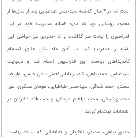
است اما در ۴ سال گذشته سیدحسن طباطبایی بعد از سال‌ها از
معدود روسایی بود که دوره ۴‌ساله مدیریت خود در این
فدراسیون را پشت سر گذاشت و تا حدودی نیز حواشی این
رشته را مدیریت کرد. در آبان ماه سال جاری ثبت‌نام
کاندیداهای ریاست این فدراسیون انجام شد و درنهایت
سید‌عباس احمدپناهی، کامبیز بابایی‌نعمتی، علی خرمی، علیرضا
سمندر، احمد شقاقی، سید‌حسن طباطبایی، هومان عسگری، علی
محمدی‌شیخی، محمد‌ابراهیم مرجانی و حبیب‌الله ناظریان در
انتخابات ثبت‌نام کردند.
حضور پناهی، سمندر، ناظریان و طباطبایی که سابقه ریاست