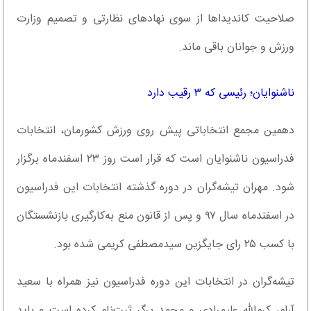
صلاحیت کاندیداها از سوی نهادهای نظارتی و تصمیم وزارت
ورزش و جوانان باقی ماند.
ناشنوایان؛ رئیسی که ۳ رقیب دارد
دهمین مجمع انتخاباتی پیش روی ورزش کشورمان، انتخابات
فدراسیون ناشنوایان است که قرار است روز ۲۳ اسفندماه برگزار
شود. مهران تیشه‌گران در دوره گذشته انتخابات این فدراسیون
در اسفندماه سال ۹۷ و پس از قانون منع به‌کارگیری بازنشستگان
با کسب ۲۵ رای جایگزین سیدمصطفی کریمی شده بود.
تیشه‌گران در انتخابات این دوره فدراسیون نیز همراه با سعید
آرام، کرم‌الله علیمرادی و محمد پرگر ثبت‌نام کرده است و باید