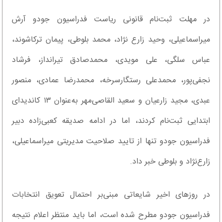
در مهلت ثبت‌نام قانونی ریاست فدراسیون جودو آرش
میراسماعیلی، وحید زارع نژاد، محمد بلوطی، پیمان ترکاشوند،
عباس سلگی، علی مویدی، محمد‌صادق تیرانداز، فرشاد
نجفی‌پور، محمد‌علی رستگار‌سرخه، محمدرضا عمادی، منصور
عبدی، مجید زارعیان و سعید القاصی‌مهر به‌عنوان ۱۳ کاندیدای
ابتدایی ثبت‌نام کردند، اما در ادامه صدیقه کعبی‌زاده دبیر
فدراسیون جودو تنها از تایید صلاحیت مدیریتی میراسماعیلی،
زارع‌نژاد و بلوطی خبر داد.
در روزهای اخیر شایعاتی مبنی‌بر احتمال تعویق انتخابات
فدراسیون جودو مطرح شده است، اما باید منتظر اعلام نتیجه