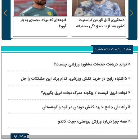
دستگیری قاتل قهرمان کراسفیت
فاجعه‌ای که میلاد محمدی به بار
کشور بعد از ۱۱ ماه زندگی مخفیانه
آورد!
رسید |
عربست
شاید از دست داده باشید
فواید دریافت خدمات مشاوره ورزشی چیست؟
۵اشتباه رایج در خرید کفش ورزشی، کدام برند این مشکلات را حل
کرده‌ است؟
نجات غریق کیست / چگونه مدرک نجات غریق بگیریم؟
راهنمای جامع خرید کفش دویدن در کوه و کوهستان
همه چیز درباره ورزش بروسلی؛ جیت کاندو
بیشتر