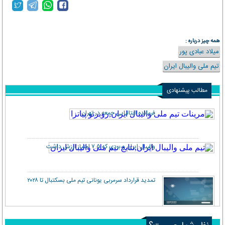
همه چیز درباره :
میلاد عبادی پور
تیم ملی والیبال ایران
مطالب پیشنهادی
فرمانده ایتالیایی جمعه در تهران
والیبال ایران و بردی که ۷.۵ امتیاز ارزش داشت
تمدید قرارداد سرمربی یونانی تیم ملی بسکتبال تا ۲۰۲۸