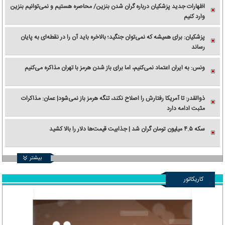
اظهارات جدید پزشکیان درباره گران شدن بنزین/ محاصره هستیم و نمی‌توانیم بنزین
وارد کنیم
پزشکیان: برای همیشه که نمی‌توان جنگید؛ بالاخره باید آن را در نقطه‌ای به پایان
رساند
ونس: به ایران اعتماد نمی‌کنیم، اما برای باز شدن هرمز با تهران مذاکره می‌کنیم
ذوالقدر: تا آمریکا رفتارش را اصلاح نکند، تنگه هرمز باز نمی‌شود| عمان: مذاکرات
مثبت ادامه دارد
سکه ۴.۵ میلیون تومان گران شد | جذابیت قیمت‌ها دلار را بالا کشید
بیشتر
کاریکاتور