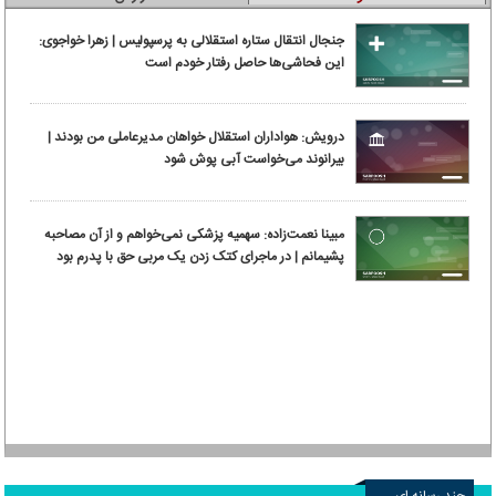
جنجال انتقال ستاره استقلالی به پرسپولیس | زهرا خواجوی:
این فحاشی‌ها حاصل رفتار خودم است
درویش: هواداران استقلال خواهان مدیرعاملی من بودند |
بیرانوند می‌خواست آبی پوش شود
مبینا نعمت‌زاده: سهمیه پزشکی نمی‌خواهم و از آن مصاحبه
پشیمانم | در ماجرای کتک زدن یک مربی حق با پدرم بود
چند رسانه ای