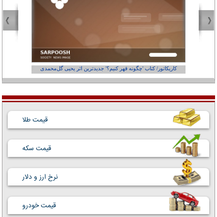
کاریکاتور/ کتاب 'چگونه قهر کنیم؟' جدیدترین اثر یحیی گل‌محمدی
کاریکاتور
قیمت طلا
قیمت سکه
نرخ ارز و دلار
قیمت خودرو