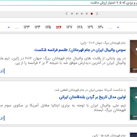
ه ۷.۵ امتیاز ارزش داشت
۱۲۳
۱۲۴
۱۲۵
۱۲۷
۱۲۸
۱۲۹
۱۳۰
۱۲۶
»
…
…
«
جام قهرمانان بزرگ جهان ۲۰۱۷ - ژاپن؛
سومی والیبال ایران در جام قهرمانان/ طلسم‌ فرانسه شکست
در روز پایانی از رقابت های والیبال جام قهرمانان بزرگ جهان ۲۰۱۷ در ژاپن،
والیبال ایران در آخرین دیدارش موفق شد با نتیجه ۳ بر ۲ فرانسه را از پی
[اد
با شکست آمریکا سومی ایران در جام قهرمانان قطعی شد؛
اولین مدال تاریخ بر گردن بلندقامتان ایرانی
تیم ملی والیبال ایران با توجه به برتری ایتالیا مقابل آمریکا بر سکوی سوم جا
قهرمانان بزرگ ایستاد.
[اد
جام قهرمانان قاره ها - ژاپن