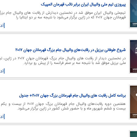
پیروزی تیم ملی والیبال ایران برابر نائب قهرمان المپیک
تیم‌ملی والیبال ایران موفق شد در نخستین دیدارش از رقابت های والیبال جام بزر
قهرمانان جهان ۲۰۱۷ که در ژاپن برگزار می‌شود با نتیجه سه بر دو ایتالیا را
[اد
شروع طوفانی برزیل در رقابت‌های والیبال جام بزرگ قهرمانان جهان ۲۰۱۷
در نخستین دیدار از رقابت های والیبال جام بزرگ قهرمانان جهان ۲۰۱۷ در
ملی برزیل موفق شد با نتیجه سه بر صفر فرانسه را از پیش رو بردارد.
کاریکاتور/ سوء استفاده فتح‌الله‌زاده از نام و
کارتون/ بازیکنان پرسپولیس مقابل 
محبوبیت ناصر حجازی
فقط صندلیم رو ازم نگیرید!
[اد
برنامه کامل رقابت های والیبال جام قهرمانان بزرگ جهان ۲۰۱۷+ جدول
هفتمین دوره رقابت‌های والیبال جام قهرمانان بزرگ جهان ۲۰۱۷ از بیست و
بیست و ششم شهریور ماه و با حضور شش کشور در ژاپن برگزار می‌شود.
[اد