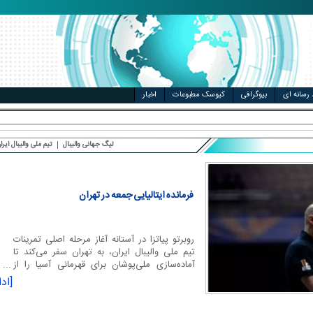
ال
مت خودرو
 رسانه ای
بیوگرافی
کیوسک مطبوعات
اخبار
لیگ جهانی والیبال
تیم ملی والیبال ایرا
فرمانده ایتالیایی جمعه در تهران
روبرتو پیاتزا در آستانه آغاز مرحله اصلی تمرینات
تیم ملی والیبال ایران، به تهران سفر می‌کند تا
آماده‌سازی ملی‌پوشان برای قهرمانی آسیا را از
نزدیک هدای
[ادا