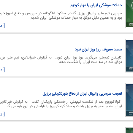
حملات موشکی ایران را مهار کردیم
سرمربی تیم ملی والیبال برزیل گفت: عملکرد شاگردانم در سرویس و دفاع امروز خو
بود و به همین دلیل موفق به مهار حملات موشکی ایران شدیم.
[اد
سعید معروف: روز روز ایران نبود
کاپیتان تیم‌ملی می‌گوید روز روز ایران نبود. به گزارش خبرآنلاین؛ تیم ملی برزی
موفق شد در سه ست ایران را شکست دهد.
[اد
تعجب سرمربی والیبال ایران از دفاع باورنکردنی برزیل
کولاکوویچ بعد از شکست تیم‌ملی از خستگی بازیکنان گفت. به گزارش خبرآنلاین
ایران سه بر صفر به برزیل باخت و حالا کولاکوویچ با ناراحتی در این باره می گ
[اد