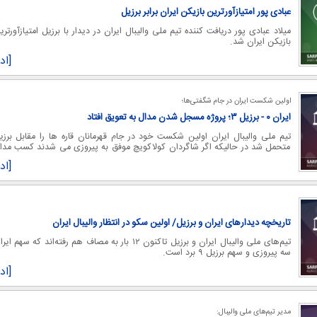
عبادی پور امتیازآورترین بازیکن ایران برابر برزیل
میلاد عبادی پور دریافت کننده تیم ملی والیبال ایران در دیدار با برزیل امتیازآورتری
بازیکن ایران شد.
[اد
اولین شکست ایران در جام شگفتی‌ها؛
ایران ۰ - برزیل ۳؛ پروژه مسجل شدن مدال به تعویق افتاد
تیم ملی والیبال ایران اولین شکست خود در جام قهرمانان قاره ها را مقابل برزی
متحمل شد در حالیکه اگر شاگردان کولاکویچ موفق به پیروزی می شدند کسب مدا
ب
[اد
تاریخچه دیدارهای ایران و برزیل/ اولین سکو در انتظار والیبال ایران
تیم‌های ملی والیبال ایران و برزیل تاکنون ۱۲ بار به مصاف هم رفته‌اند که سهم ای
سه پیروزی و سهم برزیل ۹ برد است.
[اد
مدیر تیم‌های ملی والیبال: