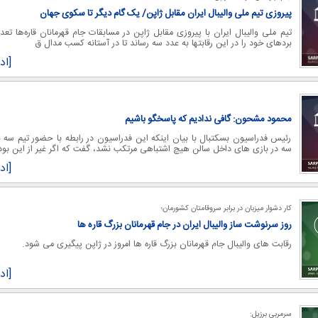
پیروزی تیم ملی والیبال ایران مقابل ژاپن/ یک گام دیگر تا سکوی جهان
تیم ملی والیبال ایران با پیروزی مقابل ژاپن در مسابقات جام قهرمانان قاره‌ها تعدا
بردهای خود را در این رقابتها به عدد سه رساند تا در آستانه کسب مدال ق
[اد
محمود مشحون: گافی ندادیم که پاسخگو باشیم
رئیس فدراسیون بسکتبال با بیان اینکه این فدراسیون در رابطه با حضور تیم سه ب
سه در بازی های داخل سالن هیچ اشتباهی مرتکب نشد، گفت که اگر غیر از این بود
[اد
کار دشوار میزبان در برابر سروقامتان کشورمان؛
روز سرنوشت ساز والیبال ایران در جام قهرمانان بزرگ قاره ها
رقابت های والیبال جام قهرمانان بزرگ قاره ها امروز در ژاپن پیگیری می شود.
[اد
سرمربی برزیل: