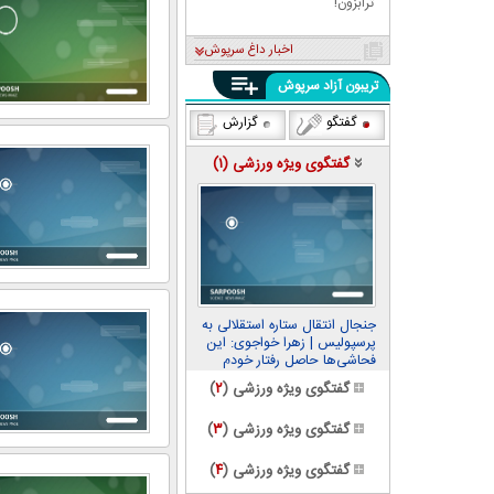
ترابزون!
اخبار داغ سرپوش
تریبون آزاد سرپوش
گفتگو
گزارش
گفتگوی ویژه ورزشی (
۱
)
جنجال انتقال ستاره استقلالی به
پرسپولیس | زهرا خواجوی: این
فحاشی‌ها حاصل رفتار خودم
است
گفتگوی ویژه ورزشی (
۲
)
گفتگوی ویژه ورزشی (
۳
)
گفتگوی ویژه ورزشی (
۴
)