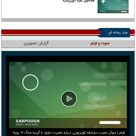
همه‌چیز علیه «پیرپسر»
چند رسانه ای
صوت و فیلم
گزارش تصویری
فیلم | سوال عجیب مسابقه تلویزیونی درباره حضرت داوود با گزینه جنگ ۱۲ روزه!