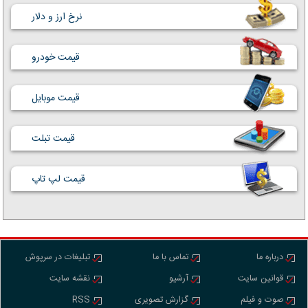
نرخ ارز و دلار
قیمت خودرو
قیمت موبایل
قیمت تبلت
قیمت لپ تاپ
درباره ما
تماس با ما
تبلیغات در سرپوش
قوانین سایت
آرشیو
نقشه سایت
صوت و فیلم
گزارش تصویری
RSS