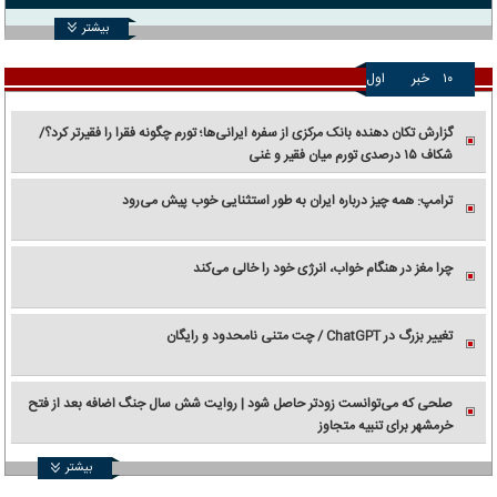
بیشتر
۱۰
خبر
اول
گزارش تکان‌ دهنده بانک مرکزی از سفره ایرانی‌ها؛ تورم چگونه فقرا را فقیرتر کرد؟/
شکاف ۱۵ درصدی تورم میان فقیر و غنی
ترامپ: همه چیز درباره ایران به طور استثنایی خوب پیش می‌رود
چرا مغز در هنگام خواب، انرژی خود را خالی می‌کند
تغییر بزرگ در ChatGPT / چت متنی نامحدود و رایگان
صلحی که می‌توانست زودتر حاصل شود | روایت شش سال جنگ اضافه بعد از فتح
خرمشهر برای تنبیه متجاوز
بیشتر