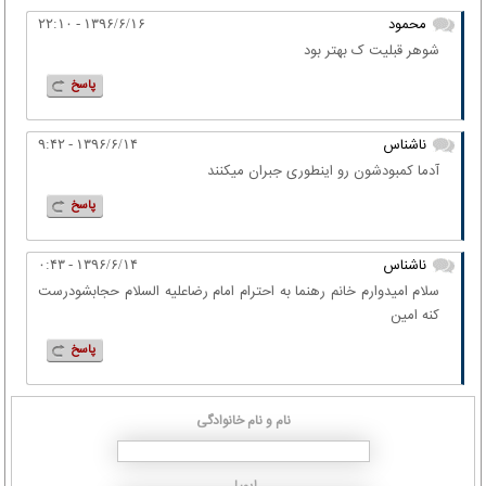
محمود
۱۳۹۶/۶/۱۶ - ۲۲:۱۰
شوهر قبلیت ک بهتر بود
پاسخ
ناشناس
۱۳۹۶/۶/۱۴ - ۹:۴۲
آدما کمبودشون رو اینطوری جبران میکنند
پاسخ
ناشناس
۱۳۹۶/۶/۱۴ - ۰:۴۳
سلام امیدوارم خانم رهنما به احترام امام رضاعلیه السلام حجابشودرست
کنه امین
پاسخ
نام و نام خانوادگی
ایمیل