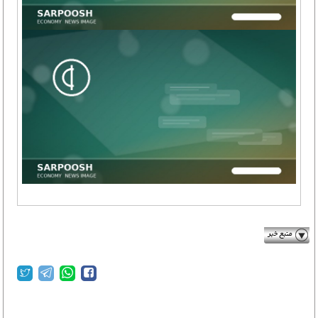
setarehnews.ir