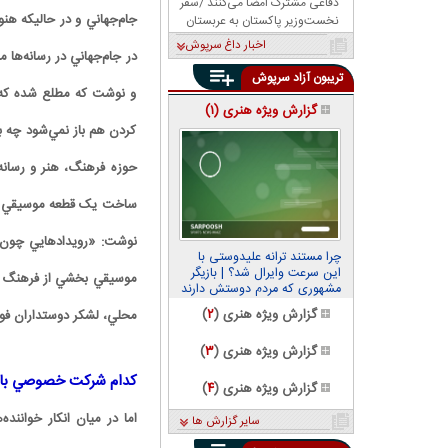
دفاعی مشترک امضا می‌کنند /سفر
جام‌جهاني و در حاليکه هنوز
نخست‌وزیر پاکستان به عربستان
اخبار داغ سرپوش
در جام‌جهاني در رسانه‌ها 
تریبون آزاد سرپوش
و نوشت که مطلع شده که 
گزارش ویژه هنری (
۱
)
کردن هم باز نمي‌شود چه بر
ساخت يک قطعه موسيقي صرف
نوشت: «رويدادهايي چون ج
چرا مستند ترانه علیدوستی با
این سرعت وایرال شد؟ | بازیگر
موسيقي بخشي از فرهنگ فوت
مشهوری که مردم دوستش دارند
گزارش ویژه هنری (
۲
)
محلي، لشکر دوستداران فوتب
گزارش ویژه هنری (
۳
)
کدام شرکت خصوصي با ر
گزارش ویژه هنری (
۴
)
اما در ميان انکار خوانند
سایر گزارش ها