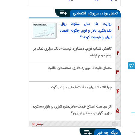
اقتصادی
تحلیل روز در سرپوش
روایت ۱۵ سال سقوط ریال؛
۱
نقدینگی، دلار و تورم چگونه اقتصاد
ایران را فرسوده کردند؟
کاهش شتاب تورم، دستاورد نیست؛ بانک مرکزی نمک بر
۲
زخم مردم نپاشد
معمای غارت ۱۱ میلیارد دلاری «معتمدان نظام»
۳
چرا اقتصاد ایران به ثبات قیمتی باز نمی‌گردد
۴
اثر سیاست اصلاح قیمت حامل‌های انرژی بر بازار مسکن؛
۵
بنزین گران‌تر، مسکن ارزان‌تر؟
بیشتر
دیگه
چه خبر