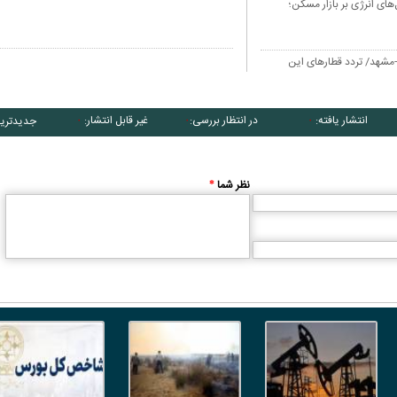
ای انرژی بر بازار مسکن؛
ن-مشهد/ تردد قطارهای این
انتشار یافته:
در انتظار بررسی:
غیر قابل انتشار:
جدیدتری
۰
۰
۰
نظر شما
*