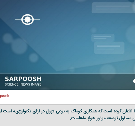
 اذعان کرده است که همکاری کوماک به نوعی «پول در ازای تکنولوژی» است از
 مسئول توسعه موتور هواپیماهاست.