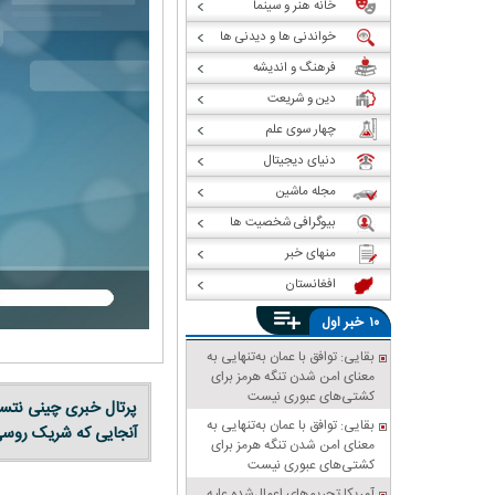
خانه هنر و سینما
خواندنی ها و دیدنی ها
فرهنگ و اندیشه
دین و شریعت
چهار سوی علم
دنیای دیجیتال
مجله ماشین
بیوگرافی شخصیت ها
منهای خبر
افغانستان
خبر
۱۰
اول
بقایی: توافق با عمان به‌تنهایی به
معنای امن شدن تنگه هرمز برای
کشتی‌های عبوری نیست
پرتال خبری چینی نتسا
بقایی: توافق با عمان به‌تنهایی به
آنجایی که شریک روسی
معنای امن شدن تنگه هرمز برای
کشتی‌های عبوری نیست
آمریکا تحریم‌های اعمال‌شده علیه