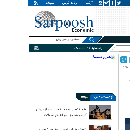
آرشیو
اوقات شرعی
تبلیغات
پنجشنبه ۱۵ مرداد ۱۴۰۵
از دست ندهید
معمای غارت ۱۱ میلیارد دلاری «معتمدان نظام»
عقب‌نشینی قیمت نفت پس از جهش
کم‌سابقه/ بازار در انتظار تحولات
خاورمیانه
کاهش شتاب تورم، دستاورد نیست؛