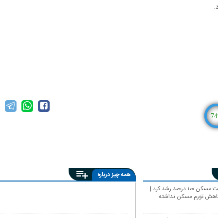
.
74
همه چیز درباره
امسال قیمت مسکن ۱۰۰ درصد رشد کرد |
کاهش تورم مسکن نداشته