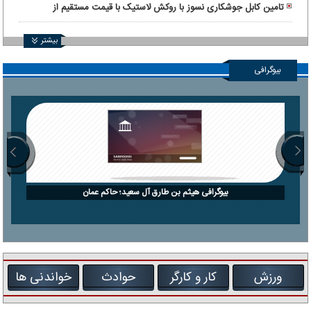
تامین کابل جوشکاری نسوز با روکش لاستیک با قیمت مستقیم از
کارخانه
بیشتر
بیوگرافی
بیوگرافی هیثم بن طارق آل سعید؛ حاکم عمان
ورزش
کار و کارگر
حوادث
خواندنی ها