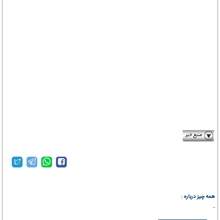
sharghdaily.ir
همه چیز درباره :