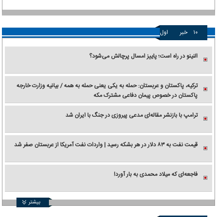
۱۰
خبر
اول
النینو در راه است؛ پاییز امسال پرچالش می‌شود؟
ترکیه، پاکستان و عربستان: حمله به یکی یعنی حمله به همه / بیانیه وزارت خارجه
پاکستان در خصوص پیمان دفاعی مشترک مکه
ترامپ با بازنشر مقاله‌ای مدعی پیروزی در جنگ با ایران شد
قیمت نفت به ۸۳ دلار در هر بشکه رسید | واردات نفت آمریکا از عربستان صفر شد
فاجعه‌ای که میلاد محمدی به بار آورد!
بیشتر