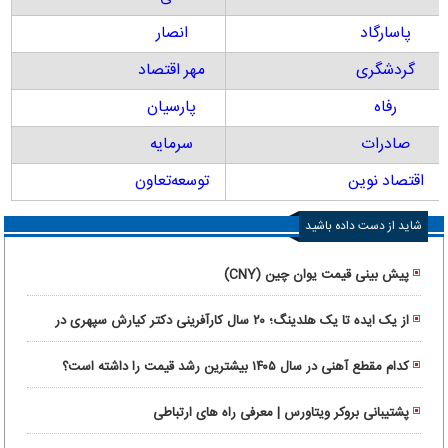
پاسارگاد
انصار
گردشگری
مهر اقتصاد
رفاه
پارسیان
صادرات
سرمایه
اقتصاد نوین
توسعه‌تعاون
شاید از دست داده باشید
پیش بینی قیمت یوان چین (CNY)
از یک ایده تا یک هلدینگ؛ ۲۰ سال کارآفرینی دکتر کیارش سپهری در
ماورانت
کدام مقطع آهنی در سال ۱۴۰۵ بیشترین رشد قیمت را داشته است؟
پشتیبانی بروکر ویتاورس | معرفی راه های ارتباطی