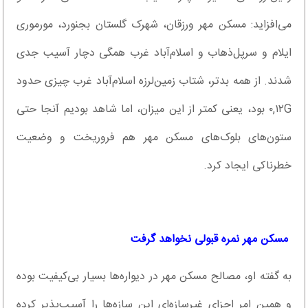
می‌افزاید: مسکن مهر ورزقان، شهرک گلستان بجنورد، مورموری
ایلام و سرپل‌ذهاب و اسلام‌آباد غرب همگی دچار آسیب جدی
شدند. از همه بدتر، شتاب زمین‌لرزه اسلام‌آباد غرب چیزی حدود
٠,١٢G بود، یعنی کمتر از این میزان، اما شاهد بودیم آنجا حتی
ستون‌های بلوک‌های مسکن مهر هم فروریخت و وضعیت
خطرناکی ایجاد کرد.
‌ مسکن مهر نمره قبولی نخواهد گرفت
به گفته او، مصالح مسکن مهر در دیواره‌ها بسیار بی‌کیفیت بوده
و همین امر اجزای غیرسازه‌ای این سازه‌ها را آسیب‌پذیر کرده