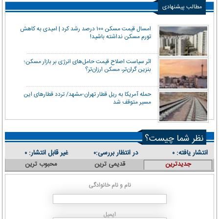
مطالب پیشنهادی
امسال قیمت مسکن ۱۰۰ درصد رشد کرد | امیدی به کاهش
تورم مسکن نداشته باشید!
اثر سیاست اصلاح قیمت حامل‌های انرژی بر بازار مسکن؛
بنزین گران‌تر، مسکن ارزان‌تر؟
حمله آمریکا به ریل قطار تهران-مشهد/ تردد قطارهای این
مسیر متوقف شد
نظر شما چیست؟
انتشار یافته:
در انتظار بررسی:
غیر قابل انتشار:
۰
۰
۰
جدیدترین
قدیمی ترین
محبوب ترین
نام و نام خانوادگی
ایمیل