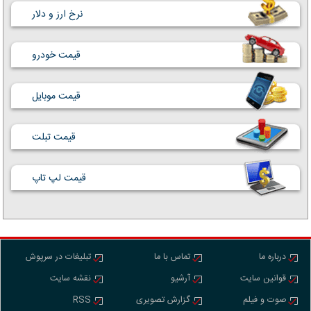
نرخ ارز و دلار
قیمت خودرو
قیمت موبایل
قیمت تبلت
قیمت لپ تاپ
درباره ما
تماس با ما
تبلیغات در سرپوش
قوانین سایت
آرشیو
نقشه سایت
صوت و فیلم
گزارش تصویری
RSS