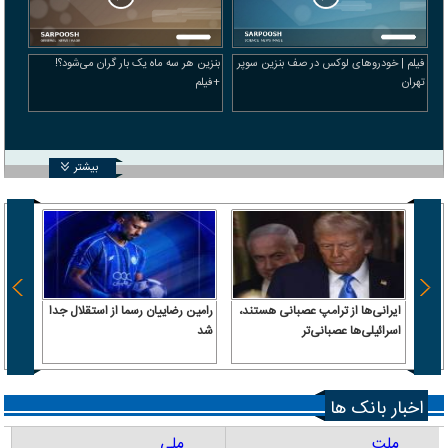
فیلم | خودرو‌های لوکس در صف بنزین سوپر
بنزین هر سه ماه یک بار گران می‌شود؟!
تهران
+فیلم
بیشتر
ایرانی‌ها از ترامپ عصبانی هستند،
رامین رضاییان رسما از استقلال جدا
اسرائیلی‌ها عصبانی‌تر
شد
۶.۲ همت پول حقیقی وارد بازار
اخبار بانک ها
ملت
ملی