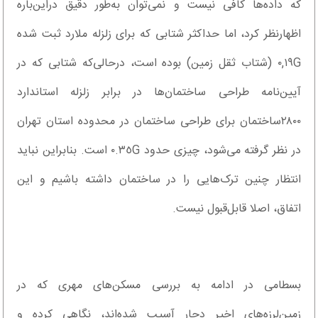
که داده‌ها کافی نیست و نمی‌توان به‌طور دقیق دراین‌باره
اظهارنظر کرد، اما حداکثر شتابی که برای زلزله ملارد ثبت شده
٠,١٩G (شتاب ثقل زمین) بوده است، درحالی‌که شتابی که در
آیین‌نامه طراحی ساختمان‌ها در برابر زلزله استاندارد
٢٨٠٠ساختمان برای طراحی ساختمان در محدوده استان تهران
در نظر گرفته می‌شود، چیزی حدود ٠.٣٥G است. بنابراین نباید
انتظار چنین ترک‌هایی را در ساختمان داشته باشیم و این
اتفاق، اصلا قابل‌قبول نیست.
بسطامی در ادامه به بررسی مسکن‌های مهری که در
زمین‌لرزه‌های اخیر دچار آسیب شده‌اند، نگاهی کرده و