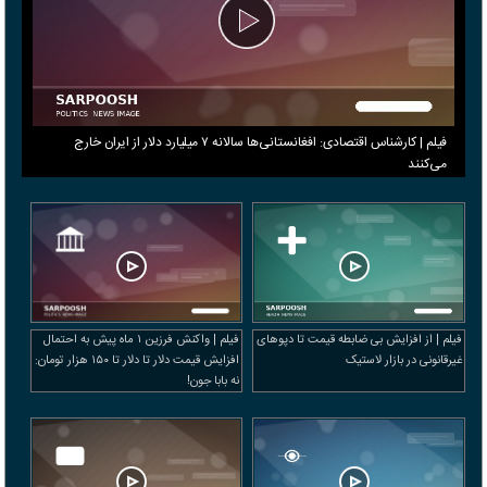
فیلم | کارشناس اقتصادی: افغانستانی‌ها سالانه ۷ میلیارد دلار از ایران خارج
می‌کنند
فیلم | از افزایش بی ضابطه قیمت تا دپوهای
فیلم | واکنش فرزین ۱ ماه پیش به احتمال
غیرقانونی در بازار لاستیک
افزایش قیمت دلار تا دلار تا ۱۵۰ هزار تومان:
نه بابا جون!