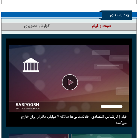
چند رسانه ای
صوت و فیلم
گزارش تصویری
فیلم | کارشناس اقتصادی: افغانستانی‌ها سالانه ۷ میلیارد دلار از ایران خارج
می‌کنند