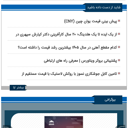
شاید از دست داده باشید
پیش بینی قیمت یوان چین (CNY)
از یک ایده تا یک هلدینگ؛ ۲۰ سال کارآفرینی دکتر کیارش سپهری در
ماورانت
کدام مقطع آهنی در سال ۱۴۰۵ بیشترین رشد قیمت را داشته است؟
پشتیبانی بروکر ویتاورس | معرفی راه های ارتباطی
تامین کابل جوشکاری نسوز با روکش لاستیک با قیمت مستقیم از
کارخانه
بیشتر
بیوگرافی