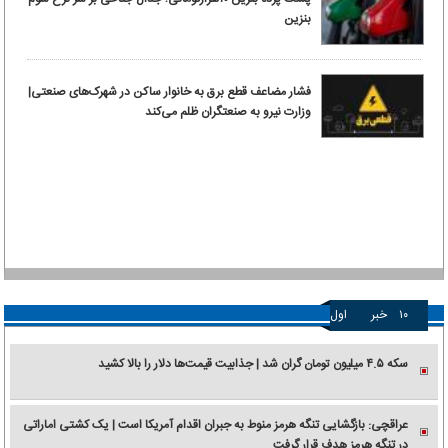
بنزین
فشار مضاعف قطع برق به خانوار ساکن در شهرک‌های صنعتی|
وزارت نیرو به صنعتگران ظلم می‌کند
۱۰
خبر
اول
سکه ۴.۵ میلیون تومان گران شد | جذابیت قیمت‌ها دلار را بالا کشید
عراقچی: بازگشایی تنگه هرمز منوط به جبران اقدام آمریکا است | یک کشتی اماراتی
در تنگه هرمز هدف قرار گرفت