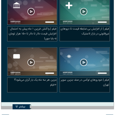
فیلم | از افزایش بی ضابطه قیمت تا دپوهای
فیلم | واکنش فرزین ۱ ماه پیش به احتمال
غیرقانونی در بازار لاستیک
افزایش قیمت دلار تا دلار تا ۱۵۰ هزار تومان:
نه بابا جون!
فیلم | خودرو‌های لوکس در صف بنزین سوپر
بنزین هر سه ماه یک بار گران می‌شود؟!
تهران
+فیلم
بیشتر