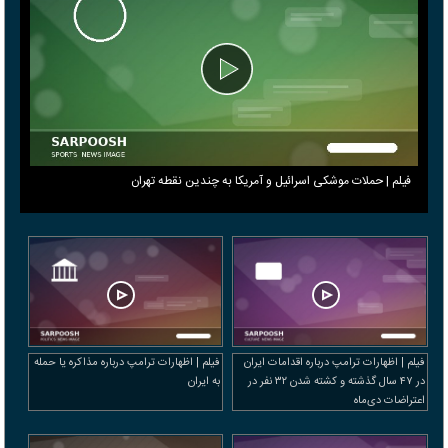
فیلم | حملات موشکی اسرائیل و آمریکا به چندین نقطه تهران
فیلم | اظهارات ترامپ درباره اقدامات ایران
فیلم | اظهارات ترامپ درباره مذاکره یا حمله
در ۴۷ سال گذشته و کشته شدن ۳۲ نفر در
به ایران
اعتراضات دی‌ماه