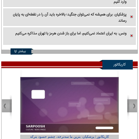
وارد کنیم
پزشکیان: برای همیشه که نمی‌توان جنگید؛ بالاخره باید آن را در نقطه‌ای به پایان
رساند
ونس: به ایران اعتماد نمی‌کنیم، اما برای باز شدن هرمز با تهران مذاکره می‌کنیم
بیشتر
کاریکاتور
کاریکاتور | پزشکیان: بنزین ما سه‌نرخه، چشم حسود بترکه
کارتون | وا