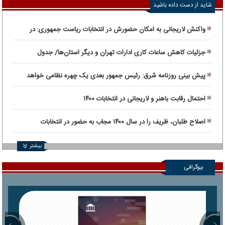
شاید از دست داده باشید
واکنش لاریجانی به امکان حضورش در انتخابات ریاست جمهوری: در
این وادی نیستم
جزئیات کاهش ساعات کاری ادارات تهران و دیگر استان‌ها/ جدول
تغییر ساعات را ببینید
پیش بینی روزنامه شرق: رئیس جمهور بعدی یک چهره نظامی خواهد
بود
احتمال رقابت باهنر و لاریجانی در انتخابات ۱۴۰۰
اصلاح طلبان، ظریف را در سال ۱۴۰۰ مجاب به حضور در انتخابات
می‌کنند؟
بیشتر
بیوگرافی