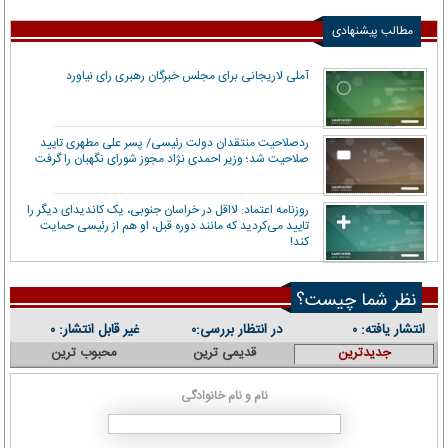
مطالب پیشنهادی
آملی لاریجانی برای مجلس خبرگان رهبری رای نیاورد
ردصلاحیت منتقدان دولت رئیسی/ پسر علی مطهری تایید
صلاحیت شد؛ وزیر احمدی نژاد مجوز شورای نگهبان را گرفت
روزنامه اعتماد: لااقل در خراسان جنوبی، یک کاندیدای دیگر را
تایید می‌کردید که مانند دوره قبل، او هم از رئیسی حمایت
کند!
نظر شما چیست؟
انتشار یافته:
در انتظار بررسی:
غیر قابل انتشار:
۰
۰
۰
جدیدترین
قدیمی ترین
محبوب ترین
نام و نام خانوادگی