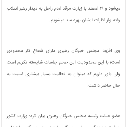
می‎شود و ۱۹ اسفند با زیارت مرقد امام راحل به دیدار رهبر انقلاب
رفته واز نظرات ایشان بهره مند می‎شویم.
وی افزود: مجلس خبرگان رهبری دارای شعاع کار محدودی
است؛ با این محدودیت این حجم جلسات شایسته تکریم است
ولی باور داریم که می‎توان به فعالیت بسیار بیشتری نسبت به
حال حاضر داشت.
عضو هیئت رئیسه مجلس خبرگان رهبری بیان کرد: وزارت کشور