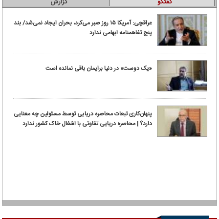
گفتگو
گزارش
عراقچی: آمریکا ۱۵ روز صبر می‌کرد، بحران ایجاد نمی‌شد/ بند
پنج تفاهمنامه ابهامی ندارد
«یک دوست» در دنیا برایمان باقی نمانده است
پنهان‌کاری تبعات محاصره دریایی توسط مسئولین چه معنایی
دارد؟ | محاصره دریایی تفاوتی با اشغال خاک کشور ندارد