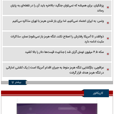
پزشکیان: برای همیشه که نمی‌توان جنگید؛ بالاخره باید آن را در نقطه‌ای به پایان
رساند
ونس: به ایران اعتماد نمی‌کنیم، اما برای باز شدن هرمز با تهران مذاکره می‌کنیم
ذوالقدر: تا آمریکا رفتارش را اصلاح نکند، تنگه هرمز باز نمی‌شود| عمان: مذاکرات
مثبت ادامه دارد
سکه ۴.۵ میلیون تومان گران شد | جذابیت قیمت‌ها دلار را بالا کشید
عراقچی: بازگشایی تنگه هرمز منوط به جبران اقدام آمریکا است | یک کشتی اماراتی
در تنگه هرمز هدف قرار گرفت
بیشتر
کاریکاتور