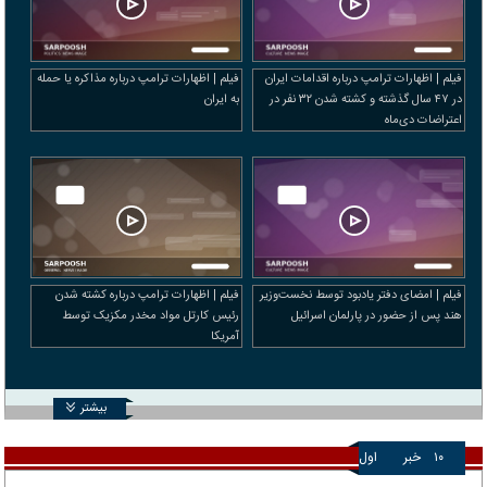
فیلم | اظهارات ترامپ درباره اقدامات ایران
فیلم | اظهارات ترامپ درباره مذاکره یا حمله
در ۴۷ سال گذشته و کشته شدن ۳۲ نفر در
به ایران
اعتراضات دی‌ماه
فیلم | امضای دفتر یادبود توسط نخست‌وزیر
فیلم | اظهارات ترامپ درباره کشته شدن
هند پس از حضور در پارلمان اسرائیل
رئیس کارتل مواد مخدر مکزیک توسط
آمریکا
بیشتر
۱۰
خبر
اول