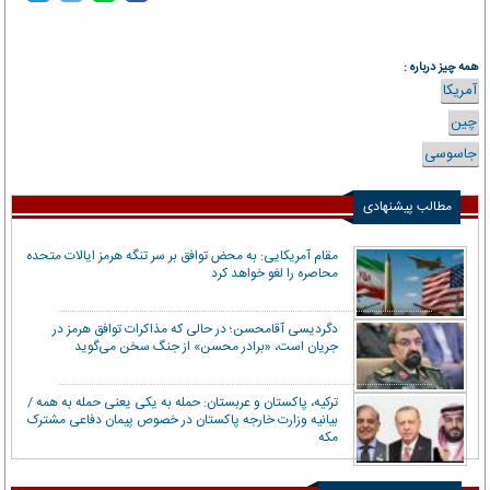
همه چیز درباره :
آمریکا
چین
جاسوسی
مطالب پیشنهادی
مقام آمریکایی: به محض توافق بر سر تنگه هرمز ایالات متحده
محاصره را لغو خواهد کرد
دگردیسی آقامحسن؛ در حالی که مذاکرات توافق هرمز در
جریان است، «برادر محسن» از جنگ سخن می‌گوید
ترکیه، پاکستان و عربستان: حمله به یکی یعنی حمله به همه /
بیانیه وزارت خارجه پاکستان در خصوص پیمان دفاعی مشترک
مکه