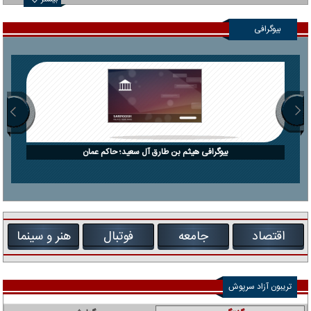
بیشتر
بیوگرافی
بیوگرافی هیثم بن طارق آل سعید؛ حاکم عمان
اقتصاد
جامعه
فوتبال
هنر و سینما
تریبون آزاد سرپوش