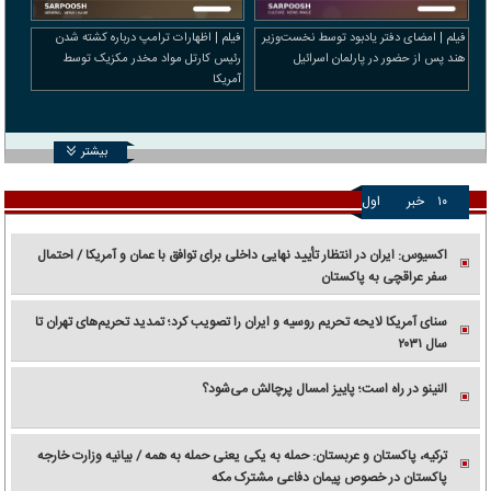
فیلم | امضای دفتر یادبود توسط نخست‌وزیر
فیلم | اظهارات ترامپ درباره کشته شدن
هند پس از حضور در پارلمان اسرائیل
رئیس کارتل مواد مخدر مکزیک توسط
آمریکا
بیشتر
۱۰
خبر
اول
اکسیوس: ایران در انتظار تأیید نهایی داخلی برای توافق با عمان و آمریکا / احتمال
سفر عراقچی به پاکستان
سنای آمریکا لایحه تحریم روسیه و ایران را تصویب کرد؛ تمدید تحریم‌های تهران تا
سال ۲۰۳۱
النینو در راه است؛ پاییز امسال پرچالش می‌شود؟
ترکیه، پاکستان و عربستان: حمله به یکی یعنی حمله به همه / بیانیه وزارت خارجه
پاکستان در خصوص پیمان دفاعی مشترک مکه