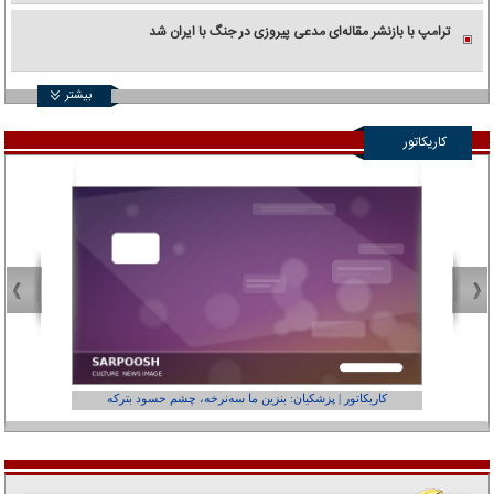
ترامپ با بازنشر مقاله‌ای مدعی پیروزی در جنگ با ایران شد
بیشتر
کاریکاتور
کاریکاتور | پزشکیان: بنزین ما سه‌نرخه، چشم حسود بترکه
کارتون | وا