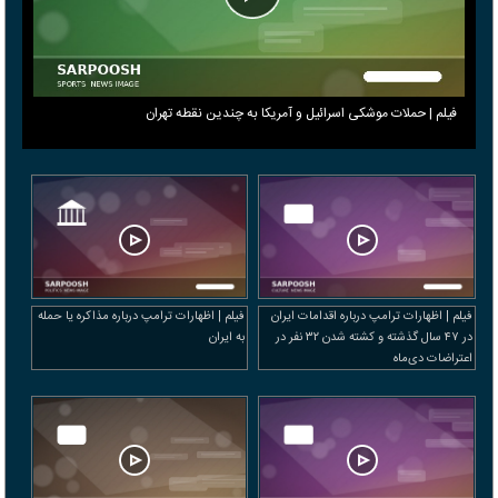
فیلم | حملات موشکی اسرائیل و آمریکا به چندین نقطه تهران
فیلم | اظهارات ترامپ درباره اقدامات ایران
فیلم | اظهارات ترامپ درباره مذاکره یا حمله
در ۴۷ سال گذشته و کشته شدن ۳۲ نفر در
به ایران
اعتراضات دی‌ماه