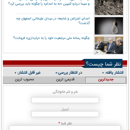
و سیما درباره کمپین «نه به اعدام» را چگونه باید بررسی کرد؟
اعدام، اعتراض و شایعه؛ در میدان علیخانی اصفهان چه
گذشت؟
چگونه رسانه ملی مرجعیت خود را به «پایداری» فروخت؟
نظر شما چیست؟
انتشار یافته:
در انتظار بررسی:
غیر قابل انتشار:
۰
۰
۰
جدیدترین
قدیمی ترین
محبوب ترین
نام و نام خانوادگی
ایمیل
نظر شما
*