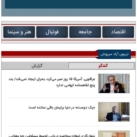
اقتصاد
جامعه
فوتبال
هنر و سینما
تریبون آزاد سرپوش
گفتگو
گزارش
عراقچی: آمریکا ۱۵ روز صبر می‌کرد، بحران ایجاد نمی‌شد/ بند
پنج تفاهمنامه ابهامی ندارد
«یک دوست» در دنیا برایمان باقی نمانده است
پنهان‌کاری تبعات محاصره دریایی توسط مسئولین چه معنایی