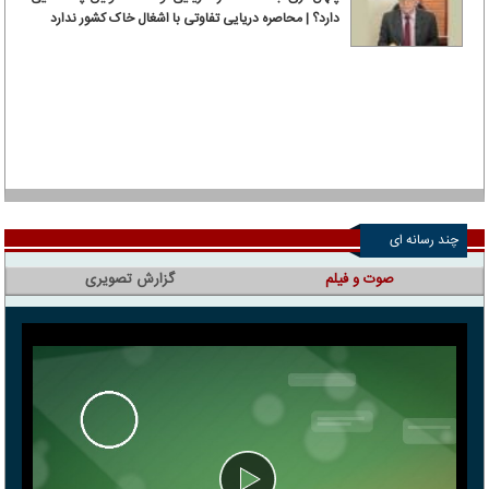
دارد؟ | محاصره دریایی تفاوتی با اشغال خاک کشور ندارد
چند رسانه ای
صوت و فیلم
گزارش تصویری