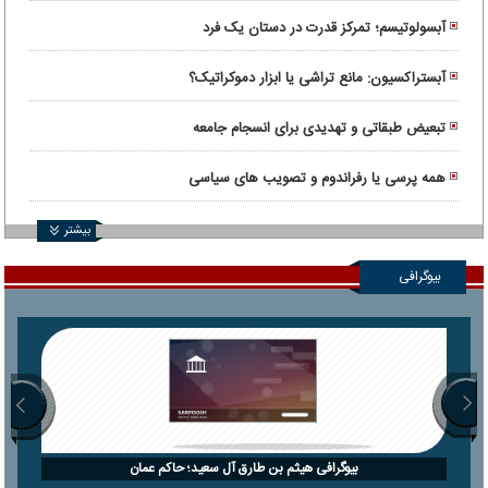
آبسولوتیسم؛ تمرکز قدرت در دستان یک فرد
آبستراکسیون: مانع تراشی یا ابزار دموکراتیک؟
تبعیض طبقاتی و تهدیدی برای انسجام جامعه
همه پرسی یا رفراندوم و تصویب های سیاسی
بیشتر
بیوگرافی
بیوگرافی هیثم بن طارق آل سعید؛ حاکم عمان