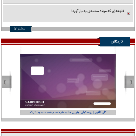
فاجعه‌ای که میلاد محمدی به بار آورد!
بیشتر
کاریکاتور
کاریکاتور | پزشکیان: بنزین ما سه‌نرخه، چشم حسود بترکه
کارتون | وا