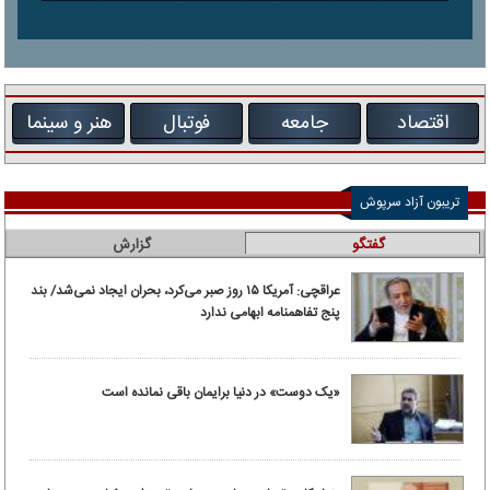
اقتصاد
جامعه
فوتبال
هنر و سینما
تریبون آزاد سرپوش
گفتگو
گزارش
عراقچی: آمریکا ۱۵ روز صبر می‌کرد، بحران ایجاد نمی‌شد/ بند
پنج تفاهمنامه ابهامی ندارد
«یک دوست» در دنیا برایمان باقی نمانده است