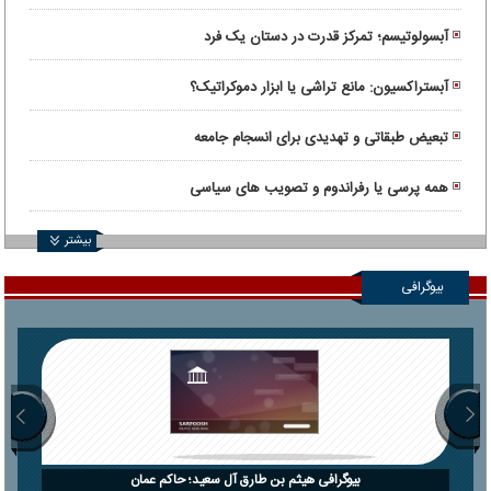
آبسولوتیسم؛ تمرکز قدرت در دستان یک فرد
آبستراکسیون: مانع تراشی یا ابزار دموکراتیک؟
تبعیض طبقاتی و تهدیدی برای انسجام جامعه
همه پرسی یا رفراندوم و تصویب های سیاسی
بیشتر
بیوگرافی
بیوگرافی هیثم بن طارق آل سعید؛ حاکم عمان