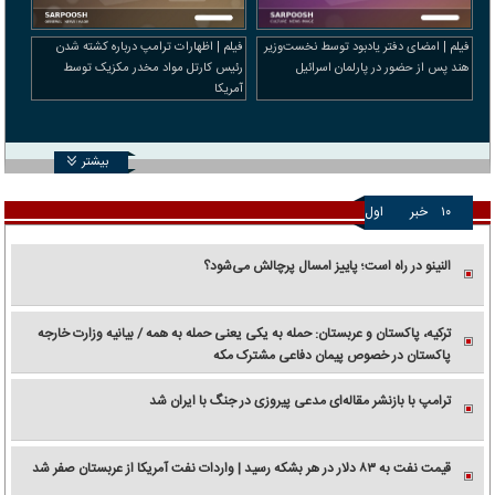
فیلم | امضای دفتر یادبود توسط نخست‌وزیر
فیلم | اظهارات ترامپ درباره کشته شدن
هند پس از حضور در پارلمان اسرائیل
رئیس کارتل مواد مخدر مکزیک توسط
آمریکا
بیشتر
۱۰
خبر
اول
النینو در راه است؛ پاییز امسال پرچالش می‌شود؟
ترکیه، پاکستان و عربستان: حمله به یکی یعنی حمله به همه / بیانیه وزارت خارجه
پاکستان در خصوص پیمان دفاعی مشترک مکه
ترامپ با بازنشر مقاله‌ای مدعی پیروزی در جنگ با ایران شد
قیمت نفت به ۸۳ دلار در هر بشکه رسید | واردات نفت آمریکا از عربستان صفر شد