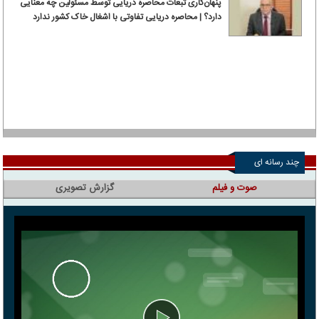
پنهان‌کاری تبعات محاصره دریایی توسط مسئولین چه معنایی
دارد؟ | محاصره دریایی تفاوتی با اشغال خاک کشور ندارد
چند رسانه ای
صوت و فیلم
گزارش تصویری