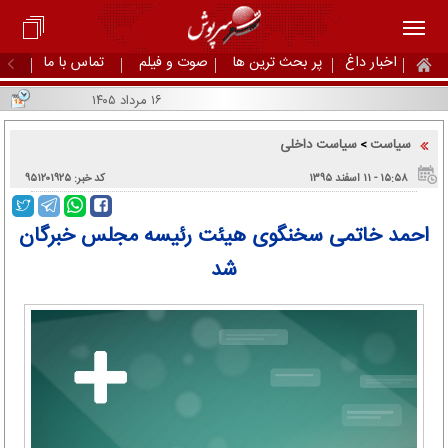
اخبار داغ
پر بحث ترین ها
صوت و فیلم
تماس با ما
۱۶ مرداد ۱۴۰۵
سیاست
سیاست داخلی
>
۱۵:۵۸ - ۱۱ اسفند ۱۳۹۵
کد خبر: ۹۵۱۲۰۱۹۲۵
احمد خاتمی سخنگوی هیئت رئیسه مجلس خبرگان
شد