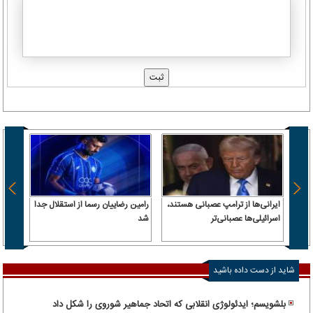
ایرانی‌ها از ترامپ عصبانی هستند،
رامین رضاییان رسما از استقلال جدا
اسرائیلی‌ها عصبانی‌تر
شد
۶.۲ همت پول حقیقی وارد بازار
شاید از دست داده باشید
بلشویسم؛ ایدئولوژی انقلابی که اتحاد جماهیر شوروی را شکل داد