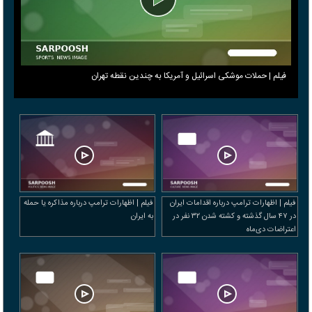
فیلم | حملات موشکی اسرائیل و آمریکا به چندین نقطه تهران
فیلم | اظهارات ترامپ درباره اقدامات ایران
فیلم | اظهارات ترامپ درباره مذاکره یا حمله
در ۴۷ سال گذشته و کشته شدن ۳۲ نفر در
به ایران
اعتراضات دی‌ماه