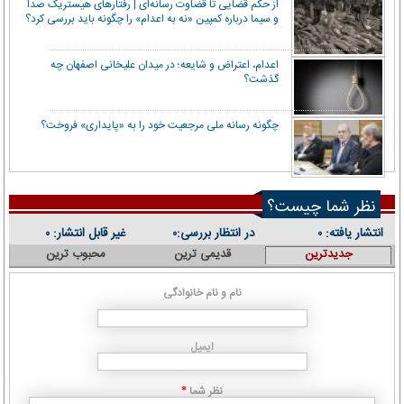
از حکم قضایی تا قضاوت رسانه‌ای | رفتار‌های هیستریک صدا
و سیما درباره کمپین «نه به اعدام» را چگونه باید بررسی کرد؟
اعدام، اعتراض و شایعه؛ در میدان علیخانی اصفهان چه
گذشت؟
چگونه رسانه ملی مرجعیت خود را به «پایداری» فروخت؟
نظر شما چیست؟
انتشار یافته:
در انتظار بررسی:
غیر قابل انتشار:
۰
۰
۰
جدیدترین
قدیمی ترین
محبوب ترین
نام و نام خانوادگی
ایمیل
نظر شما
*