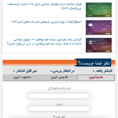
فیلم/ خلاصه دیدار فوتبال ساحلی ایران ۵-۲ امارات (مسابقات
بین‌قاره‌ای ۲۰۲۲)
اینفوگرافیک/ پول‌دارترین تیم‌های جام ملت‌های آسیا ۲۰۱۹
گزارش رضا رشیدپور درباره خودروهای ۱۰۰ میلیون تومانی
امارات | با نصف پراید چه خودروهایی در دبی می‌توان خرید؟
نظر شما چیست؟
انتشار یافته:
در انتظار بررسی:
غیر قابل انتشار:
۰
۰
۰
جدیدترین
قدیمی ترین
محبوب ترین
نام و نام خانوادگی
ایمیل
نظر شما
*