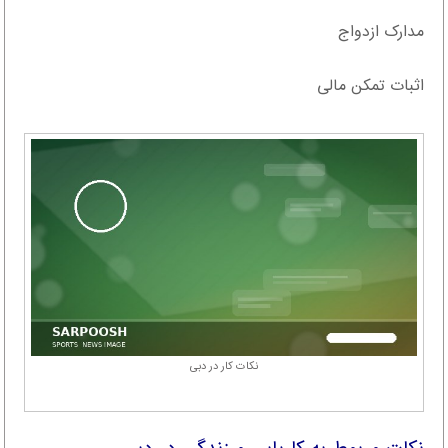
مدارک ازدواج
اثبات تمکن مالی
نکات کار در دبی