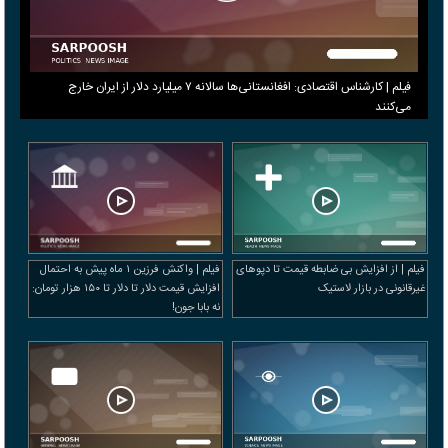
فیلم | کارشناس اقتصادی: افغانستانی‌ها سالانه ۷ میلیارد دلار از ایران خارج
می‌کنند
فیلم | از افزایش بی ضابطه قیمت تا دپوهای
فیلم | واکنش فرزین ۱ ماه پیش به احتمال
غیرقانونی در بازار لاستیک
افزایش قیمت دلار تا دلار تا ۱۵۰ هزار تومان:
نه بابا جون!