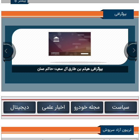
بیشتر
بیوگرافی
بیوگرافی هیثم بن طارق آل سعید؛ حاکم عمان
سیاست
مجله خودرو
اخبار علمی
دیجیتال
تریبون آزاد سرپوش