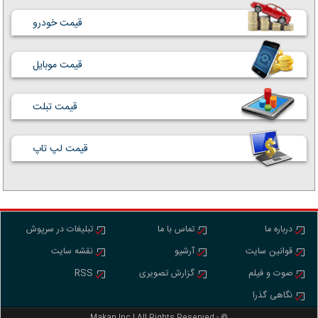
قیمت خودرو
قیمت موبایل
قیمت تبلت
قیمت لپ تاپ
درباره ما
تماس با ما
تبلیغات در سرپوش
قوانین سایت
آرشیو
نقشه سایت
صوت و فیلم
گزارش تصویری
RSS
نگاهی گذرا
Makan Inc.‎‎‎| All Rights Reserved - ©