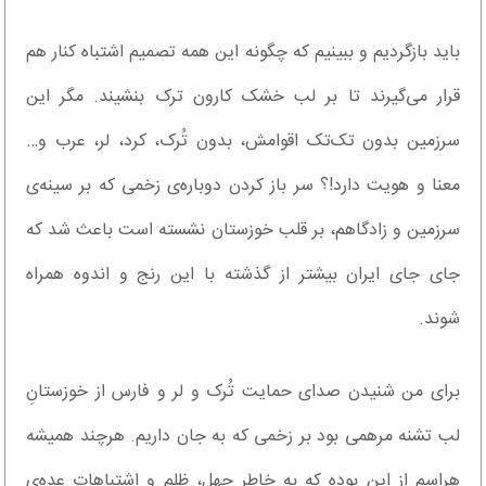
باید بازگردیم و ببینیم که چگونه این همه تصمیم اشتباه کنار هم
قرار می‌گیرند تا بر لب خشک کارون ترک بنشیند. مگر این
سرزمین بدون تک‌تک اقوامش، بدون تُرک، کرد، لر، عرب و…
معنا و هویت دارد!؟ سر باز کردن دوباره‌ی زخمی که بر سینه‌ی
سرزمین و زادگاهم، بر قلب خوزستان نشسته است باعث شد که
جای جای ایران بیشتر از گذشته با این رنج و اندوه همراه
شوند.
برای من شنیدن صدای حمایت تُرک و لر و فارس از خوزستانِ
لب تشنه مرهمی بود بر زخمی که به جان داریم. هرچند همیشه
هراسم از این بوده که به خاطر جهل، ظلم و اشتباهات عده‌ی