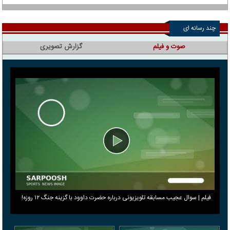
چند رسانه ای
صوت و فیلم
گزارش تصویری
فیلم | سوال عجیب مسابقه تلویزیونی درباره حضرت داوود با گزینه جنگ ۱۲ روزه!