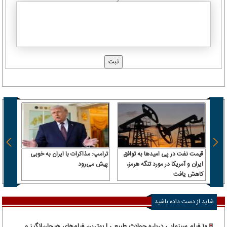
قیمت نفت در پی امیدها به توافق
ترامپ: مذاکرات با ایران به خوبی
بقایی:
ایران و آمریکا در مورد تنگه هرمز،
پیش می‌رود
معنای
کاهش یافت
کشتی‌
شاید از دست داده باشید
۱۰ فیلم سینمایی درباره حوادث طبیعی | بهترین فیلم‌های هیجان‌انگیز و