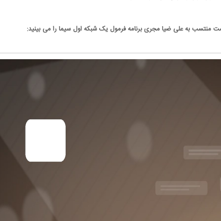
ست منتسب به علی ضیا مجری برنامه فرمول یک شبکه اول سیما را می بینید: