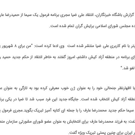
 گزارش باشگاه خبرنگاران، انتقاد علی ضیا مجری برنامه فرمول یک سیما از حمیدرضا عا
نده مجلس شورای اسلامی برایش گران تمام شده است.
براین اساس پستی در توییتر با نام کاربری علی ضیا منتشر شده است وی ادعا کرده 
ای برنامه در منطقه آزاد کیش داشتم، امروز گفتند به خاطر انتقاد از حکم جدید حمید ر
 لغو شد."
ا اظهارنظر جنحالی خود را به عنوان ژن خوب معرفی کرده بود به تازگی به عنوان ع
قه آزاد کیش انتخاب شده است. جایگاه جدید این فرد سبب شد تا ضیا در یکی برنا
یما حکم جدید محمدرضا عارف را با جمله ای کنایه آمیز تبریک بگوید.مجری فرمول 
گفت: به فرزند محمدرضا عارف برای انتخابش به عنوان عضو شورای مشورتی سازمان منط
در ایران برای چنین پستی تبریک ویژه گفت.