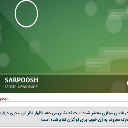
 فضای مجازی منتشر شده است که نشان می دهد اظهار نظر این مجری درباره
رف معروف به ژن خوب برای او گران تمام شده است.