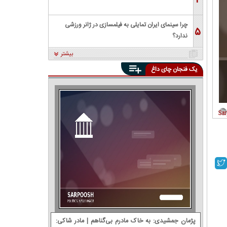
۴
چرا سینمای ایران تمایلی به فیلمسازی در ژانر ورزشی
۵
ندارد؟
بیشتر
یک فنجان چای داغ
پژمان جمشیدی: ‌به خاک مادرم بی‌گناهم | مادر شاکی: