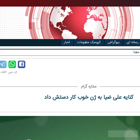
ال
مت خودرو
 رسانه ای
بیوگرافی
کیوسک مطبوعات
اخبار
ه معنای امن شدن تنگه _
کد خبر: ۹۸۰۶۰۰۵۱۶
ستاره گرام
کنایه علی ضیا به ژن خوب کار دستش داد