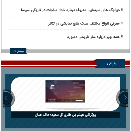
دیالوگ های سینمایی معروف درباره خدا؛ مناجات در تاریکی سینما
معرفی انواع مختلف سبک های نمایشی در تئاتر
همه چیز درباره ساز تاریخی دمبوره
بیشتر
بیوگرافی
بیوگرافی هیثم بن طارق آل سعید؛ حاکم عمان