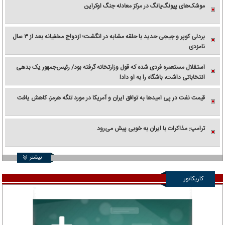
موشک‌های پیونگ‌یانگ در مرکز معادله جنگ اوکراین
بردلی کوپر و جیجی حدید با حلقه‌ مشابه در انگشت؛ ازدواج مخفیانه بعد از ۳ سال
نامزدی
استقلال مستعمره فردی شده که قول وزارتخانه گرفته بود/ رئیس‌جمهور یک بدهی
انتخاباتی داشت، باشگاه را به او داد!
قیمت نفت در پی امیدها به توافق ایران و آمریکا در مورد تنگه هرمز، کاهش یافت
ترامپ: مذاکرات با ایران به خوبی پیش می‌رود
بیشتر
کاریکاتور