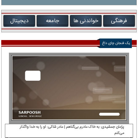
فرهنگی
خواندنی ها
جامعه
دیجیتال
یک فنجان چای داغ
پژمان جمشیدی: ‌به خاک مادرم بی‌گناهم | مادر شاکی: او را به خدا واگذار
دی‌
می‌کنم