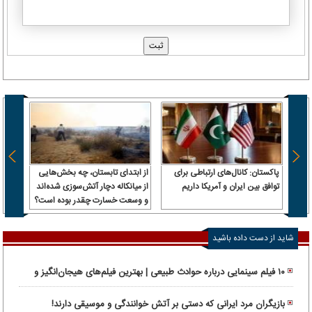
پاکستان: کانال‌های ارتباطی برای
از ابتدای تابستان، چه بخش‌هایی
توافق بین ایران و آمریکا داریم
از میانکاله دچار آتش‌سوزی شده‌اند
بورس؛
و وسعت خسارت چقدر بوده است؟
در آغا
شاید از دست داده باشید
۱۰ فیلم سینمایی درباره حوادث طبیعی | بهترین فیلم‌های هیجان‌انگیز و
واقعی
بازیگران مرد ایرانی که دستی بر آتش خوانندگی و موسیقی دارند!