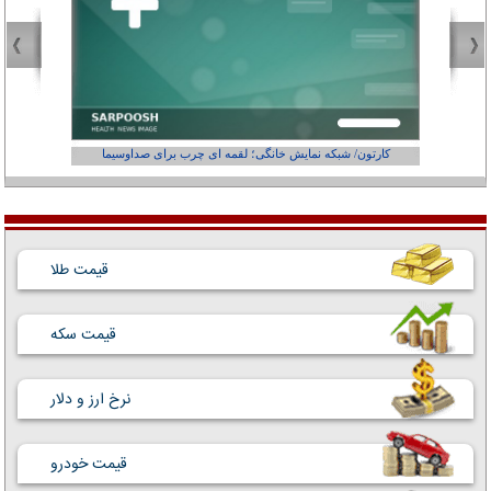
کارتون/ شبکه نمایش خانگی؛ لقمه ای چرب برای صداوسیما
قیمت طلا
قیمت سکه
نرخ ارز و دلار
قیمت خودرو