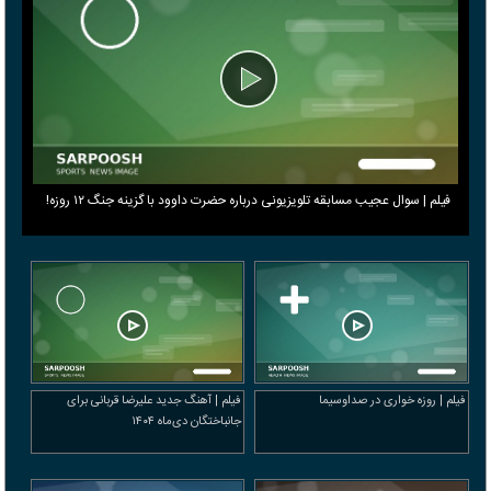
فیلم | سوال عجیب مسابقه تلویزیونی درباره حضرت داوود با گزینه جنگ ۱۲ روزه!
فیلم | روزه خواری در صداوسیما
فیلم | آهنگ جدید علیرضا قربانی برای
جانباختگان دی‌ماه ۱۴۰۴