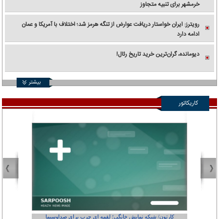
خرمشهر برای تنبیه متجاوز
رویترز: ایران خواستار دریافت عوارض از تنگه هرمز شد؛ اختلاف با آمریکا و عمان
ادامه دارد
دیومانده، گران‌ترین خرید تاریخ رئال!
بیشتر
کاریکاتور
کارتون/ شبکه نمایش خانگی؛ لقمه ای چرب برای صداوسیما