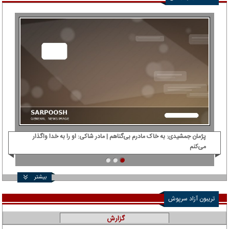
پژمان جمشیدی: ‌به خاک مادرم بی‌گناهم | مادر شاکی: او را به خدا واگذار
دی‌
می‌کنم
بیشتر
تریبون آزاد سرپوش
گزارش