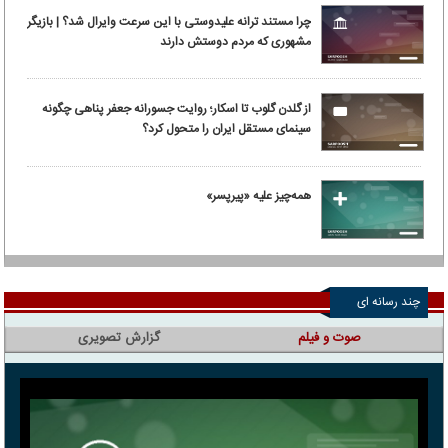
چرا مستند ترانه علیدوستی با این سرعت وایرال شد؟ | بازیگر
مشهوری که مردم دوستش دارند
از گلدن گلوب تا اسکار؛ روایت جسورانه جعفر پناهی چگونه
سینمای مستقل ایران را متحول کرد؟
همه‌چیز علیه «پیرپسر»
چند رسانه ای
صوت و فیلم
گزارش تصویری