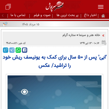
اخبار داغ
پر بحث ترین ها
صوت و فیلم
تماس با ما
۱۵ مرداد ۱۴۰۵
خانه هنر و سینما
ستاره گرام
>
۱۰:۱۴ - ۱۳ تير ۱۳۹۹
کد خبر: ۹۹۰۴۰۰۸۲۱
'ابی' پس از ۵۰ سال برای کمک به یونیسف ریش خود
را تراشید/ عکس