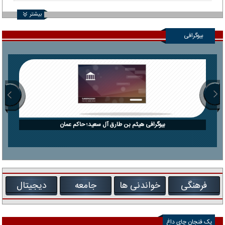
بیشتر
بیوگرافی
بیوگرافی هیثم بن طارق آل سعید؛ حاکم عمان
فرهنگی
خواندنی ها
جامعه
دیجیتال
یک فنجان چای داغ