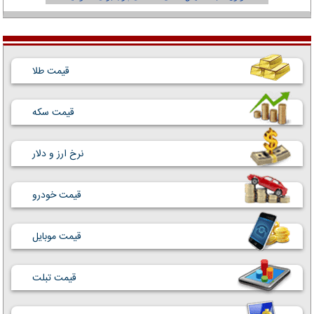
قیمت طلا
قیمت سکه
نرخ ارز و دلار
قیمت خودرو
قیمت موبایل
قیمت تبلت