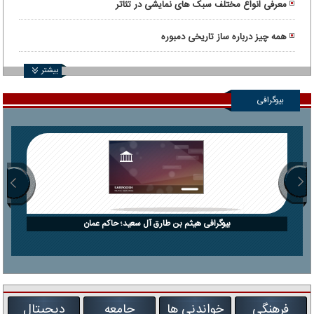
معرفی انواع مختلف سبک های نمایشی در تئاتر
همه چیز درباره ساز تاریخی دمبوره
بیشتر
بیوگرافی
بیوگرافی هیثم بن طارق آل سعید؛ حاکم عمان
فرهنگی
خواندنی ها
جامعه
دیجیتال