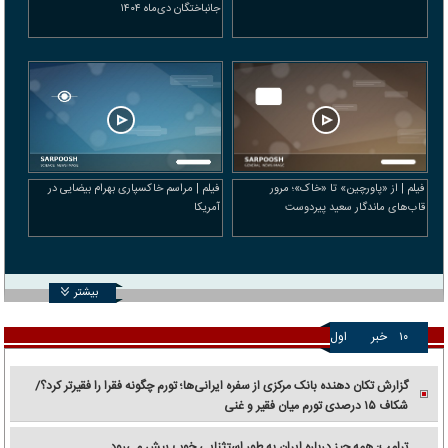
جانباختگان دی‌ماه ۱۴۰۴
فیلم | از «پاورچین» تا «خاک»؛ مرور
فیلم | مراسم خاکسپاری بهرام بیضایی در
قاب‌های ماندگار سعید پیردوست
آمریکا
بیشتر
۱۰
خبر
اول
گزارش تکان‌ دهنده بانک مرکزی از سفره ایرانی‌ها؛ تورم چگونه فقرا را فقیرتر کرد؟/
شکاف ۱۵ درصدی تورم میان فقیر و غنی
ترامپ: همه چیز درباره ایران به طور استثنایی خوب پیش می‌رود