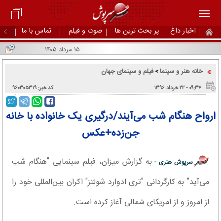
اخبار داغ
پر بحث ترین ها
صوت و فیلم
تماس با ما
۱۵ مرداد ۱۴۰۵
خانه هنر و سینما
فیلم و سینمای جهان
>
۰۹:۳۴ - ۲۲ خرداد ۱۳۹۶
کد خبر: ۹۶۰۳۰۵۳۱۹
ارواح هنگام شب می‌آیند/درگیری یک خانواده با خانه
جن‌زده+عکس
به گزارش میزان، فیلم سینمایی "هنگام شب
سرپوش هنری -
می‌آید" به کارگردانی "تری ادوارد شولتز" اکران بین‌المللی خود را
از امروز و از امریکای شمالی آغاز کرده است.