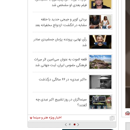
فیلم بعدی او مشخص شد
بردلی کوپر و جیجی حدید با حلقه‌
مشابه در انگشت؛ ازدواج مخفیانه بعد
از ۳ سال نامزدی
رأی نهایی پرونده پژمان جمشیدی صادر
شد
قلعه الموت به عنوان سی‌امین اثر میراث‌
فرهنگی ملموس ایران، ثبت جهانی شد
«اکبر عبدی» در ۶۶ سالگی درگذشت
سینماگران در روز تشییع اکبر عبدی چه
گفتند؟
اخبار ویژه هنر و سینما