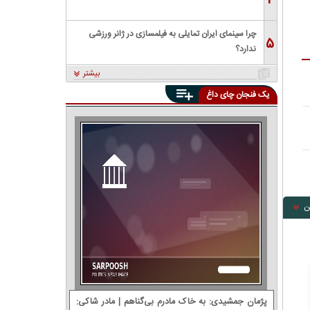
۴
چرا سینمای ایران تمایلی به فیلمسازی در ژانر ورزشی
۵
ندارد؟
بیشتر
یک فنجان چای داغ
ن
پژمان جمشیدی: ‌به خاک مادرم بی‌گناهم | مادر شاکی: