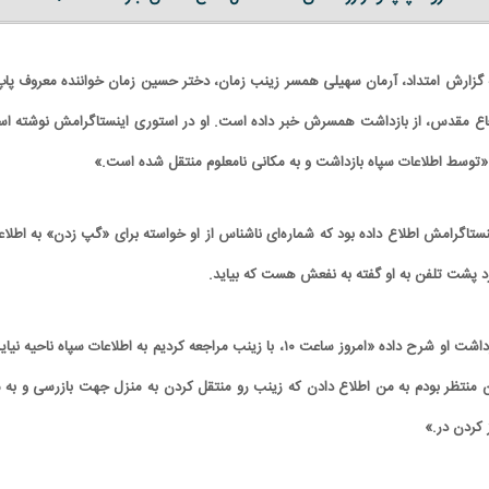
 گزارش امتداد، آرمان سهیلی همسر زینب زمان، دختر حسین زمان خواننده معروف پاپ
اع مقدس، از بازداشت همسرش خبر داده است. او در استوری اینستاگرامش نوشته ا
ستاگرامش اطلاع داده بود که شماره‌ای ناشناس از او خواسته برای «گپ زدن» به اطلاع
فرد پشت تلفن به او گفته به نفعش هست که بیاید.
همسرزینب زمان درباره بازداشت او شرح داده «امروز ساعت ۱۰، با زینب مراجعه کردیم به اطلاعات سپاه ناحیه
قه‌ای که من منتظر بودم به من اطلاع دادن که زینب رو منتقل کردن به منزل جهت بازرسی و به
 کردن در.»