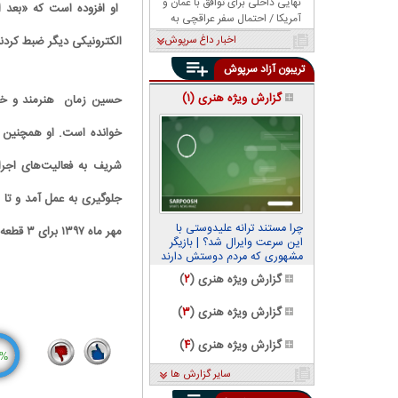
نهایی داخلی برای توافق با عمان و
او افزوده است که «بعد ا
آمریکا / احتمال سفر عراقچی به
پاکستان
اخبار داغ سرپوش
الکترونیکی دیگر ضبط کردن
تریبون آزاد سرپوش
گزارش ویژه هنری (
۱
)
حسین زمان هنرمند و خوان
خوانده است. او همچنین ب
شریف به فعالیت‌های اجر
چرا مستند ترانه علیدوستی با
مهر ماه ۱۳۹۷ برای ۳ قطعه از دفتر موسیقی وزارت فرهنگ و ارشاد اسلامی مجوز دریافت کرد.
این سرعت وایرال شد؟ | بازیگر
مشهوری که مردم دوستش دارند
گزارش ویژه هنری (
۲
)
گزارش ویژه هنری (
۳
)
گزارش ویژه هنری (
۴
)
%
سایر گزارش ها
6
13