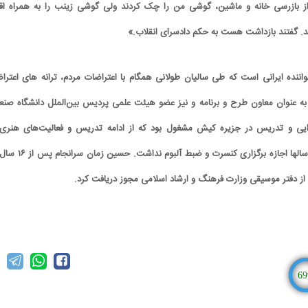
ز بازرسی خانه و ماشین، گوشی من را چک کردند ولی گوشی زینب را به همراه اقل
د. گفتند بازداشت هست به حکم دادسرای انقلاب.»
نده ایرانی است که طی سالیان طولانی همگام با اعتراضات مردم، ترانه های اعترا
ه عنوان معاون طرح و برنامه و نیز عضو هیئت علمی پردیس بین‌الملل دانشگاه صنع
ایی و تدریس در جزیره کیش مشغول بود که از ادامه تدریس و فعالیت‌های هنری 
جلوگیری به عمل آمد و تا سالها اجازه برگزاری کنسرت و ضبط آلبوم 
69