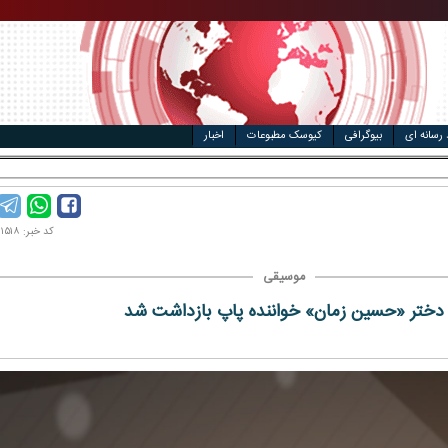
ال
مت خودرو
 رسانه ای
بیوگرافی
کیوسک مطبوعات
اخبار
کد خبر: ۱۴۰۲۰۱۱۵۱۸
موسیقی
دختر «حسین زمان» خواننده پاپ بازداشت شد