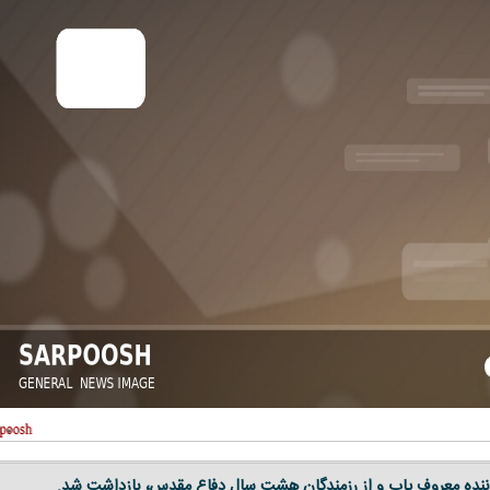
نده معروف پاپ و از رزمندگان هشت سال دفاع مقدس، بازداشت شد.