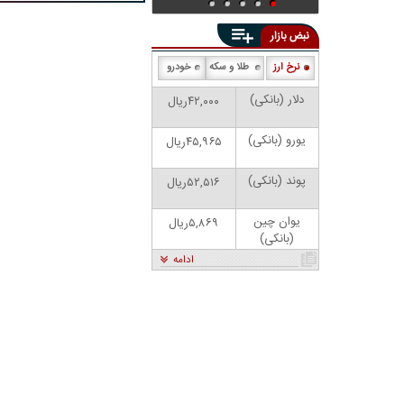
نبض بازار
نرخ ارز
طلا و سکه
خودرو
دلار (بانکی)
۴۲,۰۰۰ریال
یورو (بانکی)
۴۵,۹۶۵ریال
پوند (بانکی)
۵۲,۵۱۶ریال
یوان چین
۵,۸۶۹ریال
(بانکی)
ادامه