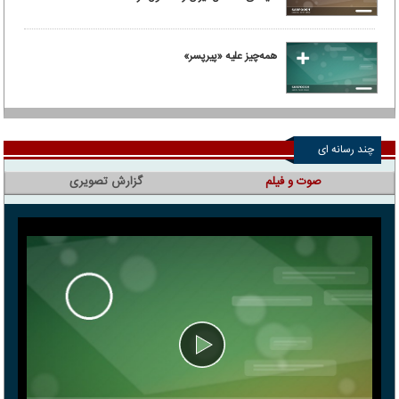
همه‌چیز علیه «پیرپسر»
چند رسانه ای
صوت و فیلم
گزارش تصویری