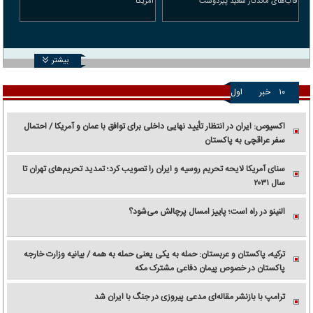
قاب‌های ماندگار سعید پیردوست
آمریکا
بیشتر
۱۰
خبر
اول
اکسیوس: ایران در انتظار تأیید نهایی داخلی برای توافق با عمان و آمریکا / احتمال
سفر عراقچی به پاکستان
سنای آمریکا لایحه تحریم روسیه و ایران را تصویب کرد؛ تمدید تحریم‌های تهران تا
سال ۲۰۳۱
النینو در راه است؛ پاییز امسال پرچالش می‌شود؟
ترکیه، پاکستان و عربستان: حمله به یکی یعنی حمله به همه / بیانیه وزارت خارجه
پاکستان در خصوص پیمان دفاعی مشترک مکه
ترامپ با بازنشر مقاله‌ای مدعی پیروزی در جنگ با ایران شد