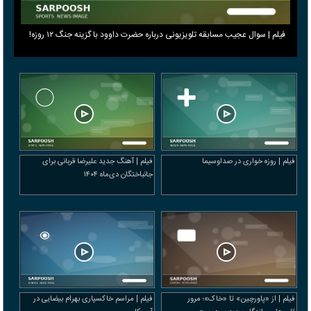
فیلم | سوال عجیب مسابقه تلویزیونی درباره حضرت داوود با گزینه جنگ ۱۲ روزه!
فیلم | روزه خواری در صداوسیما
فیلم | آهنگ جدید علیرضا قربانی برای
جانباختگان دی‌ماه ۱۴۰۴
فیلم | از «پاورچین» تا «خاک»؛ مرور
فیلم | مراسم خاکسپاری بهرام بیضایی در