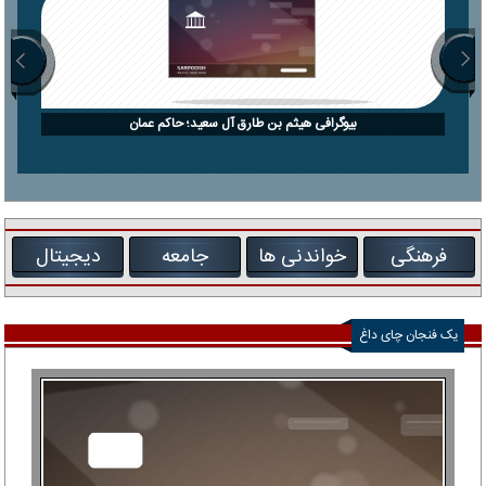
بیوگرافی هیثم بن طارق آل سعید؛ حاکم عمان
فرهنگی
خواندنی ها
جامعه
دیجیتال
یک فنجان چای داغ