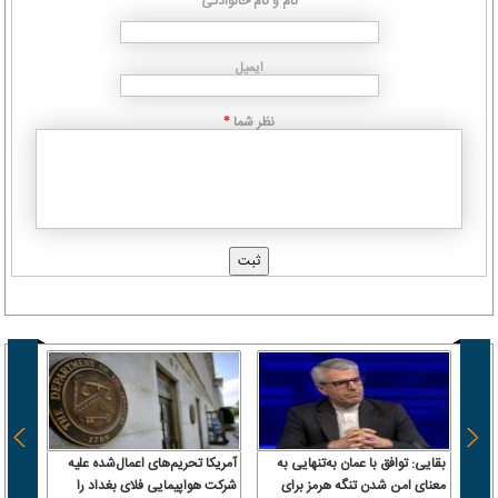
نام و نام خانوادگی
ایمیل
نظر شما
*
بقایی: توافق با عمان به‌تنهایی به
آمریکا تحریم‌های اعمال‌شده علیه
بمب ص
معنای امن شدن تنگه هرمز برای
شرکت هواپیمایی فلای بغداد را
ترابزو