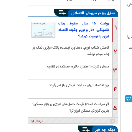
ای
اقتصادی
تحلیل روز در سرپوش
روایت ۱۵ سال سقوط ریال؛
۱
نقدینگی، دلار و تورم چگونه اقتصاد
ایران را فرسوده کردند؟
یا
ت.
کاهش شتاب تورم، دستاورد نیست؛ بانک مرکزی نمک بر
۲
زخم مردم نپاشد
معمای غارت ۱۱ میلیارد دلاری «معتمدان نظام»
۳
چرا اقتصاد ایران به ثبات قیمتی باز نمی‌گردد
۴
اثر سیاست اصلاح قیمت حامل‌های انرژی بر بازار مسکن؛
۵
بنزین گران‌تر، مسکن ارزان‌تر؟
بیشتر
دیگه
چه خبر