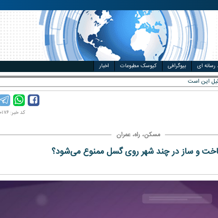
مت خودرو
ال
 رسانه ای
بیوگرافی
کیوسک مطبوعات
اخبار
کد خبر: ۹۶۱۰۰۰۱۷۶
مسکن، راه، عمران
خت و ساز در چند شهر روی گسل ممنوع می‌شود؟