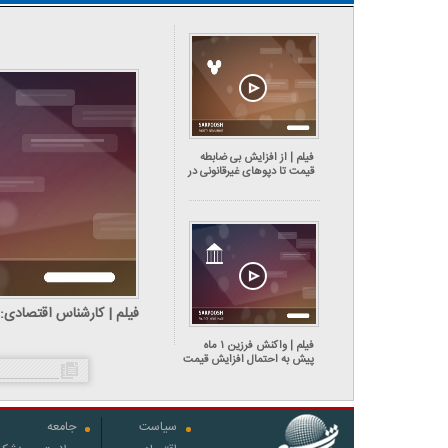
فیلم | از افزایش بی ضابطه
قیمت تا دپوهای غیرقانونی در
بازار لاستیک
ایران خارج می‌کنند
فیلم | واکنش فرزین ۱ ماه
پیش به احتمال افزایش قیمت
دلار تا دلار تا ۱۵۰ هزار تومان:
نه بابا جون!
سیاست
جامعه