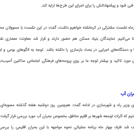
فنی شود و پیشنهاداتش را برای اجرای این طرح‌ها ارایه کند.
ی با بیان این‌که ۲۸ آذرماه نشست مشترکی در کرمانشاه خواهیم داشت، گفت: در این نشست با مسوولان م
ستا می‌کنیم. نمایندگان بنیاد مسکن هم حضور دارند و قرار شد معاونت معماری ن
و دستگاه‌های اجرایی در بحث بازسازی را داشته باشد. توجه به الگوهای بومی و ابع
زی مورد تاکید و بیشتر توجه ما بر روی پروسه‌های فرهنگی اجتماعی ساکنین آسیب‌دی
حران آب
وزیر راه و شهرسازی در ادامه گفت: هم‌چنین روز دوشنبه هفته گذشته مصوبه‌ای 
م که اثرات توسعه شهرها بر اقلیم مناطق، بخصوص بحران آب مورد بررسی قرار گرفت. 
 شد ظرف چهار ماه برنامه عملیاتی نحوه مواجهه با این بحران اقلیمی را بررسی