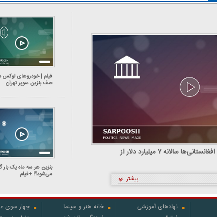
فیلم | خودرو‌های لوکس د
صف بنزین سوپر تهران
فیلم | کارشناس اقتصادی: افغانستانی‌ها سالانه ۷ میلیارد دلار از
بنزین هر سه ماه یک بار گ
می‌شود؟! +فیلم
بیشتر
نهادهای آموزشی
خانه هنر و سینما
چهار سوی عل