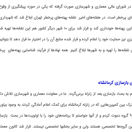
 در شورای عالی معماری و شهرسازی صورت گرفته که یکی در حوزه پیشگیری از وقوع
ای پرخطر است. در هفته‌های اخیر نقشه پهنه‌های پرخطر تهران ابلاغ شد که شهرداری 
شدت از ساخت و ساز در این پهنه‌ها خودداری کند و قرار شد برای ۱۰ شهر دیگر کشور هم این نقشه‌ها ته
ی نیز حمایت خود را اعلام کرده و قرار شده منابع آن را در اختیار ما قرار دهد تا بتوانیم
نقشه‌ها را تهیه و به شهرها ابلاغ کنیم. همه نهادها از فرآیند شناسایی پهنه‌های پرخ
 بازسازی کرمانشاه
وم به بحث بازسازی بعد از زلزله برمی‌گردد. ما در معاونت معماری و شهرسازی تلاش دار
بین کمپین‌هایی که در زلزله کرمانشاه برای کمک اعلام آمادگی کردند به وجود بیاوری
هفته گذشته از نمایندگان ۹ گروه دعوت کردم و از آنها خواستم تا برنامه‌های خود را با اولویت‌ها در بحث بازس
ن گروه‌ها تخصصی هستند ولی و سایر بخشها تخصصی نیستند. قرار شد کانون معمار