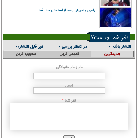
رامین رضاییان رسما از استقلال جدا شد
نظر شما چیست؟
انتشار یافته:
در انتظار بررسی:
غیر قابل انتشار:
۰
۰
۰
جدیدترین
قدیمی ترین
محبوب ترین
نام و نام خانوادگی
ایمیل
نظر شما
*