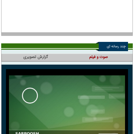
چند رسانه ای
صوت و فیلم
گزارش تصویری