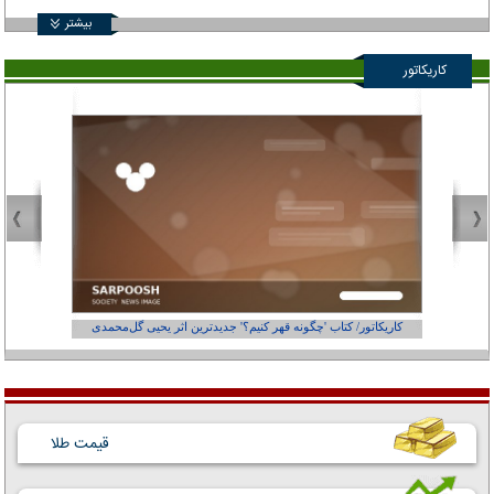
بیشتر
کاریکاتور
کاریکاتور/ کتاب 'چگونه قهر کنیم؟' جدیدترین اثر یحیی گل‌محمدی
کاریکاتور
قیمت طلا