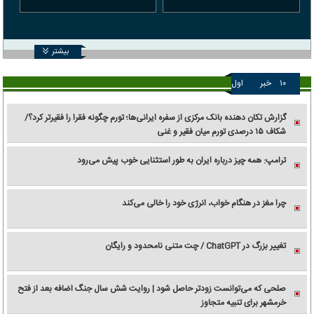
بیشتر
۱۰
خبر
اول
گزارش تکان‌ دهنده بانک مرکزی از سفره ایرانی‌ها؛ تورم چگونه فقرا را فقیرتر کرد؟/
شکاف ۱۵ درصدی تورم میان فقیر و غنی
ترامپ: همه چیز درباره ایران به طور استثنایی خوب پیش می‌رود
چرا مغز در هنگام خواب، انرژی خود را خالی می‌کند
تغییر بزرگ در ChatGPT / چت متنی نامحدود و رایگان
صلحی که می‌توانست زودتر حاصل شود | روایت شش سال جنگ اضافه بعد از فتح
خرمشهر برای تنبیه متجاوز