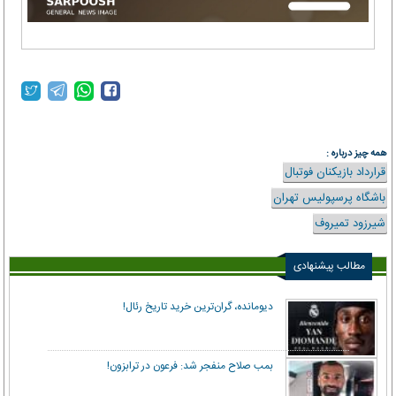
همه چیز درباره :
قرارداد بازیکنان فوتبال
باشگاه پرسپولیس تهران
شیرزود تمیروف
مطالب پیشنهادی
دیومانده، گران‌ترین خرید تاریخ رئال!
بمب صلاح منفجر شد: فرعون در ترابزون!