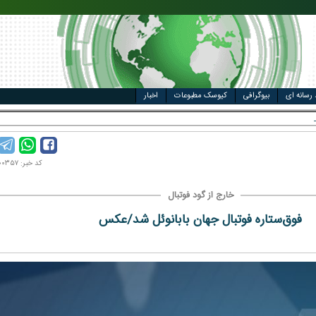
مت خودرو
ال
 رسانه ای
بیوگرافی
کیوسک مطبوعات
اخبار
کد خبر: ۱۴۰۰۱۰۰۳۵۷
خارج از گود فوتبال
فوق‌ستاره فوتبال جهان بابانوئل شد/عکس