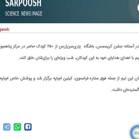
در آستانه جشن کریسمس، باشگاه پاری‌سن‌ژرمن از ۲۵۰ کودک حاضر در مرکز پن
تیم با اهدای هدایای خود به این کودکان، شب ویژه‌ای را برای‌شان خلق کنند.
ن این تیم از جمله فوق ستاره فرانسوی، کیلین ام‌باپه برگزار شد و پوشش خاص ام‌باپه 
 گسترده‌ای داشت.
95