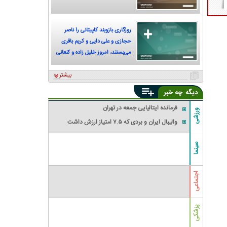
روزگاری بازوبند کاپیتانی را ناصر
حجازی و علی دایی و کریم باقری
می‌بستند، امروز خلیل زاده و کنعانی
زادگان
بیشتر
دیگه
چه خبر
فرمانده ایتالیایی جمعه در تهران
ورزشی
والیبال ایران و بردی که ۷.۵ امتیاز ارزش داشت
سینما
اجتماعی
پزشکی