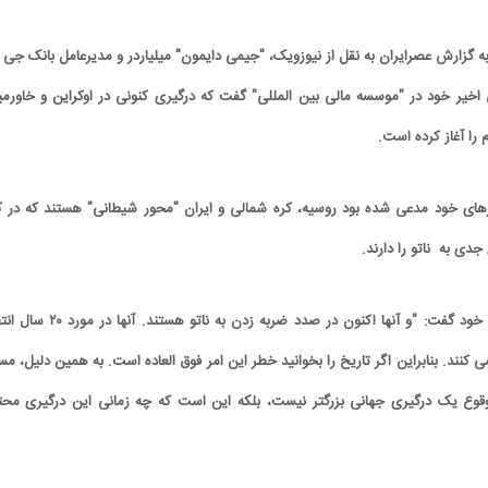
ه گزارش عصرایران به نقل از نیوزویک، "جیمی دایمون" میلیاردر و مدیرعامل بانک جی 
 اخیر خود در "موسسه مالی بین المللی" گفت که درگیری کنونی در اوکراین و خاورمیا
را آغاز کرده است.
رهای خود مدعی شده بود روسیه، کره شمالی و ایران "محور شیطانی" هستند که در کن
ی به ناتو را دارند.
دایمون در سخنرانی جدید خود گفت: "و آنها اکنون در صدد ضربه زدن به ناتو هستند.
نند. بنابراین اگر تاریخ را بخوانید خطر این امر فوق العاده است. به همین دلیل، مسا
ه وقوع یک درگیری جهانی بزرگتر نیست، بلکه این است که چه زمانی این درگیری محت