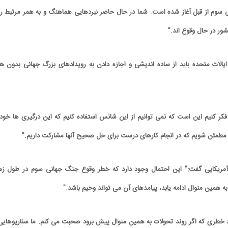
سوم از قبل آغاز شده است. شما در حال حاضر نبردهایی هماهنگ و به همر مرتبط ر
ور در حال وقوع اند."
ایالات متحده باید از ساده اندیشی و اجازه دادن به رویدادهای بزرگ جهانی بدون ه
ن فکر کنیم این است که نمی توانیم از این شانس استفاده کنیم که این درگیری ها خود 
 مطمئن شویم که در انجام کارهای درست برای حل صحیح آنها مشارکت داریم."
ر آمریکایی گفت:" این احتمال وجود دارد که خطر وقوع جنگ جهانی سوم در طول زم
به همین منوال ادامه یابد، پیامدهای آن می تواند وخیم باشد."
 خطری که اگر روند تحولات به همین منوال پیش برود صحبت می کنم. ما سناریوهایی 