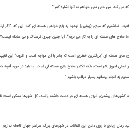
که می کند. من حتی نمی خواهم به آنها اشاره کنم."
عیتی نداشتیم که مردی (پوتین) تهدید به باج خواهی هسته ای کند. این که: "اگر ار
ما سلاح های هسته ای را به کار می بریم". آیا چنین چیزی ترسناک و بی سابقه نیست؟"
ای هسته ای "بزرگترین خطری است که بشر با آن مواجه است و افزود:" این تغییر
صلی امروز بشر است، بلکه تکثیر سلاح های هسته ای است. ما باید در مورد آنچه که 
یم به انجام برسانیم بسیار مراقب باشیم."
که کشورهای بیشتری انرژی هسته ای در دست داشته باشند، کل شهرها ممکن است ناب
نید زمان زیادی با روی دادن این اتفاقات در شهرهای بزرگ سراسر جهان فاصله نداریم. 