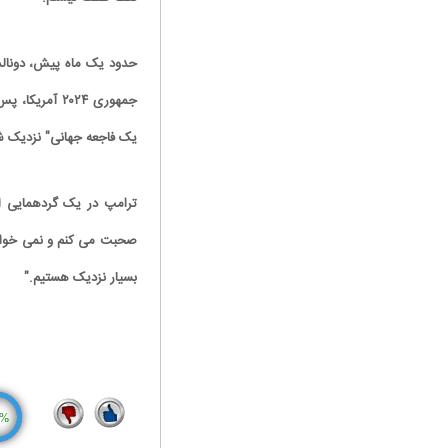
حدود یک ماه پیش، دونالد
یک فاجعه جهانی" نزدیک 
ترامپ در یک گردهمایی ا
صحبت می کنم و نمی خواهم
بسیار نزدیک هستیم."
%
4
10