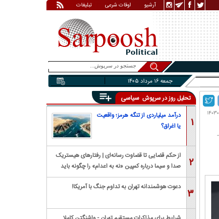
آرشیو
اوقات شرعی
تبلیغات
جمعه ۱۶ مرداد ۱۴۰۵
سیاسی
تحلیل روز در سرپوش
درآمد میلیاردی از تنگه هرمز؛ واقعیت
۱
یا اغراق؟
از حکم قضایی تا قضاوت رسانه‌ای | رفتار‌های هیستریک
۲
صدا و سیما درباره کمپین «نه به اعدام» را چگونه باید
بررسی کرد؟
دعوت هوشمندانه تهران به تداوم جنگ با آمریکا!
۳
شرایط برای مذاکرات مستقیم تهران - واشنگتن کاملا