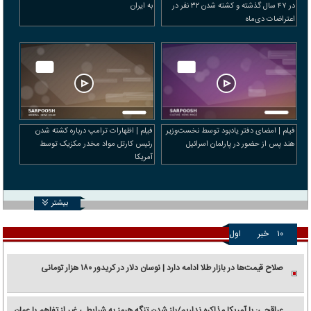
در ۴۷ سال گذشته و کشته شدن ۳۲ نفر در
به ایران
اعتراضات دی‌ماه
فیلم | امضای دفتر یادبود توسط نخست‌وزیر
فیلم | اظهارات ترامپ درباره کشته شدن
هند پس از حضور در پارلمان اسرائیل
رئیس کارتل مواد مخدر مکزیک توسط
آمریکا
بیشتر
۱۰
خبر
اول
صلاح قیمت‌ها در بازار طلا ادامه دارد | نوسان دلار در کریدور ۱۸۰ هزار تومانی
عراقچی: با آمریکا مذاکره نداریم/باز شدن تنگه هرمز به شرایطی غیر از تفاهم با عمان