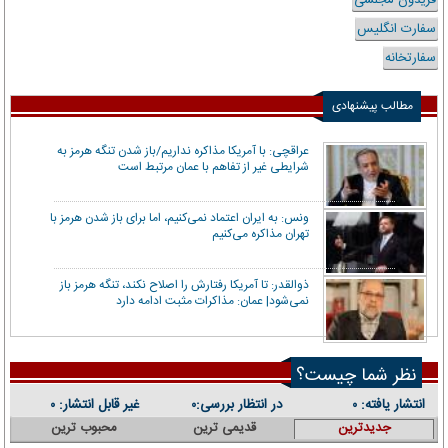
سفارت انگلیس
سفارتخانه
مطالب پیشنهادی
عراقچی: با آمریکا مذاکره نداریم/باز شدن تنگه هرمز به
شرایطی غیر از تفاهم با عمان مرتبط است
ونس: به ایران اعتماد نمی‌کنیم، اما برای باز شدن هرمز با
تهران مذاکره می‌کنیم
ذوالقدر: تا آمریکا رفتارش را اصلاح نکند، تنگه هرمز باز
نمی‌شود| عمان: مذاکرات مثبت ادامه دارد
نظر شما چیست؟
انتشار یافته:
در انتظار بررسی:
غیر قابل انتشار:
۰
۰
۰
جدیدترین
قدیمی ترین
محبوب ترین