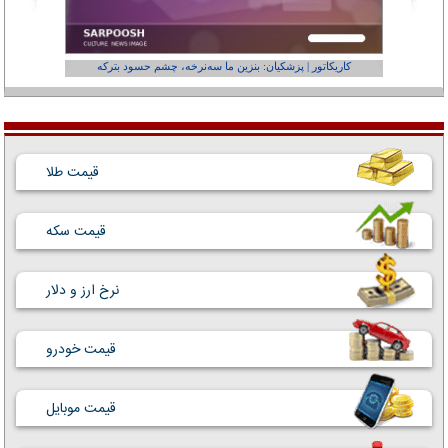
کاریکاتور | پزشکیان: بنزین ما سه‌نرخه، چشم حسود بترکه
کارتون | وا
قیمت طلا
قیمت سکه
نرخ ارز و دلار
قیمت خودرو
قیمت موبایل