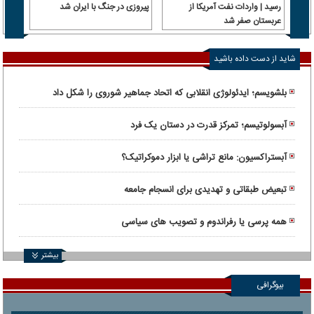
رسید | واردات نفت آمریکا از
پیروزی در جنگ با ایران شد
یکی ی
عربستان صفر شد
وزارت
پیمان
شاید از دست داده باشید
بلشویسم؛ ایدئولوژی انقلابی که اتحاد جماهیر شوروی را شکل داد
آبسولوتیسم؛ تمرکز قدرت در دستان یک فرد
آبستراکسیون: مانع تراشی یا ابزار دموکراتیک؟
تبعیض طبقاتی و تهدیدی برای انسجام جامعه
همه پرسی یا رفراندوم و تصویب های سیاسی
بیشتر
بیوگرافی