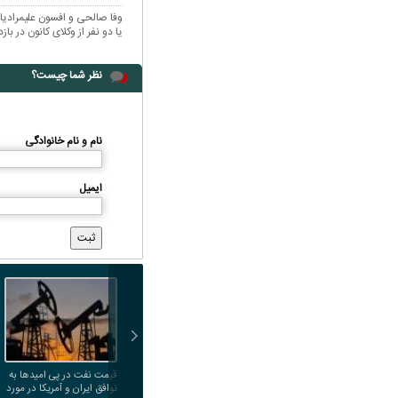
وفا صالحی و افسون علیمرادی
یا دو نفر از وکلای کانون در با
نظر شما چیست؟
نام و نام خانوادگی
ایمیل
قیمت نفت در پی امیدها به
توافق ایران و آمریکا در مورد