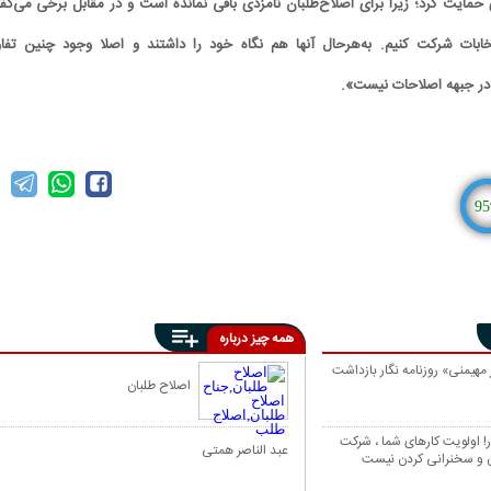
دی حمایت کرد؛ زیرا برای اصلاح‌طلبان نامزدی باقی نمانده است و در مقابل برخی می‌گفت
خابات شرکت کنیم. به‌هرحال آنها هم نگاه خود را داشتند و اصلا وجود چنین تفا
ذ در جبهه اصلاحات نیست».
95
همه چیز درباره
 مهیمنی» روزنامه نگار بازداشت
اصلاح طلبان
! اولویت کارهای شما ، شرکت
عبد الناصر همتی
ن و سخنرانی کردن نیست