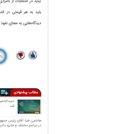
نباید در انتخابات از نامز
باید به هر قیمتی در انت
دیدگاه‌هایی به معنای نفو
%
1
16
مطالب پیشنهادی
«عبدالناصر
شد
هاشمی طبا: آقای رئیس جمهور
در مراسم مختلف و جایزه داد