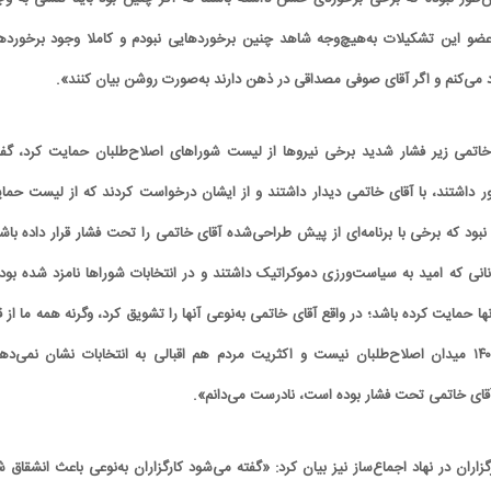
عضو این تشکیلات به‌هیچ‌وجه شاهد چنین برخوردهایی نبودم و کاملا وجود برخورده
 می‌کنم و اگر آقای صوفی مصداقی در ذهن دارند به‌صورت روشن بیان کنند».
خاتمی زیر فشار شدید برخی نیروها از لیست شوراهای اصلاح‌طلبان حمایت کرد، گف
 داشتند، با آقای خاتمی دیدار داشتند و از ایشان درخواست کردند که از لیست حما
 نبود که برخی با برنامه‌ای از پیش طراحی‌شده آقای خاتمی را تحت فشار قرار داده باشن
نانی که امید به سیاست‌ورزی دموکراتیک داشتند و در انتخابات شوراها نامزد شده بودن
ها حمایت کرده باشد؛ در واقع آقای خاتمی به‌نوعی آنها را تشویق کرد، وگرنه همه ما از 
می‌دانستیم که انتخابات ۱۴۰۰ میدان اصلاح‌طلبان نیست و اکثریت مردم هم اقبالی به انتخابات نشان نمی‌ده
ه آقای خاتمی تحت فشار بوده است، نادرست می‌دانم».
گزاران در نهاد اجماع‌ساز نیز بیان کرد: «گفته می‌شود کارگزاران به‌نوعی باعث انشقاق 