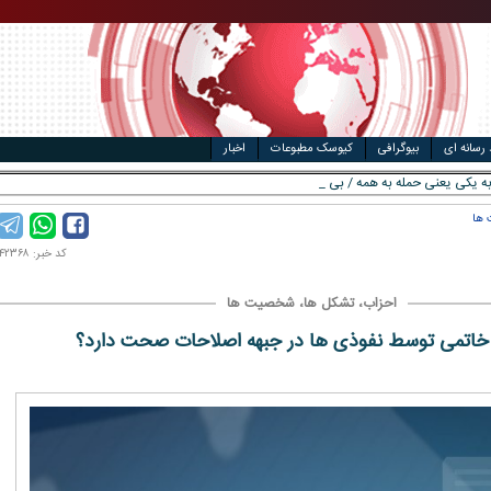
مت خودرو
ال
 رسانه ای
بیوگرافی
کیوسک مطبوعات
اخبار
به یکی یعنی حمله به همه / بیانیه وزارت خار _
 ها
کد خبر: ۱۴۰۰۰۴۲۳۶۸
احزاب، تشکل ها، شخصیت ها
 خاتمی توسط نفوذی ها در جبهه اصلاحات صحت دارد؟