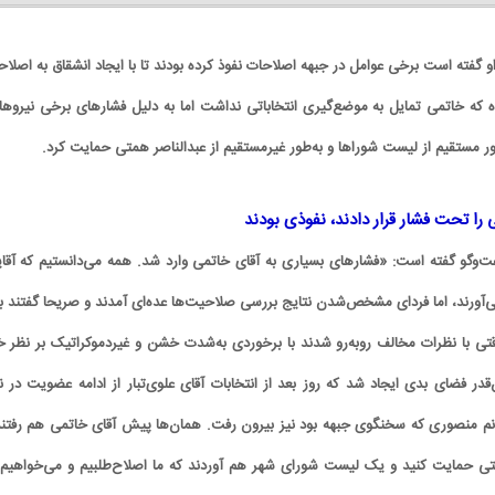
و گفته است برخی عوامل در جبهه اصلاحات نفوذ کرده بودند تا با ایجاد انشقاق به اصلاح
ه که خاتمی تمایل به موضع‌گیری انتخاباتی نداشت اما به‌ دلیل فشارهای برخی نیروها 
ور مستقیم از لیست شوراها و به‌طور غیرمستقیم از عبدالناصر همتی حمایت کرد.
را تحت فشار قرار دادند، نفوذی بودند
‌وگو گفته است: «فشارهای بسیاری به آقای خاتمی وارد شد. همه می‌دانستیم که آقای
ی‌آورند، اما فردای مشخص‌شدن نتایج بررسی صلاحیت‌ها عده‌ای آمدند و صریحا گفتند با
تی با نظرات مخالف روبه‌رو شدند با برخوردی به‌شدت خشن و غیردموکراتیک بر نظر خ
ن‌قدر فضای بدی ایجاد شد که روز بعد از انتخابات آقای علوی‌تبار از ادامه عضویت در نه
انم منصوری که سخنگوی جبهه بود نیز بیرون رفت. همان‌ها پیش آقای خاتمی هم رفتند
متی حمایت کنید و یک لیست شورای شهر هم آوردند که ما اصلاح‌طلبیم و می‌خواهیم 