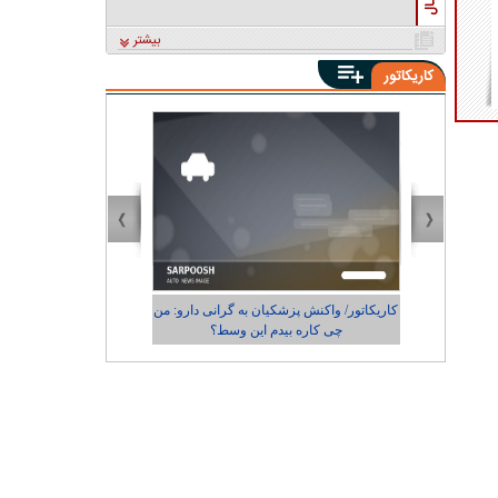
بیشتر
کاریکاتور
پزشکیان به گرانی دارو: من
کاریکاتور/ رضایت زاکانی از عملکردش در
 بیدم این وسط؟
شهرداری تهران