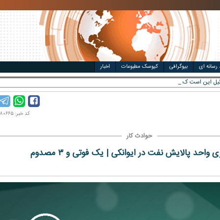
مت خودرو
ال
 رسانه ای
بیوگرافی
کیوسک مطبوعات
اخبار
کد خبر: ۱۴۰۴۰۸۰۶۶۵
حوادث کار
واحد پالایش نفت در ایوانکی | یک فوتی و ۳ مصدوم