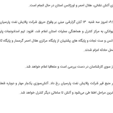
ی آتش نشانی، هلال احمر و اورژانس استان در حال انجام است.
وی با بیان اینکه ساعت ۰۹:۲۶ امروز سه شنبه ۱۳ آبان گزارشی مبنی بر وقوع حریق شرکت پالایش نفت پارسیا
نکی به مرکز کنترل و هماهنگی عملیات استان اعلام شد، افزود: تیم امدادونجات پایگ
لانس و ست نجات و پایگاه های پشتیبان از پایگاه مرکزی هلال احمر گرمسار و پایگاه ثا
ل حادثه اعزام شدند.
ز سوی کارشناسان در دست بررسی است و متعاقبا اعلام خواهد شد.
ر منبع قیر شرکت پالایش نفت پارسیان رخ داد. آتش‌سوزی یک‌بار مهار و دوباره شعله‌
خرین مراحل اطفا طی می‌شود و آتش تا ساعاتی دیگر کنترل خواهد شد.