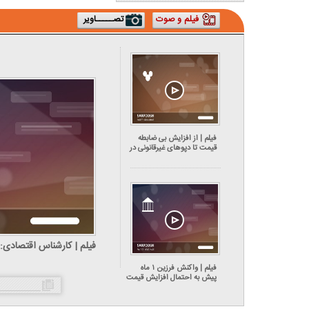
فیلم و صوت
تصـــــاویر
فیلم | از افزایش بی ضابطه
قیمت تا دپوهای غیرقانونی در
بازار لاستیک
ایران خارج می‌کنند
فیلم | واکنش فرزین ۱ ماه
پیش به احتمال افزایش قیمت
دلار تا دلار تا ۱۵۰ هزار تومان:
نه بابا جون!