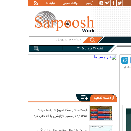
آرشیو
اوقات شرعی
تبلیغات
شنبه ۱۷ مرداد ۱۴۰۵
از دست ندهید
کاهش شتاب تورم
قیمت طلا و سکه امروز شنبه ۱۰ مرداد
۱۴۰۵ /دلار مسیر افزایشی را انتخاب کرد
زخم مردم نپاشد
واکنش بازار نفت
روایت ۱۵ سال سقوط ریال؛ نقدینگی،