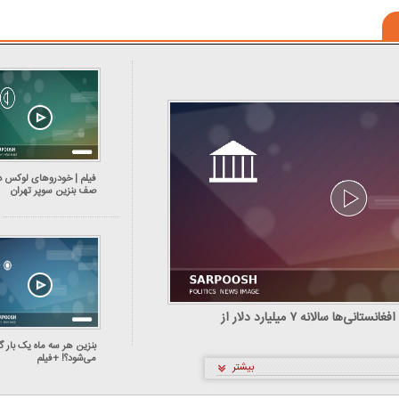
فیلم | خودرو‌های لوکس د
صف بنزین سوپر تهران
فیلم | کارشناس اقتصادی: افغانستانی‌ها سالانه ۷ میلیارد دلار از
بنزین هر سه ماه یک بار گ
می‌شود؟! +فیلم
بیشتر