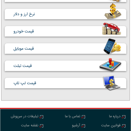
نرخ ارز و دلار
قیمت خودرو
قیمت موبایل
قیمت تبلت
قیمت لپ تاپ
درباره ما
تماس با ما
تبلیغات در سرپوش
قوانین سایت
آرشیو
نقشه سایت