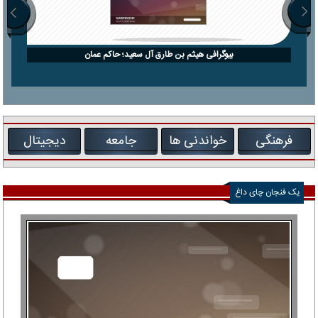
بیوگرافی هیثم بن طارق آل سعید؛ حاکم عمان
فرهنگی
خواندنی ها
جامعه
دیجیتال
یک فنجان چای داغ