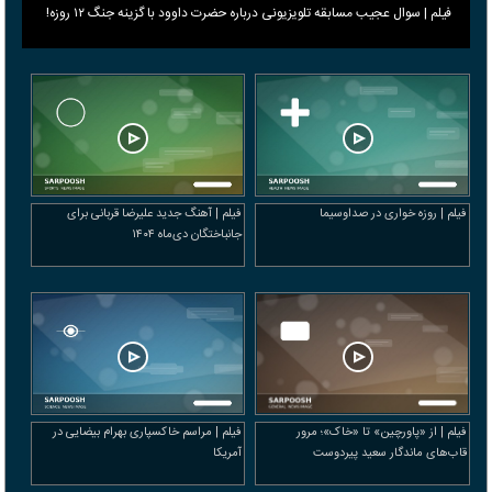
فیلم | سوال عجیب مسابقه تلویزیونی درباره حضرت داوود با گزینه جنگ ۱۲ روزه!
فیلم | روزه خواری در صداوسیما
فیلم | آهنگ جدید علیرضا قربانی برای
جانباختگان دی‌ماه ۱۴۰۴
فیلم | از «پاورچین» تا «خاک»؛ مرور
فیلم | مراسم خاکسپاری بهرام بیضایی در
قاب‌های ماندگار سعید پیردوست
آمریکا