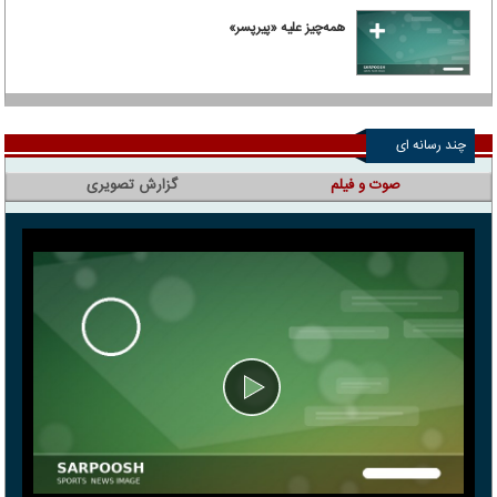
همه‌چیز علیه «پیرپسر»
چند رسانه ای
صوت و فیلم
گزارش تصویری