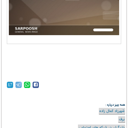
همه چیز درباره :
شهرزاد کمال زاده
برف
بازیگران در شبکه های اجتماعی