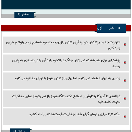
بیشتر
۱۰
خبر
اول
اظهارات جدید پزشکیان درباره گران شدن بنزین/ محاصره هستیم و نمی‌توانیم بنزین
وارد کنیم
پزشکیان: برای همیشه که نمی‌توان جنگید؛ بالاخره باید آن را در نقطه‌ای به پایان
رساند
ونس: به ایران اعتماد نمی‌کنیم، اما برای باز شدن هرمز با تهران مذاکره می‌کنیم
ذوالقدر: تا آمریکا رفتارش را اصلاح نکند، تنگه هرمز باز نمی‌شود| عمان: مذاکرات
مثبت ادامه دارد
سکه ۴.۵ میلیون تومان گران شد | جذابیت قیمت‌ها دلار را بالا کشید
بیشتر