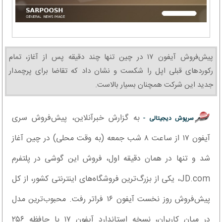
پیش‌فروش آیفون ۱۷ در چین تنها چند دقیقه پس از آغاز، تمام
رکوردهای قبلی اپل را شکست و نشان داد که تقاضا برای پرچمدار
جدید این شرکت همچنان بسیار بالاست.
به گزارش خبرآنلاین، پیش‌فروش سری
سرپوش دیجیتالی -
آیفون ۱۷ از ساعت ۸ شب جمعه (به وقت محلی) در چین آغاز
شد و تنها در همان دقیقه اول، فروش این گوشی در پلتفرم
JD.com، یکی از بزرگ‌ترین فروشگاه‌های اینترنتی کشور، از کل
پیش‌فروش روز نخست آیفون ۱۶ فراتر رفت. محبوب‌ترین مدل
در میان کاربران، نسخه استاندارد آیفون ۱۷ با حافظه ۲۵۶