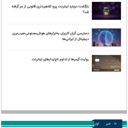
بازگشت دوباره اینترنت پرو؛ کلاهبرداری قانونی از سر گرفته
شد؟
دسترسی گران کاربران به‌ابزارهای هوش‌مصنوعی؛جیب‌بری
دیجیتال از ایرانی‌ها
روایت گیمرها از تداوم ناپایدارهای اینترنت
۱۰
خبر
اول