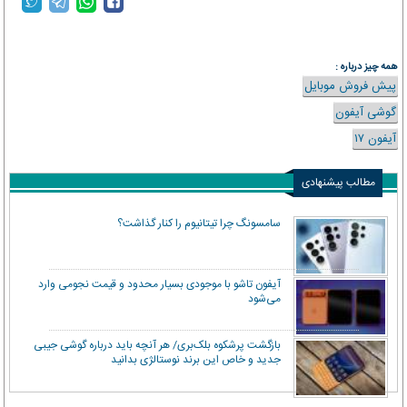
همه چیز درباره :
پیش فروش موبایل
گوشی آیفون
آیفون ۱۷
مطالب پیشنهادی
سامسونگ چرا تیتانیوم را کنار گذاشت؟
آیفون تاشو با موجودی بسیار محدود و قیمت نجومی وارد
می‌شود
بازگشت پرشکوه بلک‌بری/ هر آنچه باید درباره گوشی جیبی
جدید و خاص این برند نوستالژی بدانید