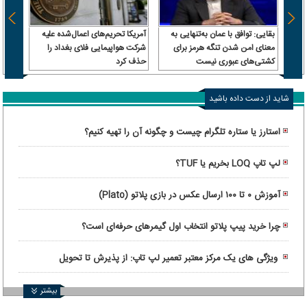
بقایی: توافق با عمان به‌تنهایی به
آمریکا تحریم‌های اعمال‌شده علیه
ترامپ
معنای امن شدن تنگه هرمز برای
شرکت هواپیمایی فلای بغداد را
پیش م
کشتی‌های عبوری نیست
حذف کرد
شاید از دست داده باشید
استارز یا ستاره تلگرام چیست و چگونه آن را تهیه کنیم؟
لپ تاپ LOQ بخریم یا TUF؟
آموزش ۰ تا ۱۰۰ ارسال عکس در بازی پلاتو (Plato)
چرا خرید پیپ پلاتو انتخاب اول گیمرهای حرفه‌ای است؟
ویژگی های یک مرکز معتبر تعمیر لپ تاپ: از پذیرش تا تحویل
دستگاه
بیشتر