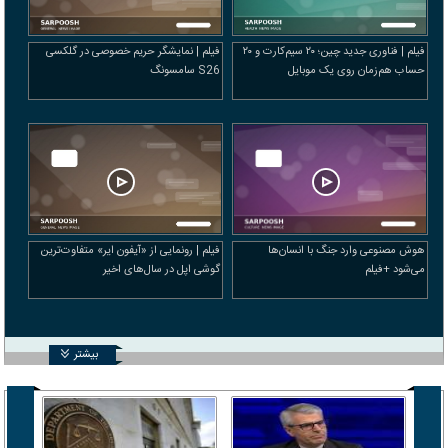
فیلم | فناوری جدید چین؛ ۲۰ سیم‌کارت و ۲۰
فیلم | نمایشگر حریم خصوصی در گلکسی
حساب هم‌زمان روی یک موبایل
S26 سامسونگ
هوش مصنوعی وارد جنگ با انسان‌ها
فیلم | رونمایی از «آیفون ایر» متفاوت‌ترین
می‌شود +فیلم
گوشی اپل در سال‌های اخیر
بیشتر