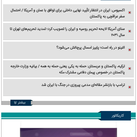
اکسیوس: ایران در انتظار تأیید نهایی داخلی برای توافق با عمان و آمریکا / احتمال
سفر عراقچی به پاکستان
سنای آمریکا لایحه تحریم روسیه و ایران را تصویب کرد؛ تمدید تحریم‌های تهران تا
سال ۲۰۳۱
النینو در راه است؛ پاییز امسال پرچالش می‌شود؟
ترکیه، پاکستان و عربستان: حمله به یکی یعنی حمله به همه / بیانیه وزارت خارجه
پاکستان در خصوص پیمان دفاعی مشترک مکه
ترامپ با بازنشر مقاله‌ای مدعی پیروزی در جنگ با ایران شد
بیشتر
کاریکاتور