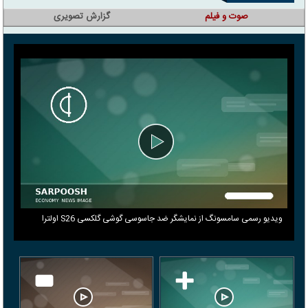
صوت و فیلم
گزارش تصویری
ویدیو رسمی سامسونگ از نمایشگر ضد جاسوسی گوشی گلکسی S26 اولترا