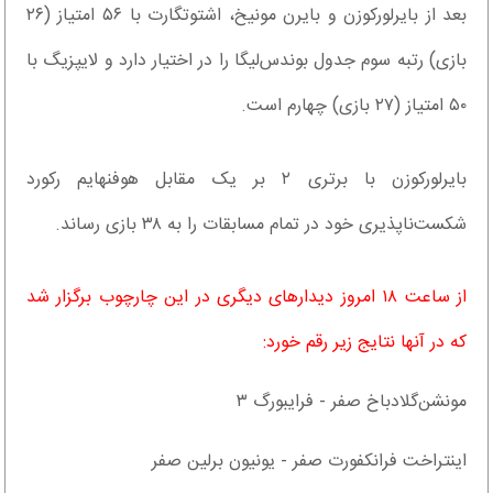
بعد از بایرلورکوزن و بایرن مونیخ، اشتوتگارت با ۵۶ امتیاز (۲۶
بازی) رتبه سوم جدول بوندس‌لیگا را در اختیار دارد و لایپزیگ با
۵۰ امتیاز (۲۷ بازی) چهارم است.
بایرلورکوزن با برتری ۲ بر یک مقابل هوفنهایم رکورد
شکست‌ناپذیری خود در تمام مسابقات را به ۳۸ بازی رساند.
از ساعت ۱۸ امروز دیدارهای دیگری در این چارچوب برگزار شد
که در آنها نتایج زیر رقم خورد:
مونشن‌گلادباخ صفر - فرایبورگ ۳
اینتراخت فرانکفورت صفر - یونیون برلین صفر