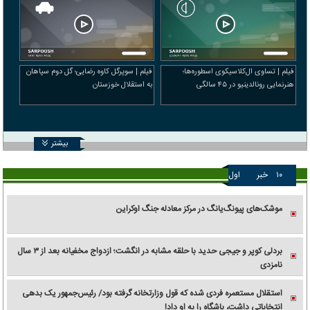
فیلم | تساوی ال‌کلاسیکوی اسطوره‌ها؛
فیلم | سوپرگل کاوه رضایی؛ گل دوم سپاهان
هنرنمایی رونالدینیو در ۴۵ سالگی
به استقلال خوزستان
بیشتر
۱۰
خبر
اول
موشک‌های پیونگ‌یانگ در مرکز معادله جنگ اوکراین
بردلی کوپر و جیجی حدید با حلقه‌ مشابه در انگشت؛ ازدواج مخفیانه بعد از ۳ سال
نامزدی
استقلال مستعمره فردی شده که قول وزارتخانه گرفته بود/ رئیس‌جمهور یک بدهی
انتخاباتی داشت، باشگاه را به او داد!