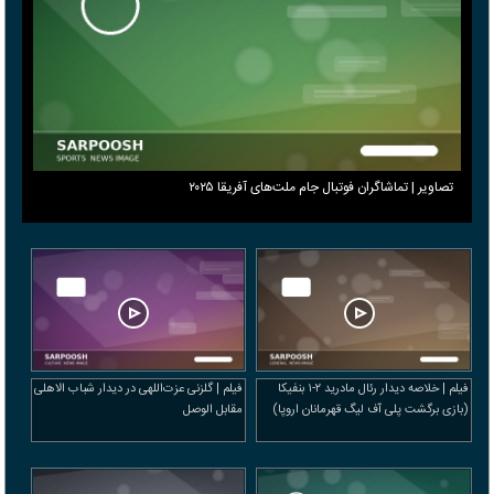
تصاویر | تماشاگران فوتبال جام ملت‌های آفریقا ۲۰۲۵
فیلم | خلاصه دیدار رئال مادرید ۲-۱ بنفیکا
فیلم | گلزنی عزت‌اللهی در دیدار شباب الاهلی
(بازی برگشت پلی آف لیگ قهرمانان اروپا)
مقابل الوصل