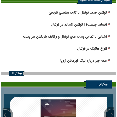
قوانین جدید فوتبال با کارت بینابینی نارنجی
آفساید چیست؟ | قوانین آفساید در فوتبال
آشنایی با تمامی پست های فوتبال و وظایف بازیکنان هر پست
انواع هافبک در فوتبال
همه چیز درباره لیگ قهرمانان اروپا
بیشتر
بیوگرافی