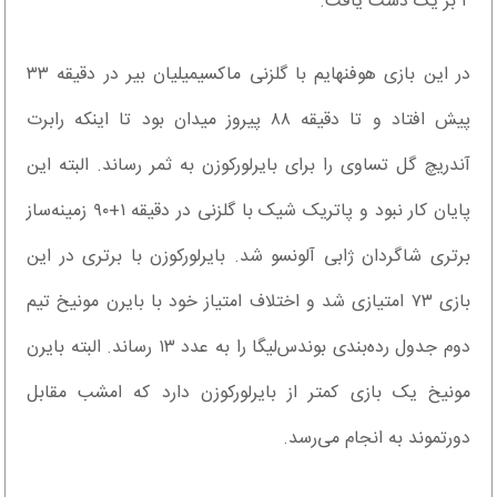
۲ بر یک دست یافت.
در این بازی هوفنهایم با گلزنی ماکسیمیلیان بیر در دقیقه ۳۳
پیش افتاد و تا دقیقه ۸۸ پیروز میدان بود تا اینکه رابرت
آندریچ گل تساوی را برای بایرلورکوزن به ثمر رساند. البته این
پایان کار نبود و پاتریک شیک با گلزنی در دقیقه ۱+۹۰ زمینه‌ساز
برتری شاگردان ژابی آلونسو شد. بایرلورکوزن با برتری در این
بازی ۷۳ امتیازی شد و اختلاف امتیاز خود با بایرن مونیخ تیم
دوم جدول رده‌بندی بوندس‌لیگا را به عدد ۱۳ رساند. البته بایرن
مونیخ یک بازی کمتر از بایرلورکوزن دارد که امشب مقابل
دورتموند به انجام می‌رسد.