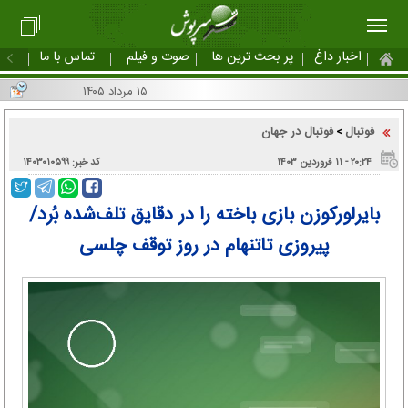
اخبار داغ
پر بحث ترین ها
صوت و فیلم
تماس با ما
۱۵ مرداد ۱۴۰۵
فوتبال
فوتبال در جهان
>
۲۰:۲۴ - ۱۱ فروردین ۱۴۰۳
کد خبر: ۱۴۰۳۰۱۰۵۹۹
بایرلورکوزن بازی باخته را در دقایق تلف‌شده بُرد/
پیروزی تاتنهام در روز توقف چلسی