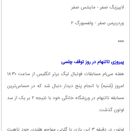
لایپزیگ صفر - ماینتس صفر
وردربرمن صفر - ولفسبورگ ۲
***
پیروزی تاتنهام در روز توقف چلسی
هفته سی‌ام مسابقات فوتبال لیگ برتر انگلیس از ساعت ۱۸:۳۰
امروز (شنبه) با انجام پنج دیدار دنبال شد که در حساس‌ترین
مسابقه تاتنهام در ورزشگاه خانگی خود با نتیجه ۲ بر یک از سد
لوتون گذشت.
لوتون در دقیقه ۳ این بازی با گلزنی مهاجم هلندی خود تاهیث