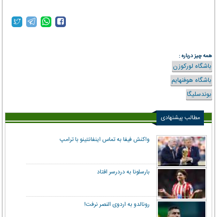
همه چیز درباره :
باشگاه لورکوزن
باشگاه هوفنهایم
بوندسلیگا
مطالب پیشنهادی
واکنش فیفا به تماس اینفانتینو با ترامپ
بارسلونا به دردرسر افتاد
رونالدو به اردوی النصر نرفت!