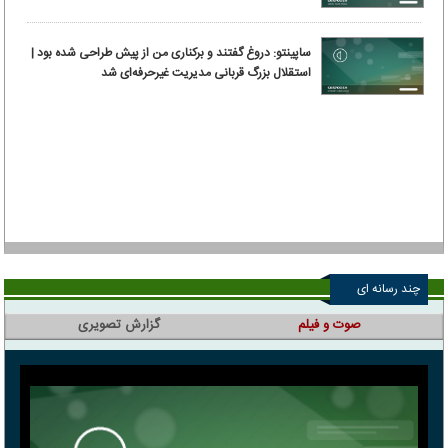
ساپینتو: دروغ گفتند و برکناری من از پیش طراحی شده بود |
استقلال بزرگ قربانی مدیریت غیرحرفه‌ای شد
چند رسانه ای
صوت و فیلم
گزارش تصویری