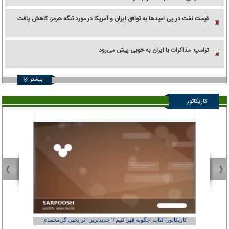
قیمت نفت در پی امیدها به توافق ایران و آمریکا در مورد تنگه هرمز، کاهش یافت
ترامپ: مذاکرات با ایران به خوبی پیش می‌رود
بیشتر
کاریکاتور
کاریکاتور/ کتاب 'چگونه قهر کنیم؟' جدیدترین اثر یحیی گل‌محمدی
کاریکاتور