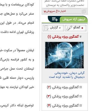
دفاعی مشترک امضا می‌کنند /سفر
کودکان بی‌بضاعت و با بیما
نخست‌وزیر پاکستان به عربستان
اخبار داغ سرپوش
سفر می‌کرد و عمل‌های جرا
تریبون آزاد سرپوش
گفتگو
گزارش
پزشکی تهران ادامه داشت و
گفتگوی ویژه پزشکی (
۱
)
ایشان معمولاً در سکوت خب
گرانی درمان، خوددرمانی
دیجیتال را تشدید کرده است
خیر کودکان نیازمند به جه
گفتگوی ویژه پزشکی (
۲
)
گفتگوی ویژه پزشکی (
۳
)
توضیح اینکه دکتر کریمی،
گفتگوی ویژه پزشکی (
۴
)