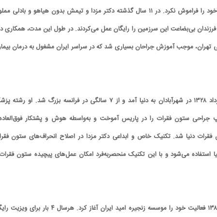
شد اما هیچ‌گاه هم‌وطنان خود را فراموش نکرد. در ۱۱ سال گذشته دکتر مزدا و تیمش بدون هیاهو و بادلی مم
 فرزندان بی‌بضاعت این سرزمین را رایگان عمل می‌کردند. در طول این مدت، همکاری دک
کی تهران، موجب آموزش جراحان بسیاری شد که در سراسر ایران مشغول به درمان بیمار
دکتر کیوان مزدا در ۳۱ مرداد ۱۳۲۸ در شهرآبادان به دنیا آمد و از ۷ سالگی در فرانسه بزرگ شد. او رشت
 جراحی ستون فقرات را در پاریس آموخت و به‌واسطه هوش و پشتکار فوق‌العاده 
قرات دنیا شد. تکنیک خاص و ابداعی دکتر مزدا در اصلاح انحراف‌های ستون فقرا
نیا استفاده می‌شود و با این تکنیک منحصربه‌فرد امکان عمل‌های پیچیده ستون فقرات 
دکتر کیوان مزدا از سال ۱۳۸۶ فعالیت خود را موسسه زنجیره امید ایران آغاز کرد. هرسال ۴ بار برا