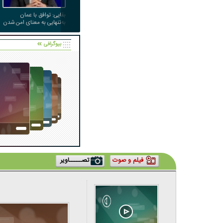
بقایی: توافق با عمان
به‌تنهایی به معنای امن شدن
تنگه هرمز برای کشتی‌های
عبوری نیست
بیوگرافی
فیلم و صوت
تصـــــاویر