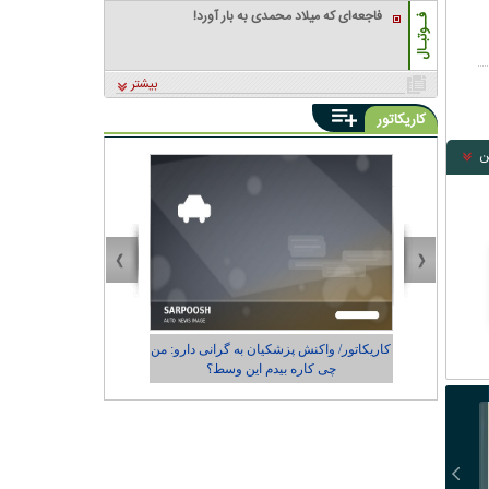
فاجعه‌ای که میلاد محمدی به بار آورد!
فــوتبـال
بیشتر
کاریکاتور
ن
ان به گرانی دارو: من
کاریکاتور/ رضایت زاکانی از عملکردش در
م این وسط؟
شهرداری تهران