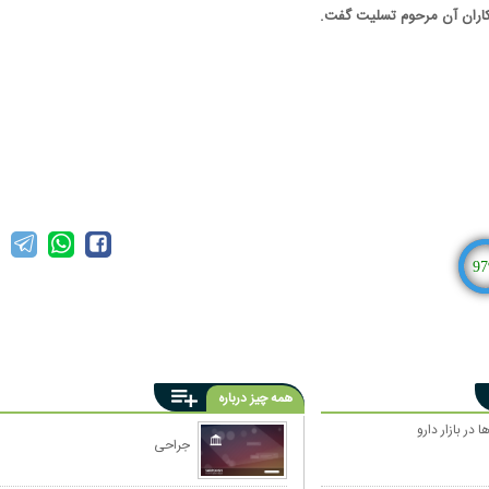
مکاران آن مرحوم تسلیت گفت.
97
همه چیز درباره
ا در بازار دارو
جراحی