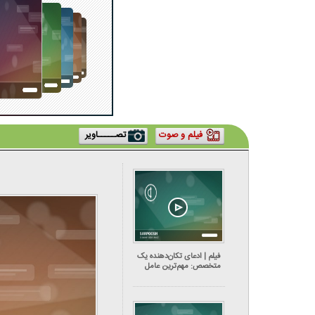
فیلم و صوت
تصـــــاویر
فیلم | ادعای تکان‌دهنده یک
متخصص: مهم‌ترین عامل
ایجاد سرطان مری در ایران،
مصرف چای داغ است!