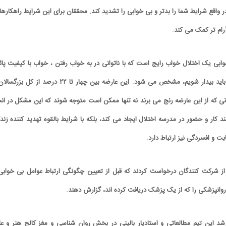
ر واقع شرایط شما را بدتر و بی خوابی را تشدید کند. محققان برای این شرایط راهکارها
آرام تر کمک می کند.
بی یک اختلال خواب رایج است که با ناتوانی در به خواب رفتن ، خواب با کیفیت پائ
خواب ماندن در زمانی که باید بیدار شویم، مشخص می شود. این عارضه بین چهار تا ۲۲ درصد از کل 
انی که از این عارضه رنج می برند نه تنها ممکن است متوجه شوند که این مشکل در انج
نند کار و حضور در مدرسه اختلال ایجاد می کند، بلکه با شرایط بالقوه تهدید کننده زند
بت و افسردگی نیز ارتباط دارد.
ز شرکت کنندگان درخواست کردند که قبل از تعیین چگونگی ارتباط عوامل بی خوابی 
انپزشکی را که از یک پزشک دریافت کرده اند، گزارش دهند.
د این تیم مطالعاتی و استادیار بالینی در بخش روان شناسی و مغز کالج هنر و عل