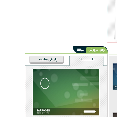
ویژه سرپوش
طــــــــنز
پاورقی جامعه