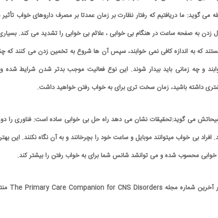
ابطه می گوید: ما دریافتیم که رفتار نظارت بر زمان عمدتا بر مصرف داروهای خواب تأثیر 
 زل زدن به صفحه ساعت در هنگام بی خوابی ، علائم بی خوابی را تشدید می کند. بسیاری 
تند که به اندازه کافی نمی خوابند، سپس آن ها شروع به تخمین زدن می کنند که چق
ابند و چه زمانی باید بیدار شوند. این نوع فعالیت موجب بدتر شدن شرایط شده و 
ری داشته باشید، زمان سخت تری برای به خواب رفتن خواهید داشت.
ضیحاتش می گوید:تحقیقات نشان می دهد راه حل بی خوابی ساده است: فناوری را دور 
افراد بی خواب میتوانند موبایل و ساعت خود را بچرخانند و به آن نگاه نکنند. این بهتر
بی خوابی محسوب شده و می توانشد شانس شما برای به خواب رفتن را بیشتر کند.
شرح کامل این یافته ها در آخرین شماره مجله isorders