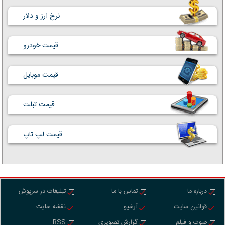
نرخ ارز و دلار
قیمت خودرو
قیمت موبایل
قیمت تبلت
قیمت لپ تاپ
درباره ما
تماس با ما
تبلیغات در سرپوش
قوانین سایت
آرشیو
نقشه سایت
صوت و فیلم
گزارش تصویری
RSS