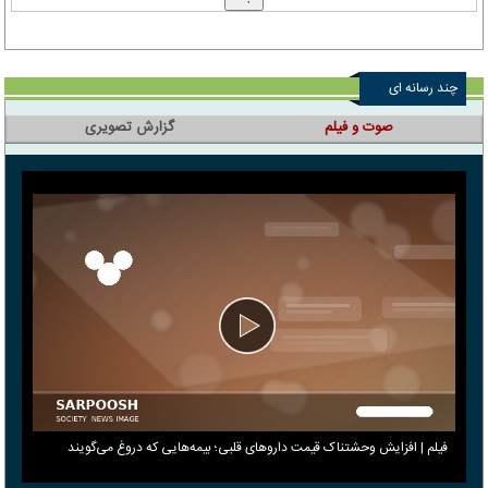
چند رسانه ای
صوت و فیلم
گزارش تصویری
فیلم | افزایش وحشتناک قیمت داروهای قلبی؛ بیمه‌هایی که دروغ می‎‌گویند