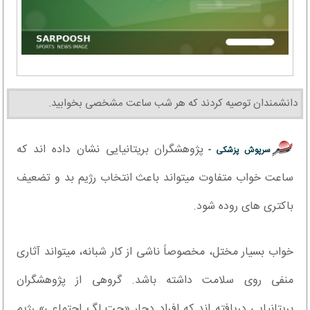
دانشمندان توصیه کردند که هر شب ساعت مشخصی بخوابید.
پژوهشگران بریتانیایی نشان داده اند که
سرپوش پزشکی -
ساعت خواب متفاوت میتواند باعث انتخاب رژیم بد و تضعیف
باکتری های روده شود.
خواب بسیار مختل، مخصوصاً ناشی از کار شبانه، میتواند آثاری
منفی روی سلامت داشته باشد. گروهی از پژوهشگران
بریتانیایی دریافته اند که افراد دچار «جت لگ اجتماعی» رژیم