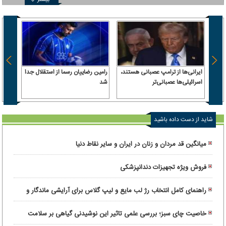
بیشتر
ایرانی‌ها از ترامپ عصبانی هستند،
رامین رضاییان رسما از استقلال جدا
اسرائیلی‌ها عصبانی‌تر
شد
۶.۲ همت پول حقیقی وارد بازار
شاید از دست داده باشید
میانگین قد مردان و زنان در ایران و سایر نقاط دنیا
فروش ویژه تجهیزات دندانپزشکی
راهنمای کامل انتخاب رژ لب مایع و لیپ گلاس برای آرایشی ماندگار و
درخشان
خاصیت چای سبز؛ بررسی علمی تاثیر این نوشیدنی گیاهی بر سلامت