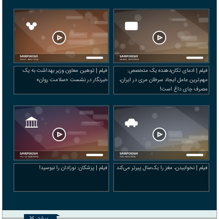
فیلم | ادعای تکان‌دهنده یک متخصص:
فیلم | توهین معاون وزیر بهداشت به یک
مهم‌ترین عامل ایجاد سرطان مری در ایران،
خبرنگار در نشست «سلامت روان»
مصرف چای داغ است!
فیلم | نخوابیدن، مغز را یک‌سال پیرتر می‌کند
فیلم | پزشکان: نوزادان را نبوسید!