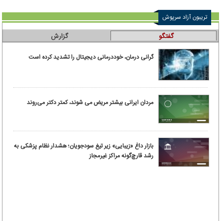
تریبون آزاد سرپوش
گفتگو
گزارش
گرانی درمان، خوددرمانی دیجیتال را تشدید کرده است
مردان ایرانی بیشتر مریض می شوند، کمتر دکتر می‌روند
بازار داغ «زیبایی» زیر تیغ سودجویان؛ هشدار نظام پزشکی به
رشد قارچ‌گونه مراکز غیرمجاز