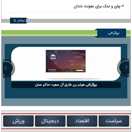
بدن
چای و نمک برای عفونت دندان
بیشتر
بیوگرافی
بیوگرافی هیثم بن طارق آل سعید؛ حاکم عمان
سیاست
اقتصاد
دیجیتال
ورزش