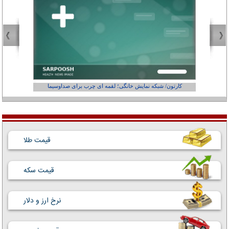
کارتون/ شبکه نمایش خانگی؛ لقمه ای چرب برای صداوسیما
قیمت طلا
قیمت سکه
نرخ ارز و دلار