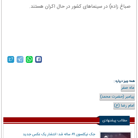
صباغ زاده) در سینماهای کشور در حال اکران هستند.
همه چیز درباره :
ماه صفر
پیامبر (حضرت محمد)
امام رضا (ع)
مطالب پیشنهادی
جک نیکلسون ۸۹ ساله شد؛ انتشار یک عکس جدید