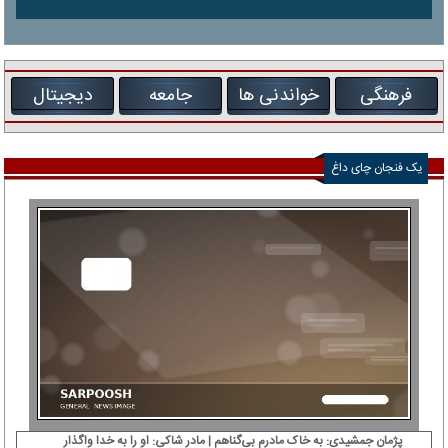
فرهنگی
خواندنی ها
جامعه
دیجیتال
یک فنجان چای داغ
پژمان جمشیدی: ‌به خاک مادرم بی‌گناهم | مادر شاکی: او را به خدا واگذار
دی‌