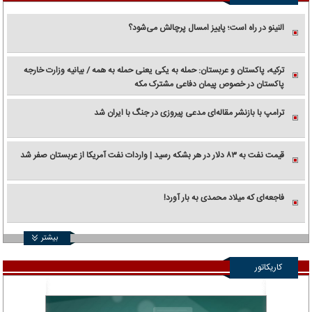
النینو در راه است؛ پاییز امسال پرچالش می‌شود؟
ترکیه، پاکستان و عربستان: حمله به یکی یعنی حمله به همه / بیانیه وزارت خارجه
پاکستان در خصوص پیمان دفاعی مشترک مکه
ترامپ با بازنشر مقاله‌ای مدعی پیروزی در جنگ با ایران شد
قیمت نفت به ۸۳ دلار در هر بشکه رسید | واردات نفت آمریکا از عربستان صفر شد
فاجعه‌ای که میلاد محمدی به بار آورد!
بیشتر
کاریکاتور