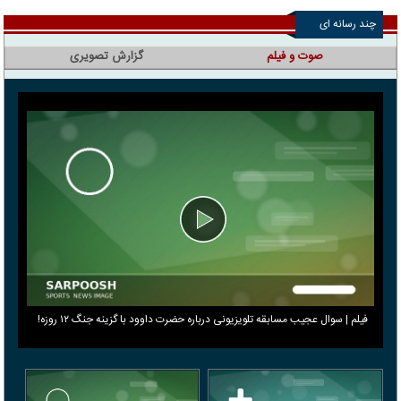
چند رسانه ای
صوت و فیلم
گزارش تصویری
فیلم | سوال عجیب مسابقه تلویزیونی درباره حضرت داوود با گزینه جنگ ۱۲ روزه!