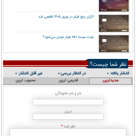
اکران پنج فیلم در نوروز ۱۴۰۵ قطعی شد
بلیت سینما ۲۵۰ هزار تومان می‌شود؟
نظر شما چیست؟
انتشار یافته:
در انتظار بررسی:
غیر قابل انتشار:
۰
۰
۰
جدیدترین
قدیمی ترین
محبوب ترین
نام و نام خانوادگی
ایمیل
نظر شما
*