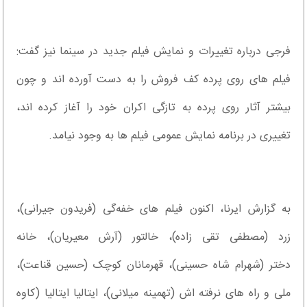
فرجی درباره تغییرات و نمایش فیلم جدید در سینما نیز گفت:
فیلم های روی پرده کف فروش را به دست آورده اند و چون
بیشتر آثار روی پرده به تازگی اکران خود را آغاز کرده اند،
تغییری در برنامه نمایش عمومی فیلم ها به وجود نیامد.
به گزارش ایرنا، اکنون فیلم های خفه‌گی (فریدون جیرانی)،
زرد (مصطفی تقی زاده)، خالتور (آرش معیریان)، خانه
دختر (شهرام شاه حسینی)، قهرمانان کوچک (حسین قناعت)،
ملی و راه های نرفته اش (تهمینه میلانی)، ایتالیا ایتالیا (کاوه