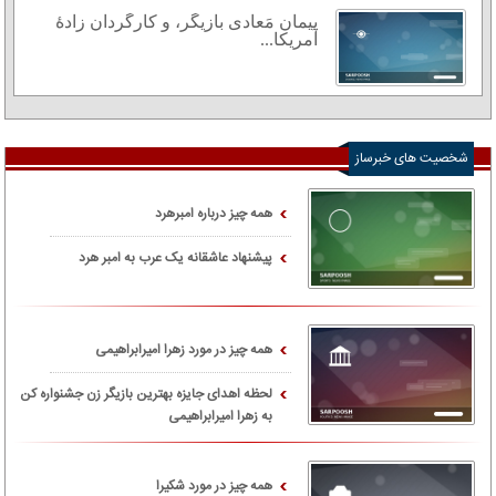
پیمان مَعادی بازیگر، و کارگردان زادهٔ
آمریکا...
شخصیت های خبرساز
همه چیز درباره امبرهرد
پیشنهاد عاشقانه یک عرب به امبر هرد
همه چیز در مورد زهرا امیرابراهیمی
لحظه اهدای جایزه بهترین بازیگر زن جشنواره کن
به زهرا امیرابراهیمی
همه چیز در مورد شکیرا