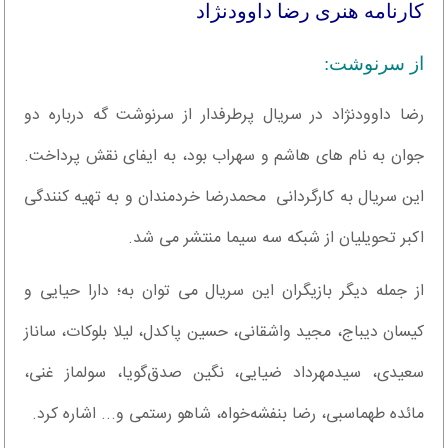
کارنامه هنری رضا داوودنژاد
از سرنوشت:
رضا داوودنژاد در سریال پرطرفدار از سرنوشت گه درباره دو
جوان به نام های هاشم و سهراب بود، به ایفای نقش پرداخت.
این سریال به کارگردانی محمدرضا خردمندان و به تهیه ‌کنندگی
اکبر تحویلیان از شبکه سه سیما منتشر می شد.
از جمله دیگر بازیگران این سریال می توان به؛ دارا حیایی و
کیسان دیباج، مجید واشقانی، حسین پاکدل، لیلا بلوکات، ساناز
سعیدی، سیدمهرداد ضیایی، نگین صدق‌گویا، سولماز غنی،
مائده طهماسبی، رضا بنفشه‌خواه، شاهو رستمی و... اشاره کرد.