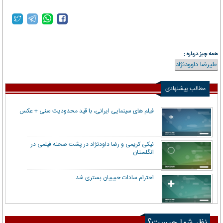
همه چیز درباره :
علیرضا داوود‌نژاد
مطالب پیشنهادی
فیلم های سینمایی ایرانی، با قید محدودیت سنی + عکس
نیکی کریمی و رضا داودنژاد در پشت صحنه فیلمی در
انگلستان
احترام سادات حبیبیان بستری شد