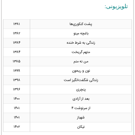
تلویزیونی:
پشت کنکوری‌ها
۱۳۸۱
باغچه مینو
۱۳۸۲
زندگی به شرط خنده
۱۳۸۴
متهم گریخت
۱۳۸۴
من نه منم
۱۳۸۵
نون و ریحون
۱۳۸۹
زندگی شگفت‌انگیز است
۱۳۹۸
پنچری
۱۳۹۶
بعد از آزادی
۱۴۰۰
از سرنوشت ۴
۱۴۰۱
شهباز
۱۴۰۱
نیکان
۱۴۰۲