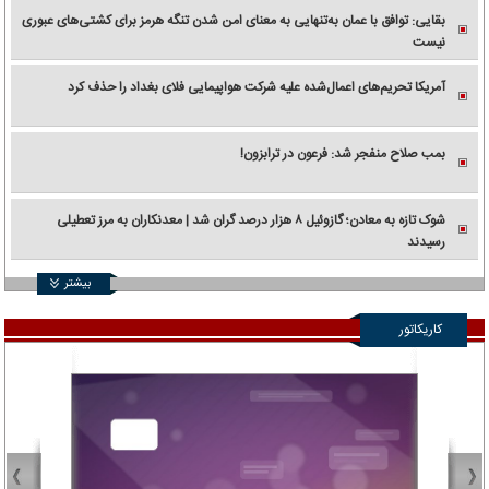
بقایی: توافق با عمان به‌تنهایی به معنای امن شدن تنگه هرمز برای کشتی‌های عبوری
نیست
آمریکا تحریم‌های اعمال‌شده علیه شرکت هواپیمایی فلای بغداد را حذف کرد
بمب صلاح منفجر شد: فرعون در ترابزون!
شوک تازه به معادن؛ گازوئیل ۸ هزار درصد گران شد | معدنکاران به مرز تعطیلی
رسیدند
بیشتر
کاریکاتور