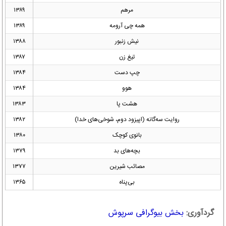
مرهم
۱۳۸۹
همه چی آرومه
۱۳۸۹
نیش زنبور
۱۳۸۸
تیغ زن
۱۳۸۷
چپ دست
۱۳۸۴
هوو
۱۳۸۴
هشت پا
۱۳۸۳
روایت سه‌گانه (اپیزود دوم، شوخی‌های خدا)
۱۳۸۲
بانوی کوچک
۱۳۸۰
بچه‌های بد
۱۳۷۹
مصائب شیرین
۱۳۷۷
بی‌پناه
۱۳۶۵
گردآوری:
بخش بیوگرافی سرپوش