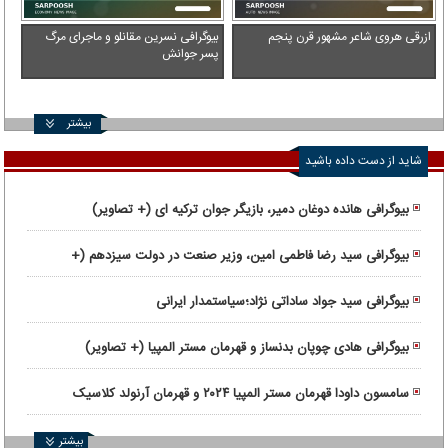
ازرقی هروی شاعر مشهور قرن پنجم
بیوگرافی نسرین مقانلو و ماجرای مرگ
پسر جوانش
بیشتر
شاید از دست داده باشید
بیوگرافی هانده دوغان دمیر، بازیگر جوان ترکیه ای (+ تصاویر)
بیوگرافی سید رضا فاطمی امین، وزیر صنعت در دولت سیزدهم (+
تصاویر)
بیوگرافی سید جواد ساداتی ‌نژاد؛سیاستمدار ایرانی
بیوگرافی هادی چوپان بدنساز و قهرمان مستر المپیا (+ تصاویر)
سامسون داودا قهرمان مستر المپیا ۲۰۲۴ و قهرمان آرنولد کلاسیک
۲۰۲۳
بیشتر