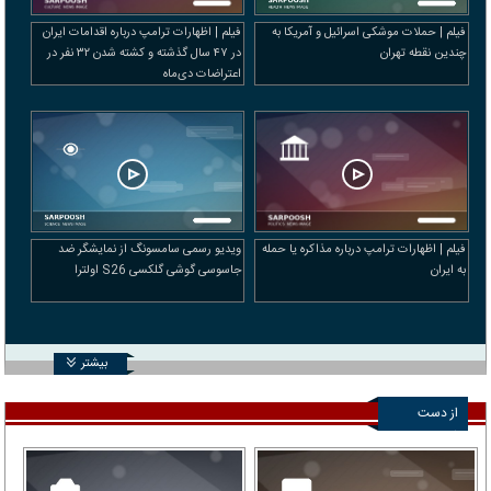
فیلم | حملات موشکی اسرائیل و آمریکا به
فیلم | اظهارات ترامپ درباره اقدامات ایران
چندین نقطه تهران
در ۴۷ سال گذشته و کشته شدن ۳۲ نفر در
اعتراضات دی‌ماه
فیلم | اظهارات ترامپ درباره مذاکره یا حمله
ویدیو رسمی سامسونگ از نمایشگر ضد
به ایران
جاسوسی گوشی گلکسی S26 اولترا
بیشتر
از دست
ندهید