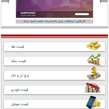
کاریکاتور | پزشکیان: بنزین ما سه‌نرخه، چشم حسود بترکه
کارتون | وا
قیمت طلا
قیمت سکه
نرخ ارز و دلار
قیمت خودرو
قیمت موبایل