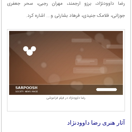
رضا داوودنژاد، برزو ارجمند، مهران رجبی، سحر جعفری
جوزانی، فلامک جنیدی، فرهاد بشارتی و... اشاره کرد.
رضا داوودنژاد در فیلم فراموشی
آثار هنری رضا داوودنژاد