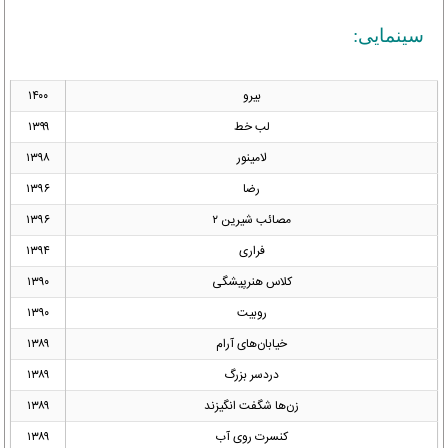
سینمایی:
بیرو
۱۴۰۰
لب خط
۱۳۹۹
لامینور
۱۳۹۸
رضا
۱۳۹۶
مصائب شیرین ۲
۱۳۹۶
فراری
۱۳۹۴
کلاس هنرپیشگی
۱۳۹۰
روبیت
۱۳۹۰
خیابان‌های آرام
۱۳۸۹
دردسر بزرگ
۱۳۸۹
زن‌ها شگفت انگیزند
۱۳۸۹
کنسرت روی آب
۱۳۸۹