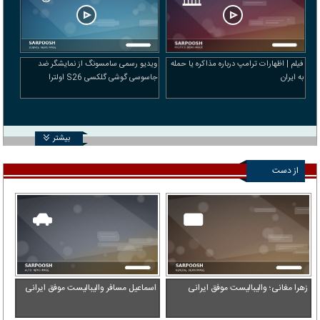
فیلم | اظهارات ترامپ درباره مذاکره یا حمله
ویدیو رسمی سامسونگ از نمایشگر ضد
به ایران
جاسوسی گوشی گلکسی S26 اولترا
بیشتر
از دست
ندهید
زهرا مغانی؛ والیبالیست موفق ایرانی
اسماعیل مسافر والیبالیست موفق ایرانی