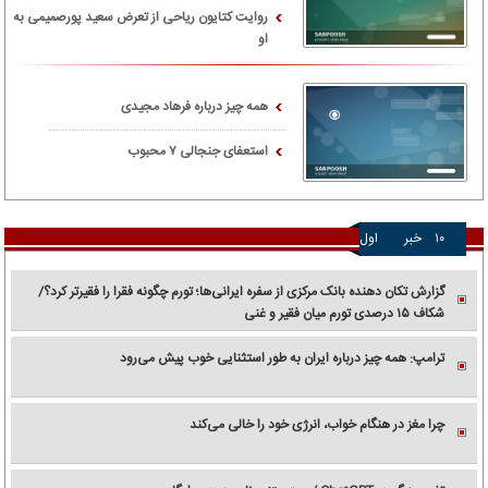
روایت کتایون ریاحی از تعرض سعید پورصمیمی به
او
همه چیز درباره فرهاد مجیدی
استعفای جنجالی ۷ محبوب
۱۰
خبر
اول
گزارش تکان‌ دهنده بانک مرکزی از سفره ایرانی‌ها؛ تورم چگونه فقرا را فقیرتر کرد؟/
شکاف ۱۵ درصدی تورم میان فقیر و غنی
ترامپ: همه چیز درباره ایران به طور استثنایی خوب پیش می‌رود
چرا مغز در هنگام خواب، انرژی خود را خالی می‌کند