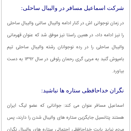
شرکت اسماعیل مسافر در والیبال ساحلی:
در زمان نوجوانی اش در کنار ادامه والیبال سالنی والیبال ساحلی
را نیز ادامه داد، در همین راستا نیز موفق شد که عنوان قهرمانی
والیبال ساحلی را در رده نوجوانان رشته والیبال ساحلی تیم
بامپوش گنبد به مربی گری رحمان رئوفی در سال ۱۳۹۲ به دست
بیاورد.
نگران خداحافظی ستاره ها نباشید:
اسماعیل مسافر عنوان می کند: جوانانی که عضو لیگ ایران
هستند پتانسیل جایگزین ستاره های والیبال شدن را دارند، پس
مردم نباید بابت خداحافظی احتمالی ستاره های والیبال نگران