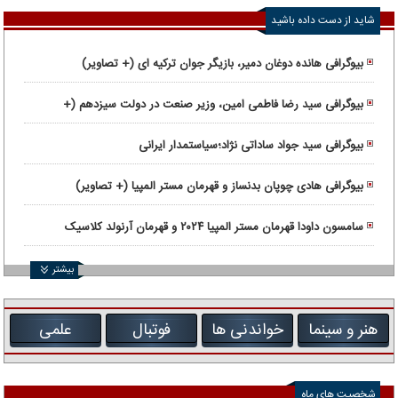
شاید از دست داده باشید
بیوگرافی هانده دوغان دمیر، بازیگر جوان ترکیه ای (+ تصاویر)
بیوگرافی سید رضا فاطمی امین، وزیر صنعت در دولت سیزدهم (+
تصاویر)
بیوگرافی سید جواد ساداتی ‌نژاد؛سیاستمدار ایرانی
بیوگرافی هادی چوپان بدنساز و قهرمان مستر المپیا (+ تصاویر)
سامسون داودا قهرمان مستر المپیا ۲۰۲۴ و قهرمان آرنولد کلاسیک
۲۰۲۳
بیشتر
هنر و سینما
خواندنی ها
فوتبال
علمی
شخصیت های ماه