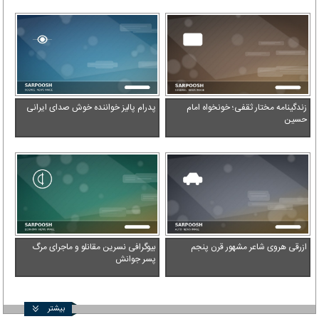
زندگینامه مختار ثقفی؛ خونخواه امام
پدرام پالیز خواننده خوش صدای ایرانی
حسین
ازرقی هروی شاعر مشهور قرن پنجم
بیوگرافی نسرین مقانلو و ماجرای مرگ
پسر جوانش
بیشتر