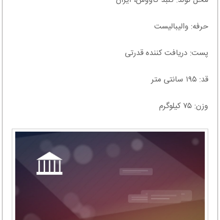
محل تولد: گنبد کاووس، ایران
حرفه: والیبالیست
پست: دریافت کننده قدرتی
قد: ۱۹۵ سانتی متر
وزن: ۷۵ کیلوگرم