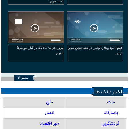
نه بابا جون!
فیلم | خودرو‌های لوکس در صف بنزین سوپر
بنزین هر سه ماه یک بار گران می‌شود؟!
تهران
+فیلم
بیشتر
اخبار بانک ها
ملت
ملی
پاسارگاد
انصار
گردشگری
مهر اقتصاد