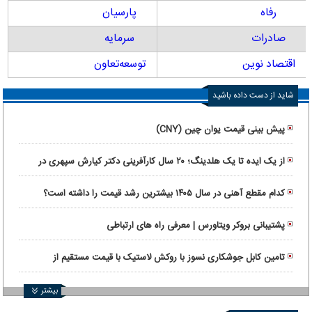
رفاه
پارسیان
صادرات
سرمایه
اقتصاد نوین
توسعه‌تعاون
شاید از دست داده باشید
پیش بینی قیمت یوان چین (CNY)
از یک ایده تا یک هلدینگ؛ ۲۰ سال کارآفرینی دکتر کیارش سپهری در
ماورانت
کدام مقطع آهنی در سال ۱۴۰۵ بیشترین رشد قیمت را داشته است؟
پشتیبانی بروکر ویتاورس | معرفی راه های ارتباطی
تامین کابل جوشکاری نسوز با روکش لاستیک با قیمت مستقیم از
کارخانه
بیشتر