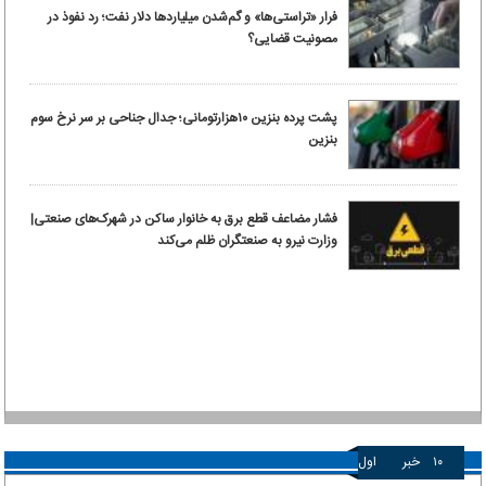
فرار «تراستی‌ها» و گم‌شدن میلیاردها دلار نفت؛ رد نفوذ در
مصونیت قضایی؟
پشت پرده بنزین ۱۰‌هزارتومانی؛ جدال جناحی بر سر نرخ سوم
بنزین
فشار مضاعف قطع برق به خانوار ساکن در شهرک‌های صنعتی|
وزارت نیرو به صنعتگران ظلم می‌کند
۱۰
خبر
اول