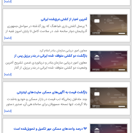
[ادامه]
آخرین اخبار از کشتی غرق‌شده ایرانی
۹ پرسنل کشتی باری شباهنگ که روز گذشته در سواحل جمهوری
آذربایجان دچار سانحه شد، در سلامت کامل تا پایان امروز شنبه از
مرز آستارا وارد ایران می‌شوند و د
[ادامه]
معاون امور دریایی سازمان بنادر اعلام کرد
بازگشت دو کشتی متوقف شده ایرانی در بندر برزیل پس از
پایان سوخت‌گیری
معاون امور دریایی سازمان بنادر و دریانوردی ضمن تشریح آخرین
وضعیت دو کشتی متوقف شده ایرانی در بندر برزیل، از آغاز
سوخت‌رسانی به این کشتی‌ها توسط شرکت
[ادامه]
بازگشت قیمت به آگهی‌های مسکن سایت‌های اینترنتی
چند ماه قبل زمانی‌که تب قیمت در بازار مسکن و خودرو به‌شدت
بالا گرفت، تنها نسخه مسوولان برای ساماندهی آن، صدور دستور
حذف قیمت آگهی‌ها در سایت‌های فروش
[ادامه]
۹۳ درصد واحدهای مسکن مهر تکمیل و تحویل‌شده است