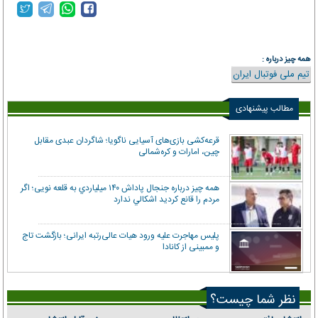
همه چیز درباره :
تیم ملی فوتبال ایران
مطالب پیشنهادی
قرعه‌کشی بازی‌های آسیایی ناگویا؛ شاگردان عبدی مقابل
چین، امارات و کره‌شمالی
همه‌ چيز درباره جنجال پاداش ۱۴۰ ميلياردي به قلعه نویی؛ اگر
مردم را قانع كرديد اشكالي ندارد
پلیس مهاجرت علیه ورود هیات عالی‌رتبه ایرانی؛ بازگشت تاج
و ممبینی از کانادا
نظر شما چیست؟