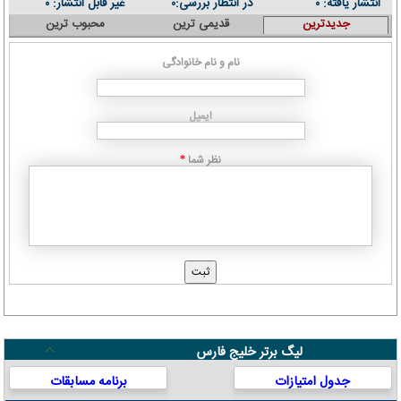
انتشار یافته:
در انتظار بررسی:
غیر قابل انتشار:
۰
۰
۰
جدیدترین
قدیمی ترین
محبوب ترین
نام و نام خانوادگی
ایمیل
نظر شما
*
لیگ برتر خلیج فارس
جدول امتیازات
برنامه مسابقات