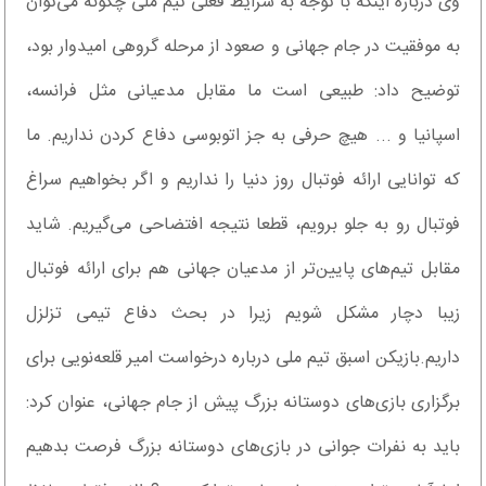
وی درباره اینکه با توجه به شرایط فعلی تیم ملی چگونه می‌توان
به موفقیت در جام جهانی و صعود از مرحله گروهی امیدوار بود،
توضیح داد: طبیعی است ما مقابل مدعیانی مثل فرانسه،
اسپانیا و ... هیچ حرفی به جز اتوبوسی دفاع کردن نداریم. ما
که توانایی ارائه فوتبال روز دنیا را نداریم و اگر بخواهیم سراغ
فوتبال رو به جلو برویم، قطعا نتیجه افتضاحی می‌گیریم. شاید
مقابل تیم‌های پایین‌تر از مدعیان جهانی هم برای ارائه فوتبال
زیبا دچار مشکل شویم زیرا در بحث دفاع تیمی تزلزل
داریم.بازیکن اسبق تیم ملی درباره درخواست امیر قلعه‌نویی برای
برگزاری بازی‌های دوستانه بزرگ پیش از جام جهانی، عنوان کرد:
باید به نفرات جوانی در بازی‌های دوستانه بزرگ فرصت بدهیم