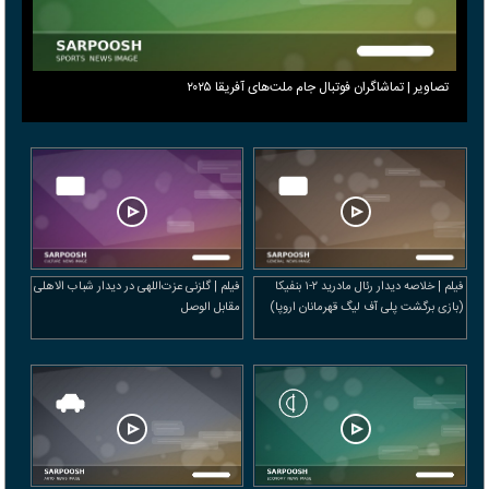
تصاویر | تماشاگران فوتبال جام ملت‌های آفریقا ۲۰۲۵
فیلم | خلاصه دیدار رئال مادرید ۲-۱ بنفیکا
فیلم | گلزنی عزت‌اللهی در دیدار شباب الاهلی
(بازی برگشت پلی آف لیگ قهرمانان اروپا)
مقابل الوصل