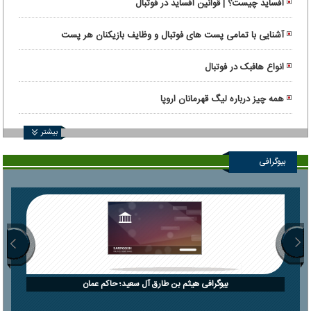
آفساید چیست؟ | قوانین آفساید در فوتبال
آشنایی با تمامی پست های فوتبال و وظایف بازیکنان هر پست
انواع هافبک در فوتبال
همه چیز درباره لیگ قهرمانان اروپا
بیشتر
بیوگرافی
بیوگرافی هیثم بن طارق آل سعید؛ حاکم عمان