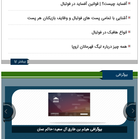
آفساید چیست؟ | قوانین آفساید در فوتبال
آشنایی با تمامی پست های فوتبال و وظایف بازیکنان هر پست
انواع هافبک در فوتبال
همه چیز درباره لیگ قهرمانان اروپا
بیشتر
بیوگرافی
بیوگرافی هیثم بن طارق آل سعید؛ حاکم عمان