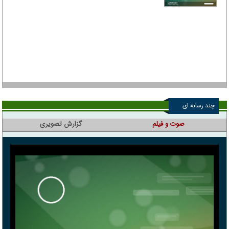
چند رسانه ای
صوت و فیلم
گزارش تصویری