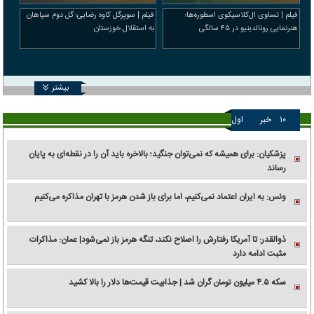
فیلم | تساوی ال‌کلاسیکوی اسطوره‌ها؛
فیلم | سوپرگل کاوه رضایی؛ گل دوم سپاهان
هنرنمایی رونالدینیو در ۴۵ سالگی
به استقلال خوزستان
بیشتر
۱۰
خبر
اول
پزشکیان: برای همیشه که نمی‌توان جنگید؛ بالاخره باید آن را در نقطه‌ای به پایان
رساند
ونس: به ایران اعتماد نمی‌کنیم، اما برای باز شدن هرمز با تهران مذاکره می‌کنیم
ذوالقدر: تا آمریکا رفتارش را اصلاح نکند، تنگه هرمز باز نمی‌شود| عمان: مذاکرات
مثبت ادامه دارد
سکه ۴.۵ میلیون تومان گران شد | جذابیت قیمت‌ها دلار را بالا کشید