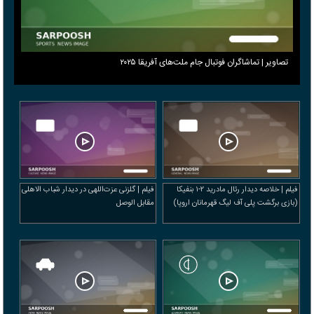
تصاویر | تماشاگران فوتبال جام ملت‌های آفریقا ۲۰۲۵
فیلم | خلاصه دیدار رئال مادرید ۲-۱ بنفیکا
فیلم | گلزنی عزت‌اللهی در دیدار شباب الاهلی
(بازی برگشت پلی آف لیگ قهرمانان اروپا)
مقابل الوصل