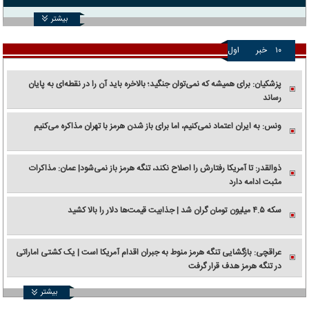
بیشتر
۱۰
خبر
اول
پزشکیان: برای همیشه که نمی‌توان جنگید؛ بالاخره باید آن را در نقطه‌ای به پایان
رساند
ونس: به ایران اعتماد نمی‌کنیم، اما برای باز شدن هرمز با تهران مذاکره می‌کنیم
ذوالقدر: تا آمریکا رفتارش را اصلاح نکند، تنگه هرمز باز نمی‌شود| عمان: مذاکرات
مثبت ادامه دارد
سکه ۴.۵ میلیون تومان گران شد | جذابیت قیمت‌ها دلار را بالا کشید
عراقچی: بازگشایی تنگه هرمز منوط به جبران اقدام آمریکا است | یک کشتی اماراتی
در تنگه هرمز هدف قرار گرفت
بیشتر