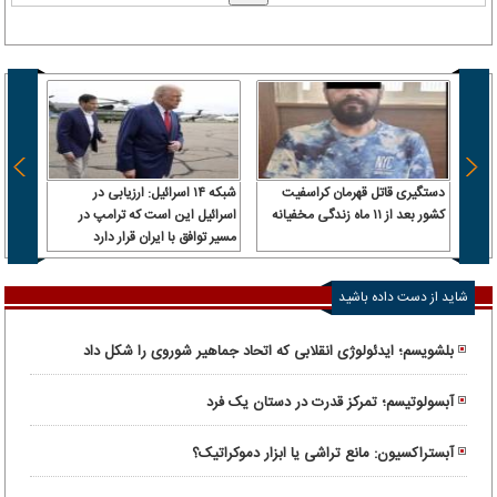
دستگیری قاتل قهرمان کراسفیت
شبکه ۱۴ اسرائیل: ارزیابی در
فاجعه
کشور بعد از ۱۱ ماه زندگی مخفیانه
اسرائیل این است که ترامپ در
آورد!
مسیر توافق با ایران قرار دارد
شاید از دست داده باشید
بلشویسم؛ ایدئولوژی انقلابی که اتحاد جماهیر شوروی را شکل داد
آبسولوتیسم؛ تمرکز قدرت در دستان یک فرد
آبستراکسیون: مانع تراشی یا ابزار دموکراتیک؟