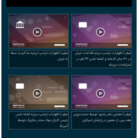
فیلم | اظهارات ترامپ درباره اقدامات ایران
فیلم | اظهارات ترامپ درباره مذاکره یا حمله
در ۴۷ سال گذشته و کشته شدن ۳۲ نفر در
به ایران
اعتراضات دی‌ماه
فیلم | امضای دفتر یادبود توسط نخست‌وزیر
فیلم | اظهارات ترامپ درباره کشته شدن
هند پس از حضور در پارلمان اسرائیل
رئیس کارتل مواد مخدر مکزیک توسط
آمریکا