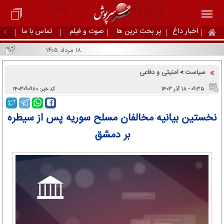
اخبار داغ
پر بحث ترین ها
صوت و فیلم
تماس با ما
۱۸ مرداد ۱۴۰۵
سیاست
امنیتی و دفاعی
>
۰۹:۳۵ - ۱۸ آذر ۱۴۰۳
کد خبر: ۱۴۰۳۰۹۰۹۸۰
نخستین بیانیه مخالفان مسلح سوریه پس از سیطره
بر دمشق