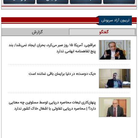
تریبون آزاد سرپوش
گفتگو
گزارش
عراقچی: آمریکا ۱۵ روز صبر می‌کرد، بحران ایجاد نمی‌شد/ بند
پنج تفاهمنامه ابهامی ندارد
«یک دوست» در دنیا برایمان باقی نمانده است
پنهان‌کاری تبعات محاصره دریایی توسط مسئولین چه معنایی
دارد؟ | محاصره دریایی تفاوتی با اشغال خاک کشور ندارد