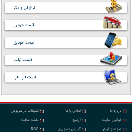
نرخ ارز و دلار
قیمت خودرو
قیمت موبایل
قیمت تبلت
قیمت لپ تاپ
درباره ما
تماس با ما
تبلیغات در سرپوش
قوانین سایت
آرشیو
نقشه سایت
صوت و فیلم
گزارش تصویری
RSS