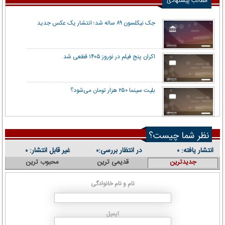
مطالب پیشنهادی
جک نیکلسون ۸۹ ساله شد؛ انتشار یک عکس جدید
اکران پنج فیلم در نوروز ۱۴۰۵ قطعی شد
بلیت سینما ۲۵۰ هزار تومان می‌شود؟
نظر شما چیست؟
انتشار یافته:
در انتظار بررسی:
غیر قابل انتشار:
۰
۰
۰
جدیدترین
قدیمی ترین
محبوب ترین
نام و نام خانوادگی
ایمیل