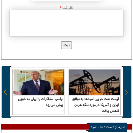
نظر شما
*
قیمت نفت در پی امیدها به توافق
ترامپ: مذاکرات با ایران به خوبی
بقایی:
ایران و آمریکا در مورد تنگه هرمز،
پیش می‌رود
معنای
کاهش یافت
کشتی‌
شاید از دست داده باشید