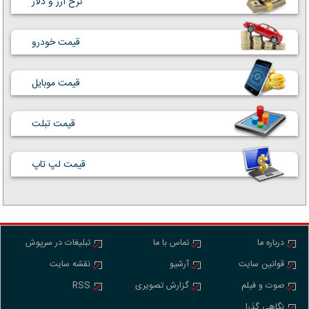
نرخ ارز و دلار
قیمت خودرو
قیمت موبایل
قیمت تبلت
قیمت لپ تاپ
درباره ما
تماس با ما
تبلیغات در سرپوش
قوانین سایت
آرشیو
نقشه سایت
صوت و فیلم
گزارش تصویری
RSS
نگاهی گذرا