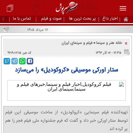
اخبار داغ
پر بحث ترین ها
صوت و فیلم
تماس با ما
۱۷ مرداد ۱۴۰۵
خانه هنر و سینما
فیلم و سینمای ایران
>
۱۲:۳۵ - ۰۷ آذر ۱۳۹۶
کد خبر: ۹۶۰۹۰۱۷۱۵
ستار اورکی موسیقی «کروکودیل» را می‌سازد
تهیه‌کننده فیلم سینمایی «کروکودیل» از ساخت موسیقی این فیلم
توسط ستار اورکی خبر داد و گفت که فرم جشنواره ملی فیلم فجر را هم
پر کرده اند.