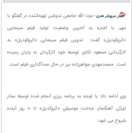
عزت الله جامعی ندوشن تهیه‌کننده در گفتگو با
سرپوش هنری -
مهر، با اشاره به آخرین وضعیت تولید فیلم سینمایی
«کروکودیل» گفت: تدوین فیلم سینمایی «کروکودیل» به
کارگردانی مسعود تکاور توسط خود کارگردان به پایان رسیده
است. محمدمهدی جواهرزاده نیز در حال صداگذاری فیلم است.
وی ادامه داد: با توجه به برنامه ریزی انجام شده توسط ستار
اورکی آهنگساز، ساخت موسیقی «کروکدیل» تا ۱۰ روز آینده
شروع می شود.