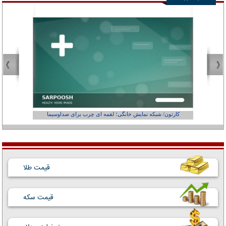
کارتون/ شبکه نمایش خانگی؛ لقمه ای چرب برای صداوسیما
قیمت طلا
قیمت سکه