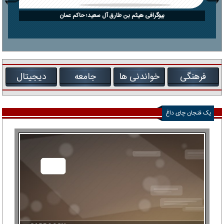
بیوگرافی هیثم بن طارق آل سعید؛ حاکم عمان
فرهنگی
خواندنی ها
جامعه
دیجیتال
یک فنجان چای داغ