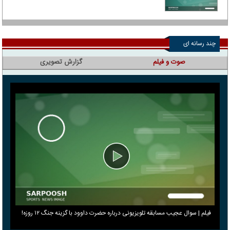
چند رسانه ای
صوت و فیلم
گزارش تصویری
فیلم | سوال عجیب مسابقه تلویزیونی درباره حضرت داوود با گزینه جنگ ۱۲ روزه!