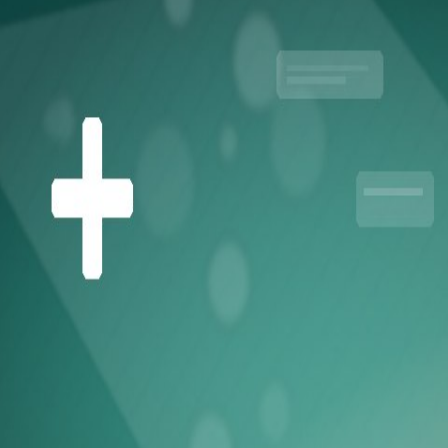
کاریکاتور/ همنشینی شهرام دبیری و
کاریکاتور/ اتوبوس برقی: برق بیاد
پنگوئن‌های قطب جنوب
می‌کنم