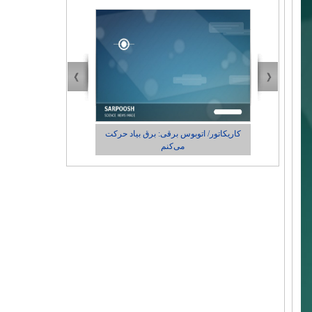
 حرکت
کاریکاتور/ واکنش پزشکیان به گرانی دارو: من
چی کاره بیدم این وسط؟