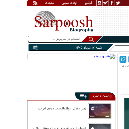
آرشیو
اوقات شرعی
تبلیغات
شنبه ۱۷ مرداد ۱۴۰۵
از دست ندهید
بیوگرافی گوهر خ
زهرا مغانی؛ والیبالیست موفق ایرانی
خانوادگی)
درباره عارف آقاس
اسماعیل مسافر والیبالیست موفق ایرانی