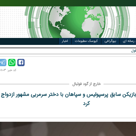
مت خودرو
ال
 رسانه ای
بیوگرافی
کیوسک مطبوعات
اخبار
ل وزارتخانه گرفته _
کد خبر: ۱۴۰۰۱۰۱۱۰۳
خارج از گود فوتبال
زیکن سابق پرسپولیس و سپاهان با دختر سرمربی مشهور ازدواج
کرد