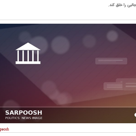
البی را خلق کند.