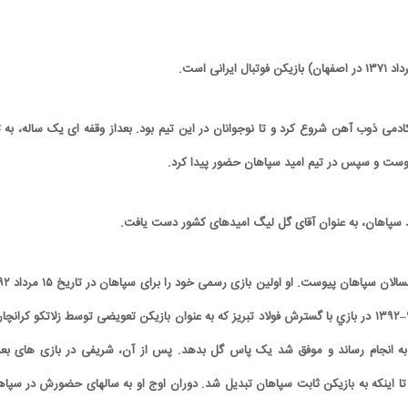
ادمی ذوب آهن شروع کرد و تا نوجوانان در این تیم بود. بعداز وقفه ای یک ساله، به ت
یوست و سپس در تیم امید سپاهان حضور پیدا کرد.
او در سال ۱۳۹۱ به تیم بزرگسالان سپاهان پیو
در هفتهٔ سوم لیگ برتر ۹۳–۱۳۹۲ در بازي با گسترش فولاد تبریز که به عنوان بازیکن تعویضی توسط زلاتکو کرانچا
 به انجام رساند و موفق شد یک پاس گل بدهد. پس از آن، شریفی در بازی های بع
تا اینکه به بازیکن ثابت سپاهان تبدیل شد. دوران اوج او به سالهای حضورش در سپاه