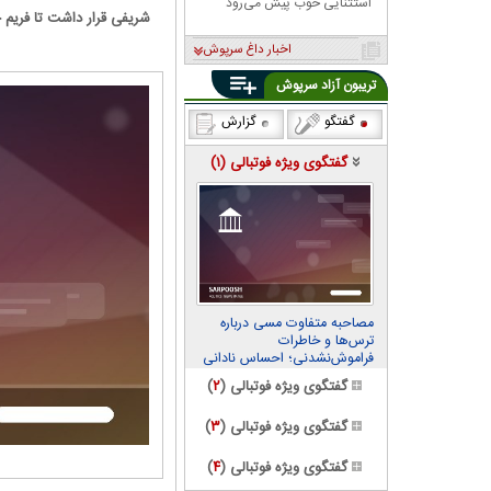
استثنایی خوب پیش می‌رود
شریفی قرار داشت تا فریم ج
اخبار داغ سرپوش
تریبون آزاد سرپوش
گفتگو
گزارش
گفتگوی ویژه فوتبالی (
۱
)
مصاحبه متفاوت مسی درباره
ترس‌ها و خاطرات
فراموش‌نشدنی؛ احساس نادانی
می‌کنم
گفتگوی ویژه فوتبالی (
۲
)
گفتگوی ویژه فوتبالی (
۳
)
گفتگوی ویژه فوتبالی (
۴
)