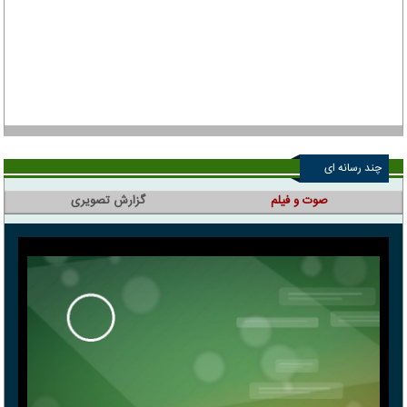
چند رسانه ای
صوت و فیلم
گزارش تصویری