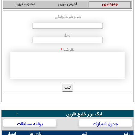
جدیدترین
قدیمی ترین
محبوب ترین
نام و نام خانوادگی
ایمیل
نظر شما
*
لیگ برتر خلیج فارس
جدول امتیازات
برنامه مسابقات
رتبه
تیم
بازی ها
امتیاز