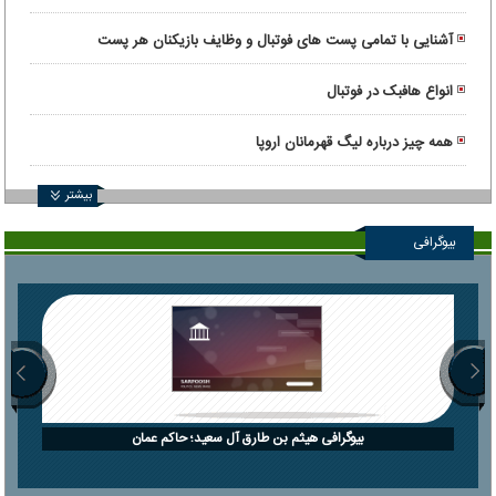
آشنایی با تمامی پست های فوتبال و وظایف بازیکنان هر پست
انواع هافبک در فوتبال
همه چیز درباره لیگ قهرمانان اروپا
بیشتر
بیوگرافی
بیوگرافی هیثم بن طارق آل سعید؛ حاکم عمان