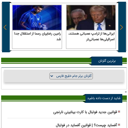
ایرانی‌ها از ترامپ عصبانی هستند،
رامین رضاییان رسما از استقلال جدا
اسرائیلی‌ها عصبانی‌تر
شد
۶.۲ همت پول حقیقی وارد بازار
برترین گلزنان
"
شاید از دست داده باشید
قوانین جدید فوتبال با کارت بینابینی نارنجی
آفساید چیست؟ | قوانین آفساید در فوتبال