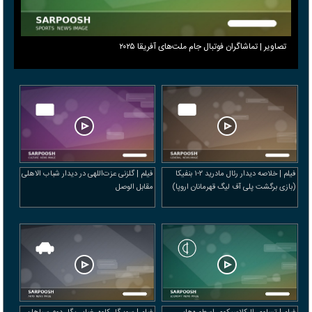
تصاویر | تماشاگران فوتبال جام ملت‌های آفریقا ۲۰۲۵
فیلم | خلاصه دیدار رئال مادرید ۲-۱ بنفیکا
فیلم | گلزنی عزت‌اللهی در دیدار شباب الاهلی
(بازی برگشت پلی آف لیگ قهرمانان اروپا)
مقابل الوصل