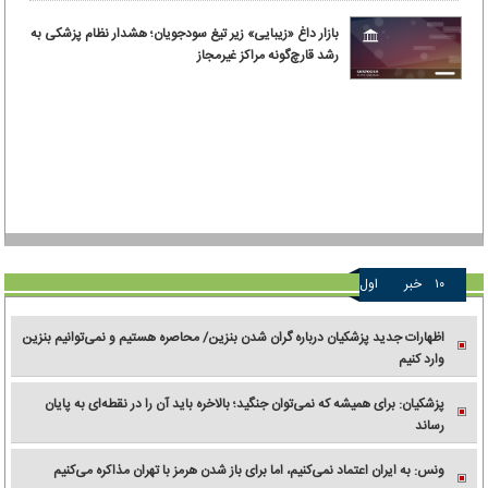
بازار داغ «زیبایی» زیر تیغ سودجویان؛ هشدار نظام پزشکی به
رشد قارچ‌گونه مراکز غیرمجاز
۱۰
خبر
اول
اظهارات جدید پزشکیان درباره گران شدن بنزین/ محاصره هستیم و نمی‌توانیم بنزین
وارد کنیم
پزشکیان: برای همیشه که نمی‌توان جنگید؛ بالاخره باید آن را در نقطه‌ای به پایان
رساند
ونس: به ایران اعتماد نمی‌کنیم، اما برای باز شدن هرمز با تهران مذاکره می‌کنیم