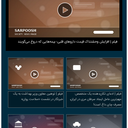
فیلم | افزایش وحشتناک قیمت داروهای قلبی؛ بیمه‌هایی که دروغ می‎‌گویند
فیلم | ادعای تکان‌دهنده یک متخصص:
فیلم | توهین معاون وزیر بهداشت به یک
مهم‌ترین عامل ایجاد سرطان مری در ایران،
خبرنگار در نشست «سلامت روان»
مصرف چای داغ است!