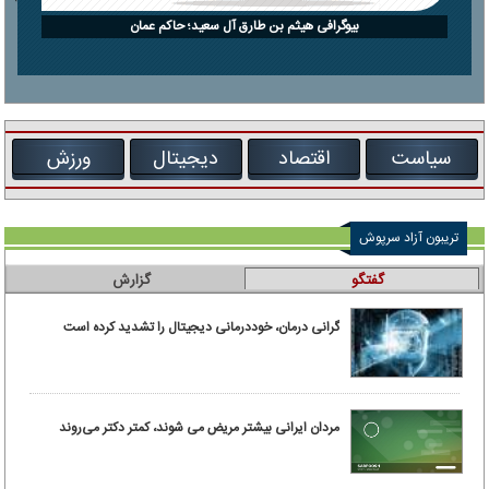
بیوگرافی هیثم بن طارق آل سعید؛ حاکم عمان
سیاست
اقتصاد
دیجیتال
ورزش
تریبون آزاد سرپوش
گفتگو
گزارش
گرانی درمان، خوددرمانی دیجیتال را تشدید کرده است
مردان ایرانی بیشتر مریض می شوند، کمتر دکتر می‌روند