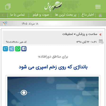
اخبار داغ
پر بحث ترین ها
صوت و فیلم
تماس با ما
۱۸ مرداد ۱۴۰۵
سلامت و پزشکی
تحقیقات
>
۱۰:۴۱ - ۲۲ آبان ۱۳۹۸
کد خبر: ۹۸۰۸۰۴۸۸۰
برای مناطق دورافتاده؛
بانداژی که روی زخم اسپری می شود