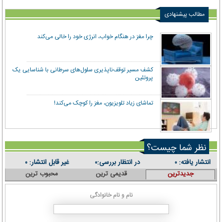
مطالب پیشنهادی
چرا مغز در هنگام خواب، انرژی خود را خالی می‌کند
کشف مسیر توقف‌ناپذیری سلول‌های سرطانی با شناسایی یک
پروتئین
تماشای زیاد تلویزیون، مغز را کوچک می‌کند!
نظر شما چیست؟
انتشار یافته:
در انتظار بررسی:
غیر قابل انتشار:
۰
۰
۰
جدیدترین
قدیمی ترین
محبوب ترین
نام و نام خانوادگی