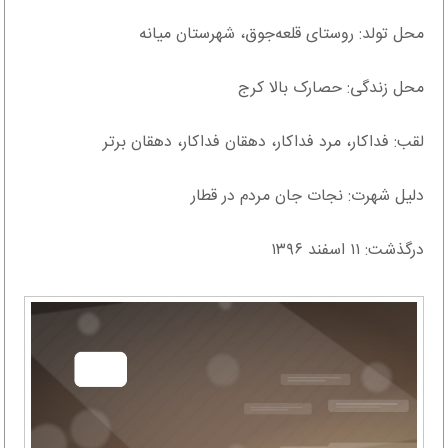
محل تولد: روستای قلعه‌جوق، شهرستان میانه
محل زندگی: حصارک بالا کرج
لقب: فداکار، مرد فداکار، دهقان فداکار، دهقان برتر
دلیل شهرت: نجات جان مردم در قطار
درگذشت: ۱۱ اسفند ۱۳۹۶