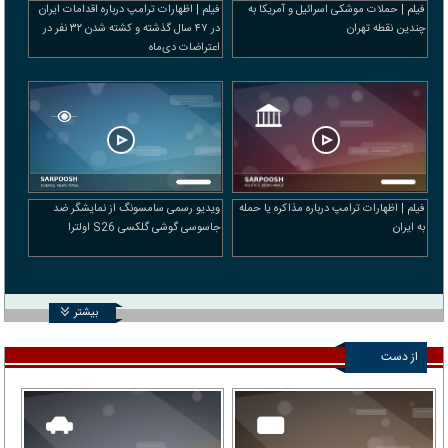
فیلم | حملات موشکی اسرائیل و آمریکا به
فیلم | اظهارات ترامپ درباره اقدامات ایران
چندین نقطه تهران
در ۴۷ سال گذشته و کشته شدن ۳۲ نفر در
اعتراضات دی‌ماه
فیلم | اظهارات ترامپ درباره مذاکره یا حمله
ویدیو رسمی سامسونگ از نمایشگر ضد
به ایران
جاسوسی گوشی گلکسی S26 اولترا
بیشتر
از دست
ندهید