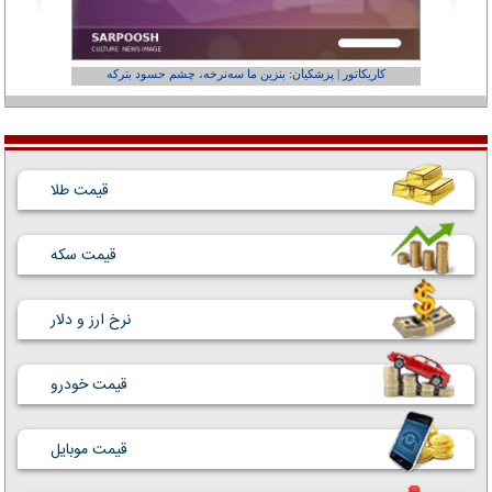
کاریکاتور | پزشکیان: بنزین ما سه‌نرخه، چشم حسود بترکه
کارتون | وا
قیمت طلا
قیمت سکه
نرخ ارز و دلار
قیمت خودرو
قیمت موبایل