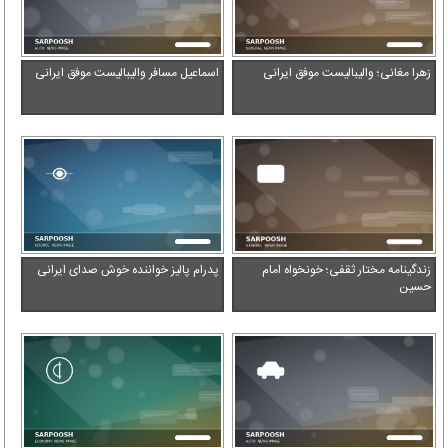
زهرا مغانی؛ والیبالیست موفق ایرانی
اسماعیل مسافر والیبالیست موفق ایرانی
زندگینامه مختار ثقفی؛ خونخواه امام
پدرام پالیز خواننده خوش صدای ایرانی
حسین