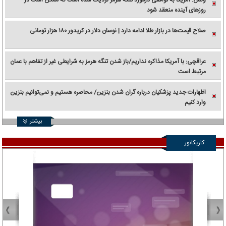
روزهای آینده منعقد شود
صلاح قیمت‌ها در بازار طلا ادامه دارد | نوسان دلار در کریدور ۱۸۰ هزار تومانی
عراقچی: با آمریکا مذاکره نداریم/باز شدن تنگه هرمز به شرایطی غیر از تفاهم با عمان
مرتبط است
اظهارات جدید پزشکیان درباره گران شدن بنزین/ محاصره هستیم و نمی‌توانیم بنزین
وارد کنیم
بیشتر
کاریکاتور