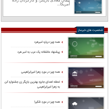
پیمان مَعادی بازیگر، و کارگردان زادهٔ
آمریکا...
شخصیت های خبرساز
همه چیز درباره امبرهرد
پیشنهاد عاشقانه یک عرب به امبر هرد
همه چیز در مورد زهرا امیرابراهیمی
لحظه اهدای جایزه بهترین بازیگر زن جشنواره کن
به زهرا امیرابراهیمی
همه چیز در مورد شکیرا