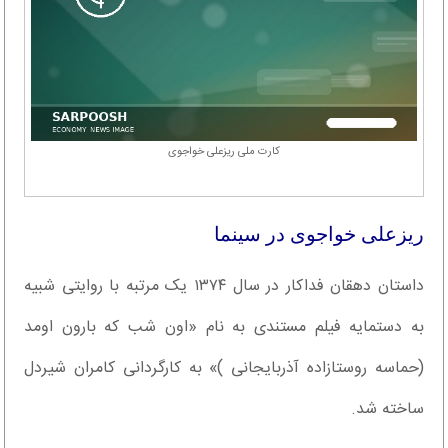
کارت ملی ریزعلی خواجوی
ریزعلی خواجوی در سینما
داستان دهقان فداکار در سال ۱۳۷۴ یک مرتبه با روایتی شبیه
به دستمایه فیلم مستندی به نام «اون شب که بارون اومد
(حماسه روستازاده آذربایجانی )» به کارگردانی کامران شیردل
ساخته شد.