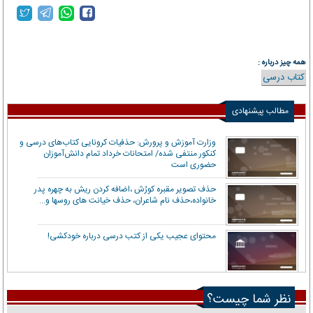
همه چیز درباره :
کتاب درسی
مطالب پیشنهادی
وزارت آموزش و پرورش: حذفیات کرونایی کتاب‌های درسی و
کنکور منتفی شده/ امتحانات خرداد تمام دانش‌آموزان
حضوری است
حذف تصویر مقبره کورُش ،اضافه کردن ریش به چهره پدر
خانواده،حذف نام شاعران، حذف خیانت های روسها و...
محتوای عجیب یکی از کتب درسی درباره خودکشی!
نظر شما چیست؟