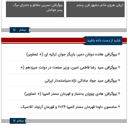
ازرقی هروی شاعر مشهور قرن پنجم
بیوگرافی نسرین مقانلو و ماجرای مرگ
پسر جوانش
بیشتر
شاید از دست داده باشید
بیوگرافی هانده دوغان دمیر، بازیگر جوان ترکیه ای (+ تصاویر)
بیوگرافی سید رضا فاطمی امین، وزیر صنعت در دولت سیزدهم (+
تصاویر)
بیوگرافی سید جواد ساداتی ‌نژاد؛سیاستمدار ایرانی
بیوگرافی هادی چوپان بدنساز و قهرمان مستر المپیا (+ تصاویر)
سامسون داودا قهرمان مستر المپیا ۲۰۲۴ و قهرمان آرنولد کلاسیک
۲۰۲۳
بیشتر