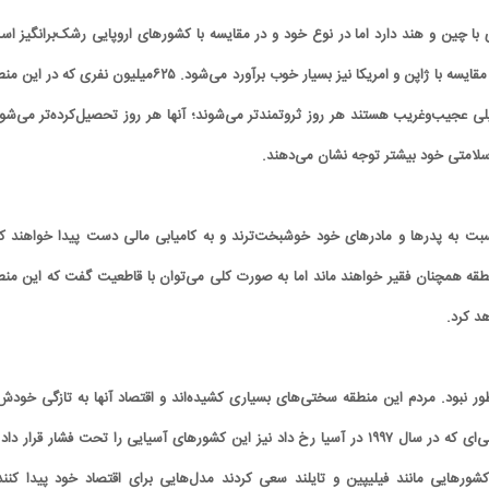
 با چین و هند دارد اما در نوع خود و در مقایسه با کشورهای اروپایی رشک‌برانگیز اس
این رشد اقتصادی حتی در مقایسه با ژاپن و امریکا نیز بسیار خوب برآورد می‌شود. ۶۲۵میلیون نفری که د
ی عجیب‌وغریب هستند هر روز ثروتمندتر می‌شوند؛ آنها هر روز تحصیل‌کرده‌تر می‌شون
 سلامتی خود بیشتر توجه نشان می‌دهند.
سبت به پدرها و مادرهای خود خوشبخت‌ترند و به کامیابی مالی دست پیدا خواهند کر
نطقه همچنان فقیر خواهند ماند اما به صورت کلی می‌توان با قاطعیت گفت که این منط
هد کرد.
طور نبود. مردم این منطقه سختی‌های بسیاری کشیده‌اند و اقتصاد آنها به تازگی خودش 
نشان داده‌است. بحران مالی‌ای که در سال ۱۹۹۷ در آسیا رخ داد نیز این کشورهای آسیایی را تحت فشار قرار داد
 کشورهایی مانند فیلیپین و تایلند سعی کردند مدل‌هایی برای اقتصاد خود پیدا کنند