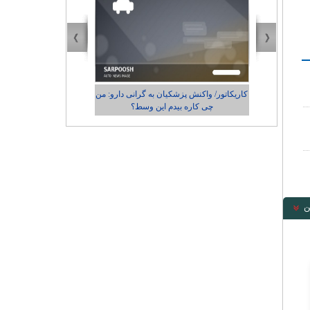
دارو: من
کاریکاتور/ رضایت زاکانی از عملکردش در
شهرداری تهران
ن