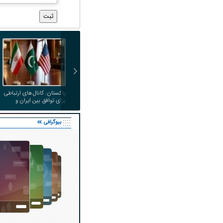
پاکستان: کانال‌های ارتباطی
برای توافق بین ایران و
آمریکا داریم
بیوگرافی