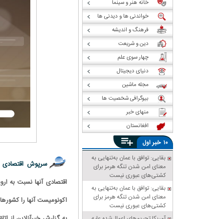
خانه هنر و سینما
خواندنی ها و دیدنی ها
فرهنگ و اندیشه
دین و شریعت
چهار سوی علم
دنیای دیجیتال
مجله ماشین
بیوگرافی شخصیت ها
منهای خبر
افغانستان
خبر
۱۰
اول
بقایی: توافق با عمان به‌تنهایی به
سرپوش اقتصادی 
معنای امن شدن تنگه هرمز برای
کشتی‌های عبوری نیست
اقتصادی آنها نسبت به اروپ
بقایی: توافق با عمان به‌تنهایی به
معنای امن شدن تنگه هرمز برای
اکونومیست آنها را کشورهایی
کشتی‌های عبوری نیست
به گزارش خبرآنلاین از ات
آمریکا تحریم‌های اعمال‌شده علیه