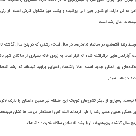
 دامن به تن دارند، او شلوار جین آبی پوشیده و پشت میز مشغول کارش است. او زنی 
 سرعت در حال رشد است.
بررسی‌ها نشان می‌دهد متوسط رشد اقتصادی در میانمار ۷.۵درصد در سال است؛ رشدی که در پنج سال گذشته
ت آپارتمان‌هایی برافراشته شده که قرار است به زودی خانه بسیاری از ساکنان شهر باش
اه‌های بین‌المللی جدید است. حالا بانک‌های آسیایی برآورد کرده‌اند که رشد اقتصا
نها نیست. بسیاری از دیگر کشورهای کوچک این منطقه نیز همین داستان را دارند؛ لائو
نیز همگی همین مسیر رشد را طی کرده‌اند البته کمی آهسته‌تر. بررسی‌ها نشان می‌دهد 
 گذشته روی‌هم‌رفته نرخ رشد اقتصادی سالانه ۵درصد داشته‌اند.