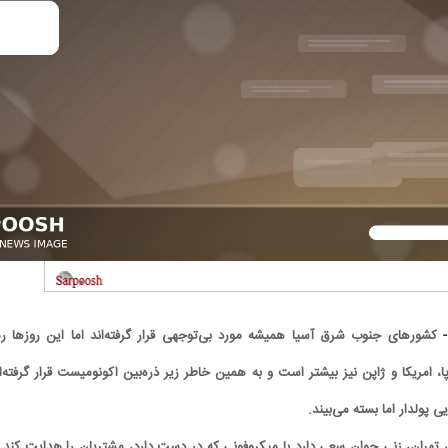
-
کشورهای جنوب شرق آسیا همیشه مورد بی‌توجهی قرار گرفته‌اند اما این روزها ر
ا، امریکا و ژاپن نیز بیشتر است و به همین خاطر زیر ذره‌بین اکونومیست قرار گرفته‌ان
 پولدار اما بسته می‌بیند.
اق تهران، زنی جوان سعی دارد با میکروفونی که در دست دارد، مشتریان را هدایت کند. 