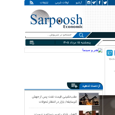
آرشیو
اوقات شرعی
تبلیغات
پنجشنبه ۱۵ مرداد ۱۴۰۵
از دست ندهید
معمای غارت ۱۱ میلیارد دلاری «معتمدان نظام»
عقب‌نشینی قیمت نفت پس از جهش
کم‌سابقه/ بازار در انتظار تحولات
خاورمیانه
کاهش شتاب تورم، دستاورد نیست؛