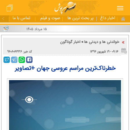
اخبار داغ
پر بحث ترین ها
صوت و فیلم
تماس با ما
۱۵ مرداد ۱۴۰۵
خواندنی ها و دیدنی ها
اخبار گوناگون
>
۰۹:۱۴ - ۱۹ شهریور ۱۳۹۶
کد خبر: ۹۶۰۶۰۴۳۳۶
خطرناک‌ترین مراسم عروسی جهان +تصاویر