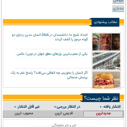
عروسی
بندبازی
مطالب پیشنهادی
اجداد شبح ما؛ دانشمندان در DNA انسان مدرن ردپای دو
گونه مرموز را کشف کردند
یکی از عجیب‌ترین پل‌های معلق جهان در چین/ عکس
اگر انسان را بخوریم، چه اتفاقی می‌افتد؟ پاسخ علم به یک
پرسش جنجالی
نظر شما چیست؟
انتشار یافته:
در انتظار بررسی:
غیر قابل انتشار:
۰
۰
۰
جدیدترین
قدیمی ترین
محبوب ترین
نام و نام خانوادگی