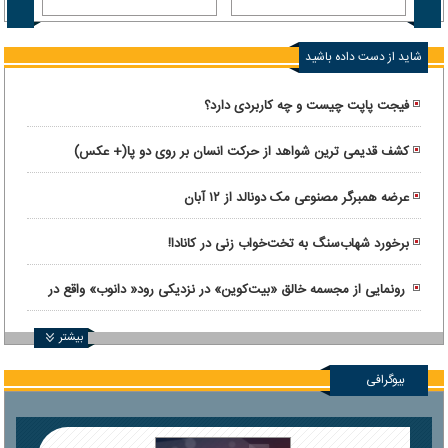
حمله 
شاید از دست داده باشید
فیجت پاپت چیست و چه کاربردی دارد؟
کشف قدیمی ترین شواهد از حرکت انسان بر روی دو پا(+ عکس)
عرضه همبرگر مصنوعی مک دونالد از ۱۲ آبان
برخورد شهاب‌سنگ به تخت‌خواب زنی در کانادا!
رونمایی از مجسمه خالق «بیت‌کوین» در نزدیکی رود« دانوب» واقع در
بوداپست
بیشتر
بیوگرافی