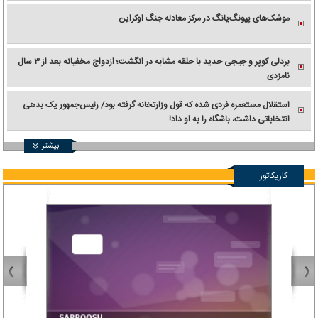
موشک‌های پیونگ‌یانگ در مرکز معادله جنگ اوکراین
بردلی کوپر و جیجی حدید با حلقه‌ مشابه در انگشت؛ ازدواج مخفیانه بعد از ۳ سال
نامزدی
استقلال مستعمره فردی شده که قول وزارتخانه گرفته بود/ رئیس‌جمهور یک بدهی
انتخاباتی داشت، باشگاه را به او داد!
بیشتر
کاریکاتور