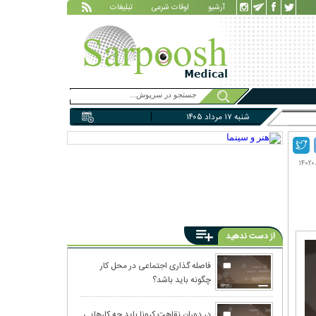
آرشیو
اوقات شرعی
تبلیغات
شنبه ۱۷ مرداد ۱۴۰۵
از دست ندهید
تاریخچه‌ی اسرارآ
فاصله گذاری اجتماعی در محل کار
چگونه باید باشد؟
گزنه چیست؟/خواص
در دوران نقاهت کرونا باید چه کارهایی