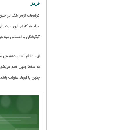
قرمز
ترشحات قرمز رنگ در حین 
مراجعه کنید. این موضوع 
گرگرفتگی و احساس درد در
به سقط جنین ختم می‌شود.
جنین یا ایجاد عفونت باشد. ۷ تا ۲۴ درصد از خانم‌های باردار، خونریزی در ماه‌های اولیه‌ی بارداری را تجربه می