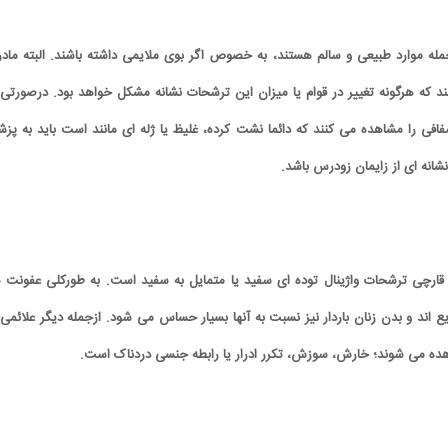
ه موارد طبیعی و سالم هستند، به خصوص اگر بوی ملایمی داشته باشند. البته مادر
اشند که هرگونه تغییر در قوام یا میزان این ترشحات نشانه مشکل خواهد بود. درصورتی 
افی را مشاهده می کنند که دائما نشت کرده، غلیظ یا ژله ای مانند است باید به پز
نشانه ای از زایمان زودرس باشد.
قارچی ترشحات واژینال توده ای سفید یا متمایل به سفید است. به طورکلی عفونت ه
 اند و بدن زنان باردار نیز نسبت به آنها بسیار حساس می شود. ازجمله دیگر علائمی 
هده می شوند؛ خارش، سوزش، تکرر ادرار یا رابطه جنسی دردناک است.